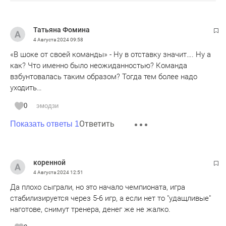
Татьяна Фомина
4 Августа 2024
09:58
«В шоке от своей команды» - Ну в отставку значит…. Ну а
как? Что именно было неожиданностью? Команда
взбунтовалась таким образом? Тогда тем более надо
уходить…
0
эмодзи
Ответить
Показать ответы 1
коренной
4 Августа 2024
12:51
Да плохо сыграли, но это начало чемпионата, игра
стабилизируется через 5-6 игр, а если нет то "удащливые"
наготове, снимут тренера, денег же не жалко.