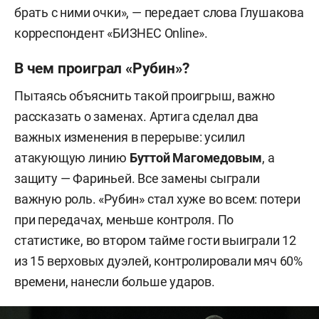
брать с ними очки», — передает слова Глушакова
корреспондент «БИЗНЕС Online».
В чем проиграл «Рубин»?
Пытаясь объяснить такой проигрыш, важно
рассказать о заменах. Артига сделал два
важных изменения в перерыве: усилил
атакующую линию
Буттой Магомедовым
, а
защиту — Фариньей. Все замены сыграли
важную роль. «Рубин» стал хуже во всем: потери
при передачах, меньше контроля. По
статистике, во втором тайме гости выиграли 12
из 15 верховых дуэлей, контролировали мяч 60%
времени, нанесли больше ударов.