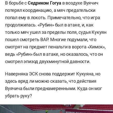
В борьбе с
Седриком Гогуа
в воздухе Вуячич
потерял координацию, а мяч предательски
попал ему в локоть. Примечательно, что игра
продолжилась. «Рубин» был в атаке, и, как
только мяч ушел за пределы поля, судья Кукуян
пошел смотреть ВАР. Многие подумали, что
смотрят на предмет пенальти в ворота «Химок»,
ведь «Рубин» был в атаке, но оказалось, что он
смотрел эпизод двухминутной давности.
Наверняка ЭСК снова поддержит Кукуяна, но
здесь вряд ли можно сказать, что действия
Вуячича были преднамеренными. Куда он мог
убрать руку?