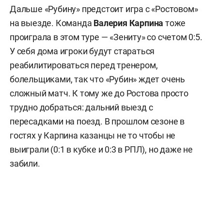
Дальше «Рубину» предстоит игра с «Ростовом»
на выезде. Команда
Валерия
Карпина
тоже
проиграла в этом туре — «Зениту» со счетом 0:5.
У себя дома игроки будут стараться
реабилитироваться перед тренером,
болельщиками, так что «Рубин» ждет очень
сложный матч. К тому же до Ростова просто
трудно добраться: дальний выезд с
пересадками на поезд. В прошлом сезоне в
гостях у Карпина казанцы не то чтобы не
выиграли (0:1 в кубке и 0:3 в РПЛ), но даже не
забили.