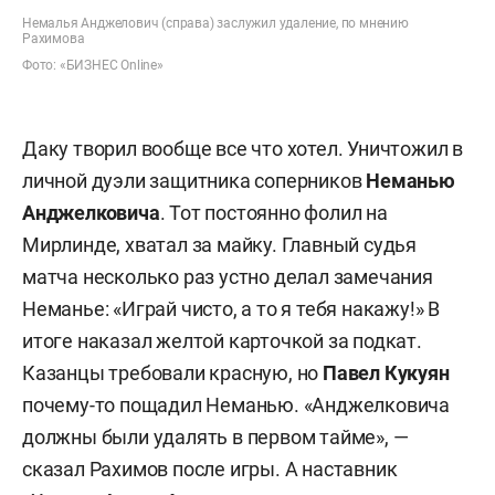
Немалья Анджелович (справа) заслужил удаление, по мнению
Рахимова
Фото: «БИЗНЕС Online»
Даку творил вообще все что хотел. Уничтожил в
личной дуэли защитника соперников
Неманью
Анджелковича
. Тот постоянно фолил на
Мирлинде, хватал за майку. Главный судья
матча несколько раз устно делал замечания
Неманье: «Играй чисто, а то я тебя накажу!» В
итоге наказал желтой карточкой за подкат.
Казанцы требовали красную, но
Павел Кукуян
почему-то пощадил Неманью. «Анджелковича
должны были удалять в первом тайме», —
сказал Рахимов после игры. А наставник