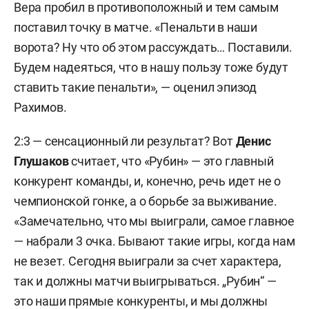
Вера пробил в противоположный и тем самым
поставил точку в матче. «Пенальти в наши
ворота? Ну что об этом рассуждать… Поставили.
Будем надеяться, что в нашу пользу тоже будут
ставить такие пенальти», — оценил эпизод
Рахимов.
2:3 — сенсационный ли результат? Вот
Денис
Глушаков
считает, что «Рубин» — это главный
конкурент команды, и, конечно, речь идет не о
чемпионской гонке, а о борьбе за выживание.
«Замечательно, что мы выиграли, самое главное
— набрали 3 очка. Бывают такие игры, когда нам
не везет. Сегодня выиграли за счет характера,
так и должны матчи выигрываться. „Рубин“ —
это наши прямые конкуренты, и мы должны