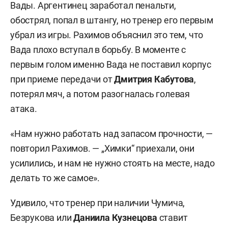
Вады. Аргентинец заработал пенальти,
обострял, попал в штангу, но тренер его первым
убрал из игры. Рахимов объяснил это тем, что
Вада плохо вступал в борьбу. В моменте с
первым голом именно Вада не поставил корпус
при приеме передачи от
Дмитрия Кабутова
,
потерял мяч, а потом разогналась голевая
атака.
«Нам нужно работать над запасом прочности, —
повторил Рахимов. — „Химки“ приехали, они
усилились, и нам не нужно стоять на месте, надо
делать то же самое».
Удивило, что тренер при наличии Чумича,
Безрукова или
Даниила Кузнецова
ставит