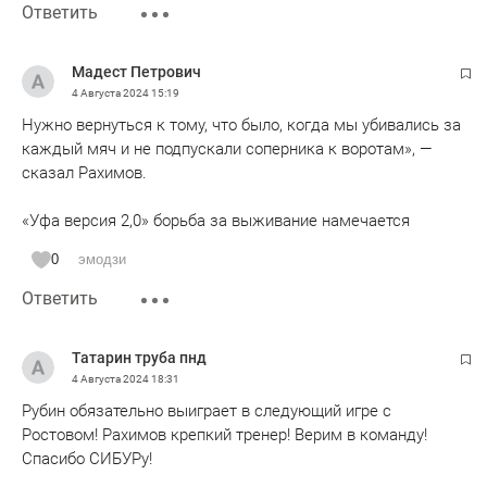
Ответить
Мадест Петрович
4 Августа 2024
15:19
Нужно вернуться к тому, что было, когда мы убивались за
каждый мяч и не подпускали соперника к воротам», —
сказал Рахимов.
«Уфа версия 2,0» борьба за выживание намечается
0
эмодзи
Ответить
Татарин труба пнд
4 Августа 2024
18:31
Рубин обязательно выиграет в следующий игре с
Ростовом! Рахимов крепкий тренер! Верим в команду!
Спасибо СИБУРу!