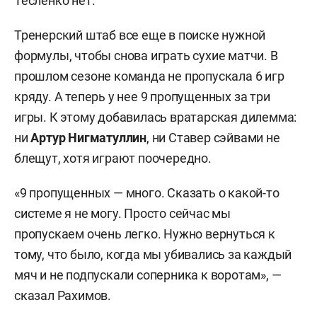
Тесленко нет.
Тренерский штаб все еще в поиске нужной
формулы, чтобы снова играть сухие матчи. В
прошлом сезоне команда не пропускала 6 игр
кряду. А теперь у нее 9 пропущенных за три
игры. К этому добавилась вратарская дилемма:
ни
Артур Нигматуллин
, ни Ставер сэйвами не
блещут, хотя играют поочередно.
«9 пропущенных — много. Сказать о какой-то
системе я не могу. Просто сейчас мы
пропускаем очень легко. Нужно вернуться к
тому, что было, когда мы убивались за каждый
мяч и не подпускали соперника к воротам», —
сказал Рахимов.