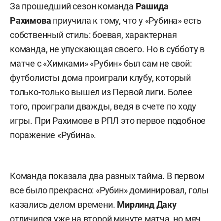
За прошедший сезон команда
Рашида
Рахимова
приучила к тому, что у «Рубина» есть
собственный стиль: боевая, характерная
команда, не упускающая своего. Но в субботу в
матче с «Химками» «Рубин» был сам не свой:
футболисты дома проиграли клубу, который
только-только вышел из Первой лиги. Более
того, проиграли дважды, ведя в счете по ходу
игры. При Рахимове в РПЛ это первое подобное
поражение «Рубина».
Команда показала два разных тайма. В первом
все было прекрасно: «Рубин» доминировал, голы
казались делом времени.
Мирлинд
Даку
отличился уже на второй минуте матча, но мяч