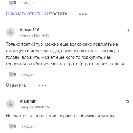
0
эмодзи
Ответить
Показать ответы 1
Алмаз116
4 Августа 2024
19:58
Только третий тур, можно еще всяко-рано повлиять на
ситуацию и игру команды, физику подтянуть, тактику в
головы вложить, может еще кого то подкупить, как
говорится ошибаться можно, врать (играть плохо) нельзя
0
эмодзи
Ответить
Vla4imir
5 Августа 2024
01:25
Не смотря на поражения верим в любимую команду!
0
эмодзи