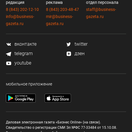
редакция
реклама
отдел персонала
8 (843) 202-12-10
8 (843) 203-48-47
staff@business-
info@business-
mir@business-
gazeta.ru
gazeta.ru
gazeta.ru
вконтакте
twitter
telegram
дзен
youtube
мобильное приложение
Деловая электронная газета «Бизнес Online» (на связи).
Свидетельство о регистрации СМИ Эл №ФС 77-33484 от 15.10.08.