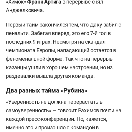
«Химок»
Франк Артига
в перерыве снял
Анджелковича.
Первый тайм закончился тем, что Даку забил с
пенальти. Забегая вперед, это его 7-й гол в
последних 9 играх. Несмотря на скандал
чемпионата Европы, нападающий остается в
феноменальной форме. Так что на перерыв
казанцы ушли в хорошем настроении, но из
раздевалки вышла другая команда.
Два разных тайма «Рубина»
«Уверенность не должна перерастать в
самоуверенность» — говорит Рахимов почти на
каждой пресс-конференции. Но, кажется,
именно это и произошло с командой в