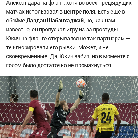
Александара на фланг, хотя во всех предыдущих
матчах использовал в центре поля. Есть еще в
обойме
Дардан Шабанхаджай
, но, как нам
известно, он пропускал игру из-за простуды.
Юкич на фланге открывался не так партнерам —
те игнорировали его рывки. Может, и не
своевременные. Да, Юкич забил, но в моменте с
голом было достаточно не промахнуться.