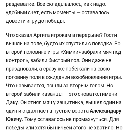
раздевалке. Все складывалось, как надо,
удобный счет, есть моменты — оставалось
довести игру до победы.
Что сказал Артига игрокам в перерыве? Гости
вышли на поле, будто их спустили с поводка. Во
второй половине игры «Химки» забрали мяч под
контроль, забили быстрый гол. Они даже не
праздновали, а сразу же побежали на свою
половину поля в ожидании возобновления игры.
Что называется, пошли за вторым голом. Но
второй забили казанцы — это снова гол имени
Даку. Он отнял мяч у защитника, вышел один на
один и отдал пас на пустые ворота
Александару
Юкичу
. Тому оставалось не промахнуться. Для
победы или хотя бы ничьей этого не хватило. Но