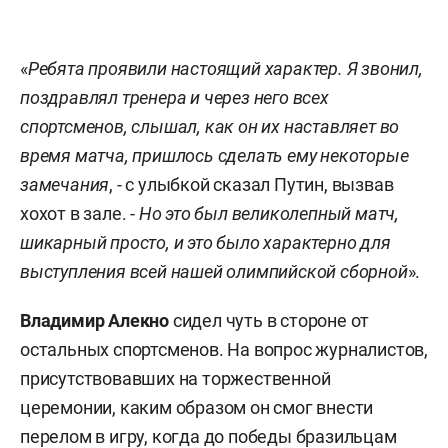
«
Ребята проявили настоящий характер. Я звонил,
поздравлял тренера и через него всех
спортсменов, слышал, как он их наставляет во
время матча, пришлось сделать ему некоторые
замечания
, - с улыбкой сказал Путин, вызвав
хохот в зале. -
Но это был великолепный матч,
шикарный просто, и это было характерно для
выступления всей нашей олимпийской сборной
».
Владимир Алекно
сидел чуть в стороне от
остальных спортсменов. На вопрос журналистов,
присутствовавших на торжественной
церемонии, каким образом он смог внести
перелом в игру, когда до победы бразильцам