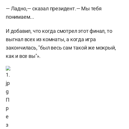
— Ладно,— сказал президент.— Мы тебя
понимаем...
И добавил, что когда смотрел этот финал, то
выгнал всех из комнаты, а когда игра
закончилась, "был весь сам такой же мокрый,
как и все вы"».
П
р
е
з