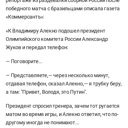
репортаже из раздевалки сборной России после
победного матча с бразильцами описала газета
«Коммерсантъ»:
«К Владимиру Алекно подошел президент
Олимпийского комитета России Александр
Жуков и передал телефон:
— Поговорите...
— Представляете,— через несколько минут,
отдавая телефон, сказал Алекно,— я трубку беру,
а там: "Привет, Володя, это Путин".
Президент спросил тренера, зачем тот ругается
матом во время игры, и Алекно ответил, что по-
другому иногда не понимают...