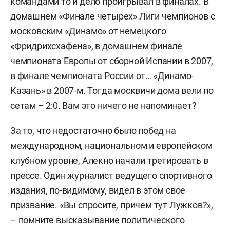
командами то и дело проигрывал в финалах. В
домашнем «Финале четырех» Лиги чемпионов с
московским «Динамо» от немецкого
«Фридрихсхафена», в домашнем финале
чемпионата Европы от сборной Испании в 2007,
в финале чемпионата России от… «Динамо-
Казань» в 2007-м. Тогда москвичи дома вели по
сетам – 2:0. Вам это ничего не напоминает?
За то, что недостаточно было побед на
международном, национальном и европейском
клубном уровне, Алекно начали третировать в
прессе. Один журналист ведущего спортивного
издания, по-видимому, видел в этом свое
призвание. «Вы спросите, причем тут Лужков?»,
– помните высказывание политического