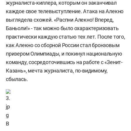
журналиста-киллера, которым он заканчивал
каждое свое телевыступление. Атака на Алекно
выглядела схожей. «Распни Алекно! Вперед,
Баньоли!» - так можно было охарактеризовать
практически каждую статью тех лет. После того,
как Алекно со сборной России стал бронзовым
призером Олимпиады, и покинул национальную
команду, сосредоточившись на работе с «Зенит-
Казань», мечта журналиста, по-видимому,
сбылась.
В