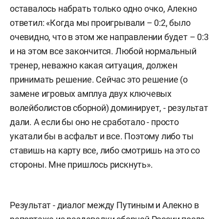
оставалось набрать только одно очко, Алекно
ответил: «Когда мы проигрывали – 0:2, было
очевидно, что в этом же направлении будет – 0:3
и на этом все закончится. Любой нормальный
тренер, неважно какая ситуация, должен
принимать решение. Сейчас это решение (о
замене игровых амплуа двух ключевых
волейболистов сборной) доминирует, - результат
дали. А если бы оно не сработало - просто
укатали бы в асфальт и все. Поэтому либо ты
ставишь на карту все, либо смотришь на это со
стороны. Мне пришлось рискнуть».
Результат - диалог между Путиным и Алекно в