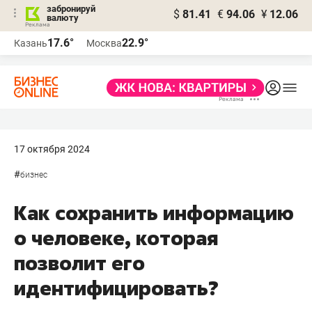
забронируй
$
81.41
€
94.06
¥
12.06
валюту
17.6°
22.9°
Казань
Москва
17 октября 2024
#
бизнес
Как сохранить информацию
о человеке, которая
позволит его
идентифицировать?