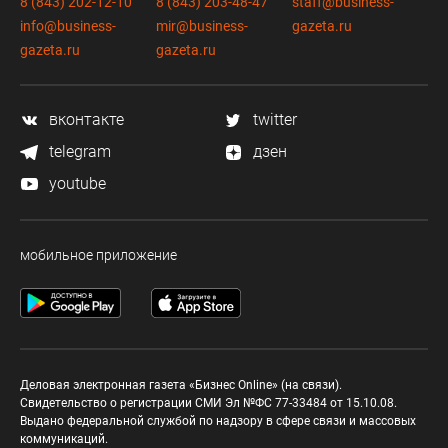
8 (843) 202-12-10
8 (843) 203-48-47
staff@business-
info@business-
mir@business-
gazeta.ru
gazeta.ru
gazeta.ru
вконтакте
twitter
telegram
дзен
youtube
мобильное приложение
Деловая электронная газета «Бизнес Online» (на связи).
Свидетельство о регистрации СМИ Эл №ФС 77-33484 от 15.10.08.
Выдано федеральной службой по надзору в сфере связи и массовых
коммуникаций.