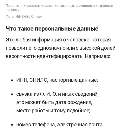
По фото- и видеосъемке также можно идентифицировать личность
человека
Фото: «БИЗНЕС Online»
Что такое персональные данные
Это любая информация о человеке, которая
позволит его однозначно или с высокой долей
вероятности
идентифицировать
. Например:
ИНН, СНИЛС, паспортные данные;
связка из Ф. И. О. и иных сведений,
это может быть дата рождения,
место работы и тому подобное;
номер телефона, электронная почта