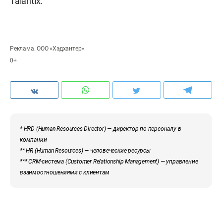
Talantix.
Реклама. ООО «Хэдхантер»
0+
* HRD (Human Resources Director) — директор по персоналу в
компании
** HR (Human Resources) — человеческие ресурсы
*** CRM-система (Customer Relationship Management) — управление
взаимоотношениями с клиентам