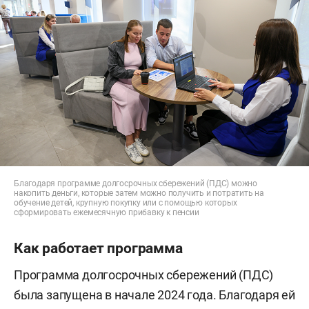
Благодаря программе долгосрочных сбережений (ПДС) можно
накопить деньги, которые затем можно получить и потратить на
обучение детей, крупную покупку или с помощью которых
сформировать ежемесячную прибавку к пенсии
Как работает программа
Программа долгосрочных сбережений (ПДС)
была запущена в начале 2024 года. Благодаря ей