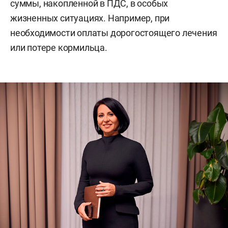
суммы, накопленной в ПДС, в особых
жизненных ситуациях. Например, при
необходимости оплаты дорогостоящего лечения
или потере кормильца.