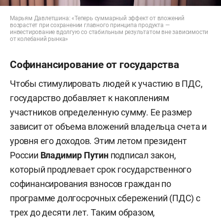
Марьям Давлетшина: «Теперь суммарный эффект от вложений
возрастет при сохранении главного принципа продукта —
инвестирование вдолгую со стабильным результатом вне зависимости
от колебаний рынка»
Софинансирование от государства
Чтобы стимулировать людей к участию в ПДС,
государство добавляет к накоплениям
участников определенную сумму. Ее размер
зависит от объема вложений владельца счета и
уровня его доходов. Этим летом президент
России
Владимир Путин
подписал закон,
который продлевает срок государственного
софинансирования взносов граждан по
программе долгосрочных сбережений (ПДС) с
трех до десяти лет. Таким образом,