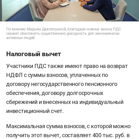
По мнению Марьям Давлетшиной, благодаря новому закону ПДС
сможет обеспечить существенную доходность для экономически
активных людей
Налоговый вычет
Участники ПДC также имеют право на возврат
НДФЛ с суммы взносов, уплаченных по
договору негосударственного пенсионного
обеспечения, договору долгосрочных
сбережений и внесенных на индивидуальный
инвестиционный счет.
Максимальная сумма взносов, с которой можно
получить этот вычет, составляет 400 тыс. руб. в