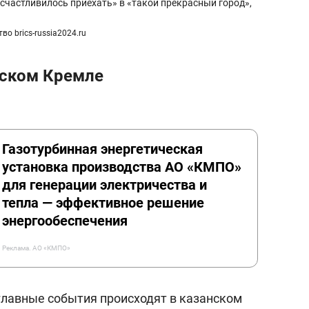
счастливилось приехать» в «такой прекрасный город»,
о brics-russia2024.ru
нском Кремле
Газотурбинная энергетическая
установка производства АО «КМПО»
для генерации электричества и
тепла — эффективное решение
энергообеспечения
Реклама. АО «КМПО»
лавные события происходят в казанском