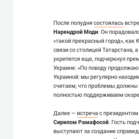
После полудня
состоялась
встре
Нарендрой Моди
. Он порадовал
«такой прекрасный город», как 
связи со столицей Татарстана, 
укрепятся еще, подчеркнул пре
Украине: «По поводу продолжа
Украиной: мы регулярно находим
считаем, что проблемы должны
полностью поддерживаем скоре
Далее —
встреча
с президентом
Сирилом Рамафосой
. Гость под
выступают за создание справе