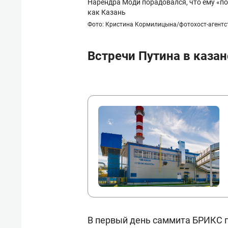
Нарендра Моди порадовался, что ему «по
как Казань
Фото: Кристина Кормилицына/фотохост-агентств
Встречи Путина в каза
В первый день саммита БРИКС г