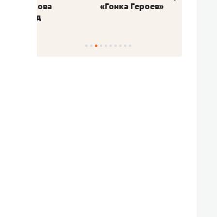
«Гонка Героев»
Казан