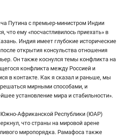
ча Путина с премьер-министром Индии
ся, что ему «посчастливилось приехать» в
Казань. Индия имеет глубокие исторические
а после открытия консульства отношения
мьер. Он также коснулся темы конфликта на
ющегося конфликта между Россией и
ся в контакте. Как я сказал и раньше, мы
 решаться мирными способами, и
йшее установление мира и стабильности».
 Южно-Африканской Республики (ЮАР)
черкнул, что страны на мировой арене
дливого миропорядка. Рамафоса также