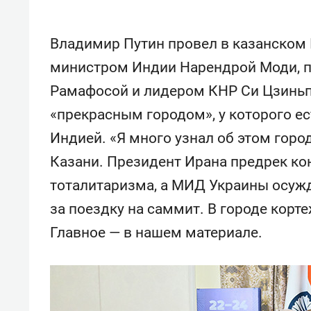
Владимир Путин провел в казанском 
министром Индии Нарендрой Моди, 
Рамафосой и лидером КНР Си Цзиньп
«прекрасным городом», у которого ес
Индией. «Я много узнал об этом город
Казани. Президент Ирана предрек ко
тоталитаризма, а МИД Украины осужд
за поездку на саммит. В городе корт
Главное — в нашем материале.