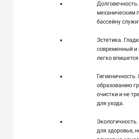
Долговечность.
механическим п
бассейну служи
Эстетика. Глад
современный и 
легко впишется
Гигиеничность.
образованию гр
очистки и не т
для ухода.
Экологичность.
для здоровья, 