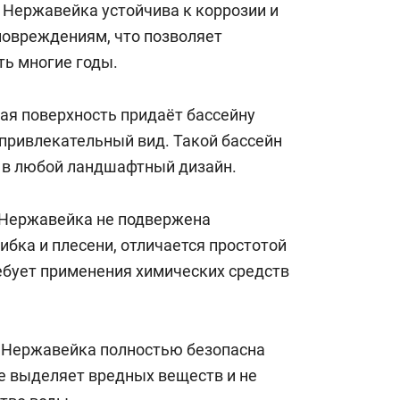
 Нержавейка устойчива к коррозии и
состоянием как основа
антихрупких команд
овреждениям, что позволяет
ть многие годы.
кая поверхность придаёт бассейну
привлекательный вид. Такой бассейн
 в любой ландшафтный дизайн.
 Нержавейка не подвержена
ибка и плесени, отличается простотой
ребует применения химических средств
 Нержавейка полностью безопасна
не выделяет вредных веществ и не