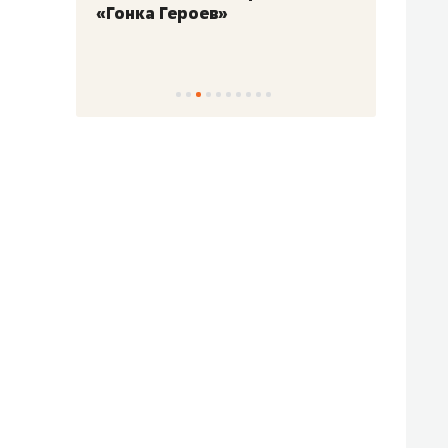
«Гонка Героев»
Казан