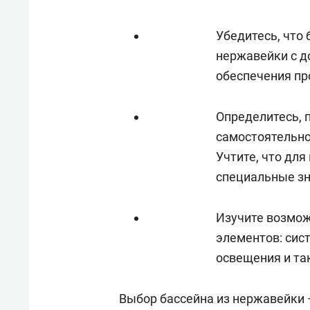
Убедитесь, что 
нержавейки с д
обеспечения пр
Определитесь, 
самостоятельно
Учтите, что дл
специальные зн
Изучите возмож
элементов: сис
освещения и та
Выбор бассейна из нержавейки 