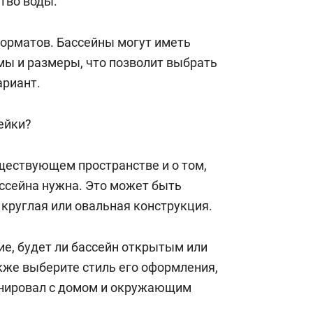
ство воды.
орматов. Бассейны могут иметь
ы и размеры, что позволит выбрать
риант.
ейки?
ществующем пространстве и о том,
ссейна нужна. Это может быть
 круглая или овальная конструкция.
е, будет ли бассейн открытым или
кже выберите стиль его оформления,
онировал с домом и окружающим