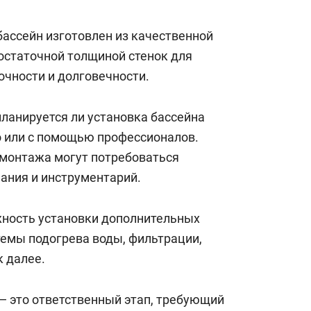
бассейн изготовлен из качественной
остаточной толщиной стенок для
очности и долговечности.
планируется ли установка бассейна
 или с помощью профессионалов.
я монтажа могут потребоваться
ания и инструментарий.
ность установки дополнительных
темы подогрева воды, фильтрации,
к далее.
— это ответственный этап, требующий