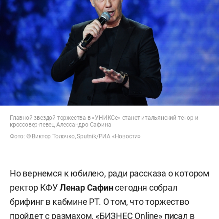
Главной звездой торжества в «УНИКСе» станет итальянский тенор и
кроссовер-певец Алессандро Сафина
Фото: © Виктор Толочко, Sputnik/РИА «Новости»
Но вернемся к юбилею, ради рассказа о котором
ректор КФУ
Ленар Сафин
сегодня собрал
брифинг в кабмине РТ. О том, что торжество
пройдет с размахом, «БИЗНЕС Online»
писал
в