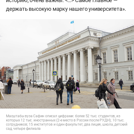
историю, очень важны. <…> Самое главное —
держать высокую марку нашего университета».
Масштабы вуза Сафин описал цифрами: более 52 тыс. студентов, из
которых 12 тыс. иностранных (2-е место в России после РУДН); 10 тыс.
сотрудников; 15 институтов и один факультет, два лицея, школа, детский
сад, четыре филиала