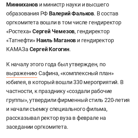
Минниханов
и министр науки и высшего
образования РФ
Валерий Фальков
. В состав
оргкомитета вошли в том числе гендиректор
«Ростеха»
Сергей Чемезов
, гендиректор
«Татнефти»
Наиль Маганов
и гендиректор
КАМАЗа
Сергей Когогин
.
К началу этого года был утвержден, по
выражению
Сафина, «комплексный план»
юбилея, в который вошли 330 мероприятий. В
частности, к празднику «создали рабочие
группы», утвердили фирменный стиль 220-летия
и начали съемку специального фильма,
рассказывал ректор вуза в феврале на
заседании оргкомитета.