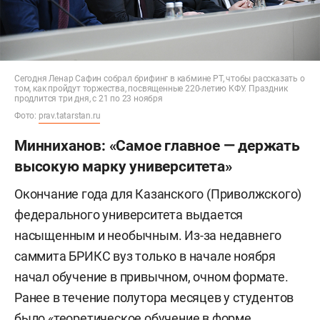
Сегодня Ленар Сафин собрал брифинг в кабмине РТ, чтобы рассказать о
том, как пройдут торжества, посвященные 220-летию КФУ. Праздник
продлится три дня, с 21 по 23 ноября
Фото:
prav.tatarstan.ru
Минниханов: «Самое главное — держать
высокую марку университета»
Окончание года для Казанского (Приволжского)
федерального университета выдается
насыщенным и необычным. Из-за недавнего
саммита БРИКС вуз только в начале ноября
начал обучение в привычном, очном формате.
Ранее в течение полутора месяцев у студентов
было
«теоретическое обучение в форме