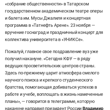
«собрание общественности» в Татарском
государственном академическом театре оперы
и балета им. Мусы Джалиля и концертная
программа в «Татнефть Арене». 23 ноября —
вручение госнаград и праздничный концерт для
коллектива университета в «УНИКСе».
Пожалуй, главное свое поздравление вуз уже
получил накануне. «Сегодня КФУ — в ряду
ведущих просветительских центров страны.
Здесь по-прежнему царит атмосфера смелого
научного поиска и крепкого студенческого
братства, помогающая добиваться успехов в
работе и учебе, воплощать в жизнь намеченные
планы», — говорится в телеграмме, которую
накануне
направил
президент России
Владимир