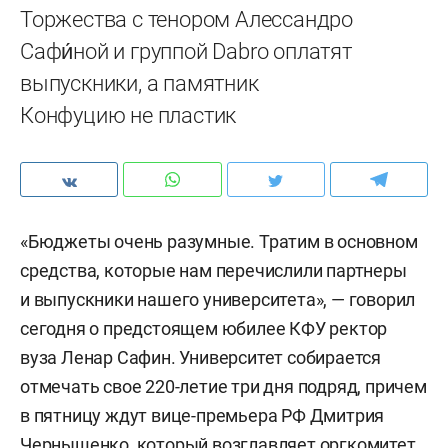
Торжества с тенором Алессандро
Сафи́ной и группой Dabro оплатят
выпускники, а памятник
Конфуцию не пластик
«Бюджеты очень разумные. Тратим в основном
средства, которые нам перечислили партнеры
и выпускники нашего университета», — говорил
сегодня о предстоящем юбилее КФУ ректор
вуза Ленар Сафин. Университет собирается
отмечать свое 220-летие три дня подряд, причем
в пятницу ждут вице-премьера РФ Дмитрия
Чернышенко, который возглавляет оргкомитет