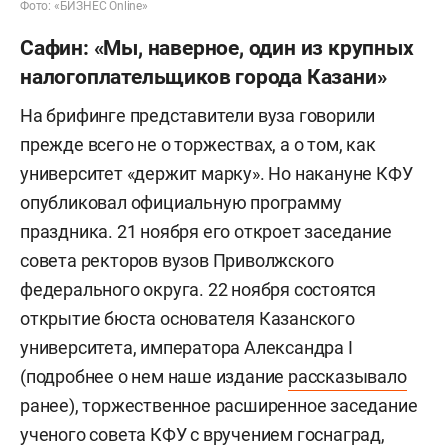
Фото: «БИЗНЕС Online»
Сафин: «Мы, наверное, один из крупных
налогоплательщиков города Казани»
На брифинге представители вуза говорили
прежде всего не о торжествах, а о том, как
университет «держит марку». Но накануне КФУ
опубликовал официальную программу
праздника. 21 ноября его откроет заседание
совета ректоров вузов Приволжского
федерального округа. 22 ноября состоятся
открытие бюста основателя Казанского
университета, императора Александра I
(подробнее о нем наше издание
рассказывало
ранее), торжественное расширенное заседание
ученого совета КФУ с вручением госнаград,