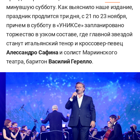
минувшую субботу. Как выяснило наше издание,
праздник продлится три дня, с 21 по 23 ноября,
причем в субботу в «УНИКСе» запланировано
торжество в узком составе, где главной звездой
станут итальянский тенор и кроссовер-певец
Алессандро Сафина
и солист Мариинского
театра, баритон
Василий Герелло
.