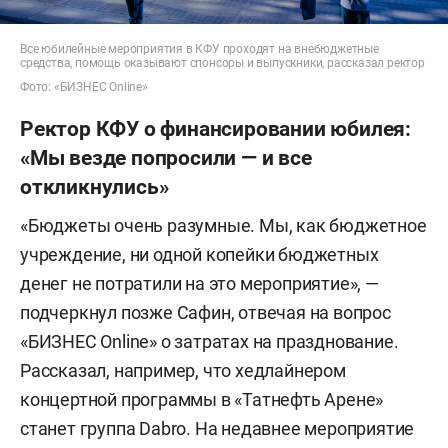
Все юбилейные мероприятия в КФУ проходят на внебюджетные
средства, помощь оказывают спонсоры и выпускники, рассказал ректор
Фото: «БИЗНЕС Online»
Ректор КФУ о финансировании юбилея:
«Мы везде попросили — и все
откликнулись»
«Бюджеты очень разумные. Мы, как бюджетное
учреждение, ни одной копейки бюджетных
денег не потратили на это мероприятие», —
подчеркнул позже Сафин, отвечая на вопрос
«БИЗНЕС Online» о затратах на празднование.
Рассказал, например, что хедлайнером
концертной программы в «Татнефть Арене»
станет группа Dabro. На недавнее мероприятие