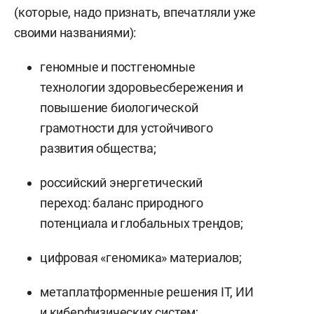
(которые, надо признать, впечатляли уже
своими названиями):
геномные и постгеномные
технологии здоровьесбережения и
повышение биологической
грамотности для устойчивого
развития общества;
российский энергетический
переход: баланс природного
потенциала и глобальных трендов;
цифровая «геномика» материалов;
метаплатформенные решения IT, ИИ
и киберфизических систем;