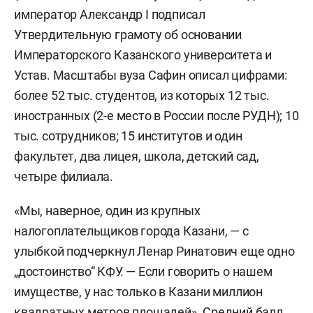
император Александр I подписал
Утвердительную грамоту об основании
Императорского Казанского университета и
Устав. Масштабы вуза Сафин описал цифрами:
более 52 тыс. студентов, из которых 12 тыс.
иностранных (2-е место в России после РУДН); 10
тыс. сотрудников; 15 институтов и один
факультет, два лицея, школа, детский сад,
четыре филиала.
«Мы, наверное, один из крупных
налогоплательщиков города Казани, — с
улыбкой подчеркнул Ленар Ринатович еще одно
„достоинство“ КФУ. — Если говорить о нашем
имуществе, у нас только в Казани миллион
квадратных метров площадей». Средний балл