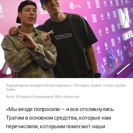
Хедлайнером концертной программы в «Татнефть Арене» станет группа
Dabro
Фото: © Кирилл Каллиников, РИА «Новости»
«Мы везде попросили — и все откликнулись.
Тратим в основном средства, которые нам
перечислили, которыми помогают наши