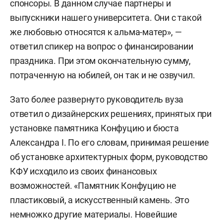
спонсоры. В данном случае партнеры и
выпускники нашего университета. Они с такой
же любовью относятся к альма-матер», —
ответил спикер на вопрос о финансировании
праздника. При этом окончательную сумму,
потраченную на юбилей, он так и не озвучил.
Зато более развернуто руководитель вуза
ответил о дизайнерских решениях, принятых при
установке памятника Конфуцию и бюста
Александра I. По его словам, принимая решение
об установке архитектурных форм, руководство
КФУ исходило из своих финансовых
возможностей. «Памятник Конфуцию не
пластиковый, а искусственный камень. Это
немножко другие материалы. Новейшие