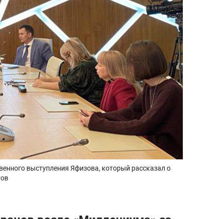
венного выступления Яфизова, который рассказал о
тов