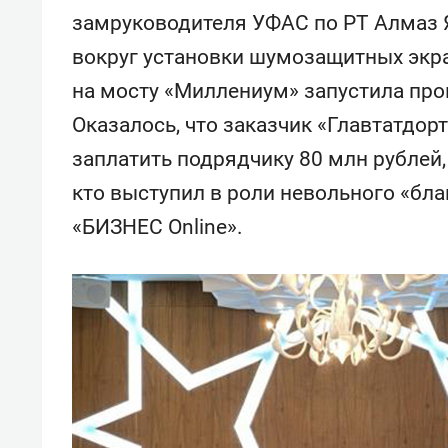
замруководителя УФАС по РТ Алмаз 
вокруг установки шумозащитных экра
на мосту «Миллениум» запустила пр
Оказалось, что заказчик «Главтатдор
заплатить подрядчику 80 млн рублей,
кто выступил в роли невольного «бла
«БИЗНЕС Online».