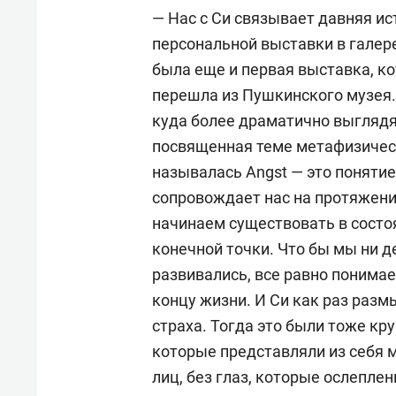
— Нас с Си связывает давняя ис
персональной выставки в галерее
была еще и первая выставка, ко
перешла из Пушкинского музея.
куда более драматично выглядя
посвященная теме метафизическ
называлась Angst — это понятие
сопровождает нас на протяжени
начинаем существовать в состо
конечной точки. Что бы мы ни де
развивались, все равно понимае
концу жизни. И Си как раз раз
страха. Тогда это были тоже к
которые представляли из себя 
лиц, без глаз, которые ослеплен