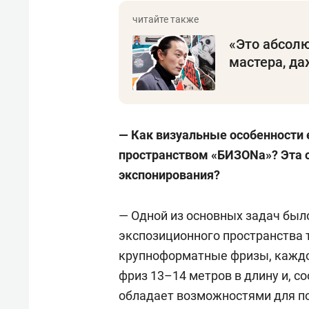
«Это абсолю
мастера, да
—
Как визуальные особенности 
пространством «БИЗ
ON
а»? Эта 
экспонирования?
— Одной из основных задач был
экспозиционного пространства 
крупноформатные фризы, каждое
фриз 13–14 метров в длину и, с
обладает возможностями для по