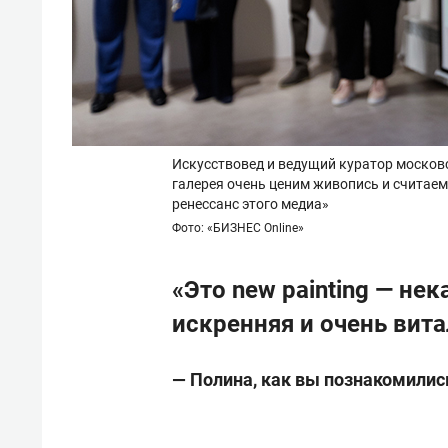
Искусствовед и ведущий куратор москов
галерея очень ценим живопись и считаем
ренессанс этого медиа»
Фото: «БИЗНЕС Online»
«Это new painting — не
искренняя и очень вит
—
Полина, как вы познакомилис