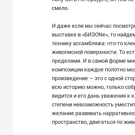
смело.
И даже если мы сейчас посмотри
выставке в «БИЗONе», то найдем
технику ассамбляжа: что-то кле
живописной поверхности. То ест
пределами. И в самой форме м
композиции каждое полотно мо
произведение — это с одной сто
всю историю можно, только соб
видится и его дань уважения к к
степени невозможность уместить
желание развивать нарративнос
пространство, двигаться по жив