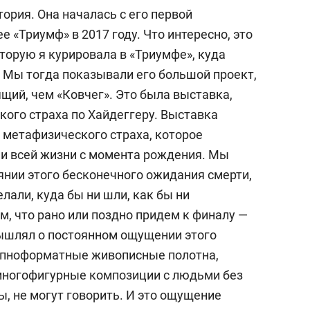
тория. Она началась с его первой
 «Триумф» в 2017 году. Что интересно, это
торую я курировала в «Триумфе», куда
 Мы тогда показывали его большой проект,
щий, чем «Ковчег». Это была выставка,
ого страха по Хайдеггеру. Выставка
 метафизического страха, которое
и всей жизни с момента рождения. Мы
янии этого бесконечного ожидания смерти,
лали, куда бы ни шли, как бы ни
м, что рано или поздно придем к финалу —
мышлял о постоянном ощущении этого
рупноформатные живописные полотна,
многофигурные композиции с людьми без
ы, не могут говорить. И это ощущение