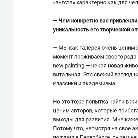
«ангста» характерно как для чел
—
Чем конкретно вас привлекли 
уникальность его творческой оп
— Мы как галерея очень ценим 
момент проживаем своего рода 
new painting — некая новая живо
витальная. Это свежий взгляд н
классики и академизма.
Но это тоже попытка найти в ж
ценим авторов, которые прибег
выходы для развития. Мне кажет
Потому что, несмотря на свое 
получил в Петербурге, он тем н