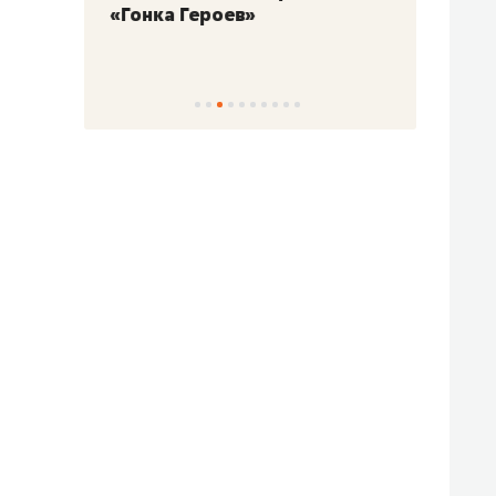
«Гонка Героев»
Казан