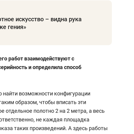
тное искусство – видна рука
же гения»
его работ взаимодействуют с
серийность и определила способ
о найти возможности конфигурации
таким образом, чтобы вписать эти
 отдельное полотно 2 на 2 метра, а весь
оответственно, не каждая площадка
каза таких произведений. А здесь работы