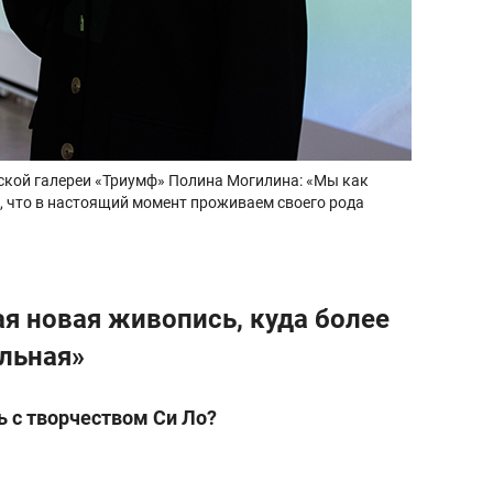
ской галереи «Триумф» Полина Могилина: «Мы как
, что в настоящий момент проживаем своего рода
кая новая живопись, куда более
альная»
ь с творчеством Си Ло?