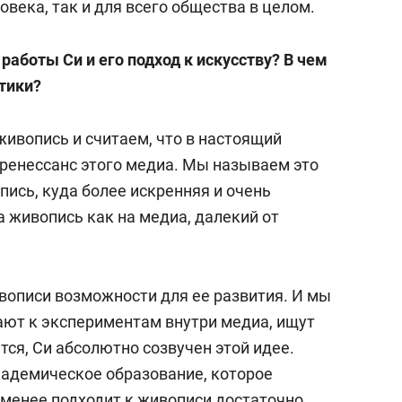
овека, так и для всего общества в целом.
работы Си и его подход к искусству? В чем
тики?
живопись и считаем, что в настоящий
ренессанс этого медиа. Мы называем это
пись, куда более искренняя и очень
а живопись как на медиа, далекий от
ивописи возможности для ее развития. И мы
ают к экспериментам внутри медиа, ищут
ся, Си абсолютно созвучен этой идее.
академическое образование, которое
е менее подходит к живописи достаточно