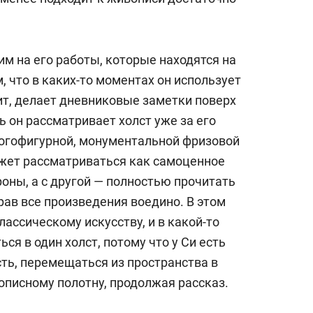
м на его работы, которые находятся на
, что в каких-то моментах он использует
ит, делает дневниковые заметки поверх
ь он рассматривает холст уже за его
ногофигурной, монументальной фризовой
жет рассматриваться как самоценное
роны, а с другой — полностью прочитать
рав все произведения воедино. В этом
лассическому искусству, и в какой-то
ся в один холст, потому что у Си есть
ть, перемещаться из пространства в
описному полотну, продолжая рассказ.