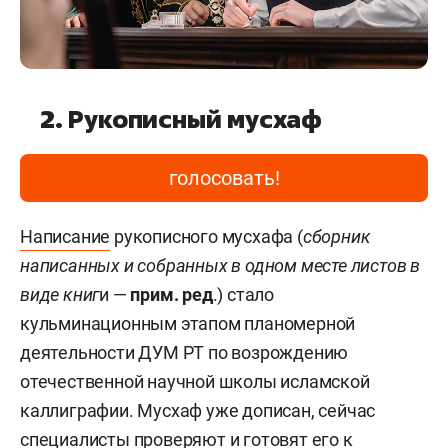
2. Рукописный мусхаф
голосовать!
Написание
рукописного мусхафа (
сборник
написанных и собранных в одном месте листов в
виде книг
и —
прим. ред
.) стало
кульминационным этапом планомерной
деятельности ДУМ РТ по возрождению
отечественной научной школы исламской
каллиграфии. Мусхаф уже дописан, сейчас
специалисты проверяют и готовят его к