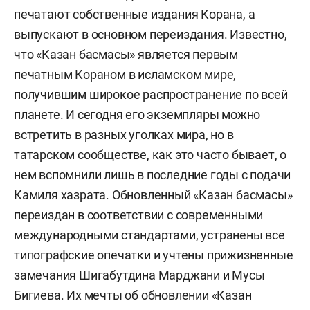
печатают собственные издания Корана, а
выпускают в основном переиздания. Известно,
что «Казан басмасы» является первым
печатным Кораном в исламском мире,
получившим широкое распространение по всей
планете. И сегодня его экземпляры можно
встретить в разных уголках мира, но в
татарском сообществе, как это часто бывает, о
нем вспомнили лишь в последние годы с подачи
Камиля хазрата. Обновленный «Казан басмасы»
переиздан в соответствии с современными
международными стандартами, устранены все
типографские опечатки и учтены прижизненные
замечания Шигабутдина Марджани и Мусы
Бигиева. Их мечты об обновлении «Казан