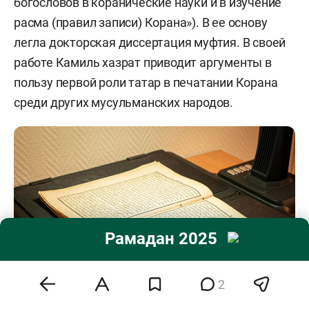
богословов в коранические науки и в изучение
расма (правил записи) Корана»). В ее основу
легла докторская диссертация муфтия. В своей
работе Камиль хазрат приводит аргументы в
пользу первой роли татар в печатании Корана
среди других мусульманских народов.
Рамадан 2025
2