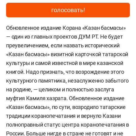
голосовать!
Обновленное издание Корана «Казан басмасы»
— один из главных проектов ДУМ РТ. Не будет
преувеличением, если назвать исторический
«Казан басмасы» визитной карточкой татарской
культуры и самой известной в мире казанской
книгой. Надо признать, что возрождение этого
культурного памятника, незаслуженно забытого
на родине, — целиком и полностью заслуга
муфтия Камиля хазрата. Обновленное издание
«Казан басмасы», по сути, возродило татарские
традиции коранопечатания и вернуло Казани
полноправный статус центра коранопечатания в
России. Больше нигде в стране не готовят и не