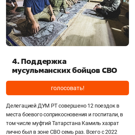
4. Поддержка
мусульманских бойцов СВО
голосовать!
Делегацией ДУМ РТ совершено 12 поездок в
места боевого соприкосновения и госпитали, в
том числе муфтий Татарстана Камиль хазрат
лично был в зоне СВО семь раз. Всего с 2022