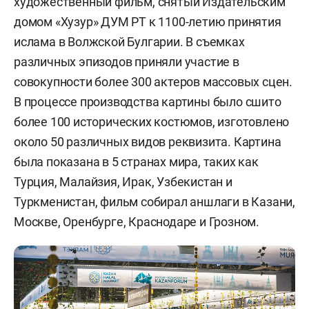
художественный фильм, снятый Издательским
домом «Хузур» ДУМ РТ к 1100-летию принятия
ислама в Волжской Булгарии. В съемках
различных эпизодов приняли участие в
совокупности более 300 актеров массовых сцен.
В процессе производства картины было сшито
более 100 исторических костюмов, изготовлено
около 50 различных видов реквизита. Картина
была показана в 5 странах мира, таких как
Турция, Малайзия, Ирак, Узбекистан и
Туркменистан, фильм собирал аншлаги в Казани,
Москве, Оренбурге, Краснодаре и Грозном.