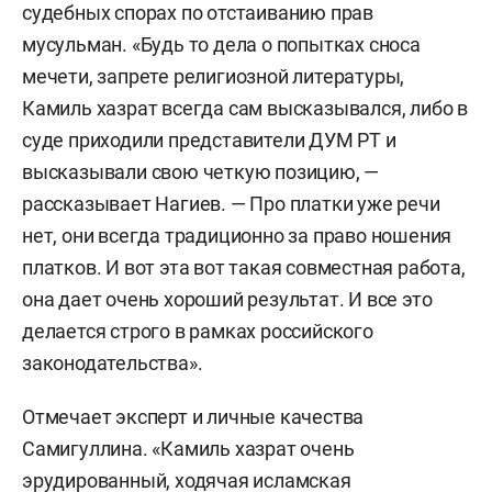
судебных спорах по отстаиванию прав
мусульман. «Будь то дела о попытках сноса
мечети, запрете религиозной литературы,
Камиль хазрат всегда сам высказывался, либо в
суде приходили представители ДУМ РТ и
высказывали свою четкую позицию, —
рассказывает Нагиев. — Про платки уже речи
нет, они всегда традиционно за право ношения
платков. И вот эта вот такая совместная работа,
она дает очень хороший результат. И все это
делается строго в рамках российского
законодательства».
Отмечает эксперт и личные качества
Самигуллина. «Камиль хазрат очень
эрудированный, ходячая исламская