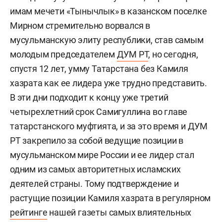
имам мечети «Тынычлык» в казанском поселке
Мирном стремительно ворвался в
мусульманскую элиту республики, став самым
молодым председателем
ДУМ РТ
, но сегодня,
спустя 12 лет, умму Татарстана без Камиля
хазрата как ее лидера уже трудно представить.
В эти дни подходит к концу уже третий
четырехлетний срок Самигуллина во главе
татарстанского муфтията, и за это время и ДУМ
РТ закрепило за собой ведущие позиции в
мусульманском мире России и ее лидер стал
одним из самых авторитетных исламских
деятелей страны. Тому подтверждение и
растущие позиции Камиля хазрата в регулярном
рейтинге
нашей газеты самых влиятельных