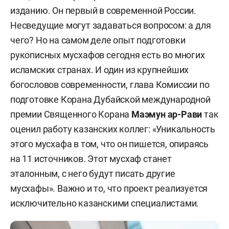
изданию. Он первый в современной России.
Несведущие могут задаваться вопросом: а для
чего? Но на самом деле опыт подготовки
рукописных мусхафов сегодня есть во многих
исламских странах. И один из крупнейших
богословов современности, глава Комиссии по
подготовке Корана Дубайской международной
премии Священного Корана
Маэмун ар-Рави
так
оценил работу казанских коллег: «Уникальность
этого мусхафа в том, что он пишется, опираясь
на 11 источников. Этот мусхаф станет
эталонным, с него будут писать другие
мусхафы». Важно и то, что проект реализуется
исключительно казанскими специалистами.