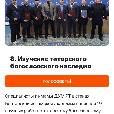
8. Изучение татарского
богословского наследия
голосовать!
Специалисты и имамы ДУМ РТ в стенах
Болгарской исламской академии написали 19
научных работ по татарскому богословскому