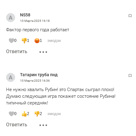
NS58
10 Марта 2025
16:18
Фактор первого года работает
0
1
1
эмодзи
Ответить
Татарин труба пнд
10 Марта 2025
16:36
Не нужно хвалить Рубин! это Спартак сыграл плохо!
Думаю следующая игра покажет состояние Рубина!
типичный середняк!
0
2
2
эмодзи
Ответить