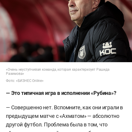
«Очень неуступчивая команда, которая характеризует Рашида
Рахимова»
Фото: «БИЗНЕС Online»
— Это типичная игра в исполнении «Рубина»?
— Совершенно нет. Вспомните, как они играли в
предыдущем матче с «Ахматом» — абсолютно
другой футбол. Проблема была в том, что