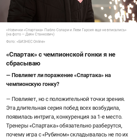
«Новички «Спартака» Пабло Солари и Леви Гарсия еще не вписались»
(на фото — Деян Станкович)
Фото: «БИЗНЕС Online»
«Спартак» с чемпионской гонки я не
сбрасываю
— Повлияет ли поражение «Спартака» на
чемпионскую гонку?
— Повлияет, но с положительной точки зрения.
Эта длительная серия побед всех возбудила,
появилась интрига, конкуренция за 1-е место.
Тренеры «Спартака» обязательно разберутся,
почему игра с «Рубином» складывалась не по их