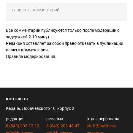
Все комментарии публикуются только после модерации с
задержкой 2-10 минут.
Редакция оставляет за собой право отказать в публикации
вашего комментария.
Правила модерирования
.
контакты
Казань, Лобачевского 10, корпус 2
редакция
реклама
отдел персонала
8 (843) 202-12-10
8 (843) 203-48-47
staff@business-