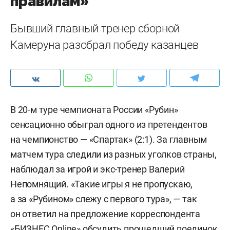
правилам»
Бывший главный тренер сборной
Камеруна разобрал победу казанцев
В 20-м туре чемпионата России «Рубин»
сенсационно обыграл одного из претендентов
на чемпионство — «Спартак» (2:1). За главным
матчем тура следили из разных уголков страны,
наблюдал за игрой и экс-тренер Валерий
Непомнящий. «Такие игры я не пропускаю,
а за «Рубином» слежу с первого тура», — так
он ответил на предложение корреспондента
«БИЗНЕС Online» обсудить прошедший поединок,