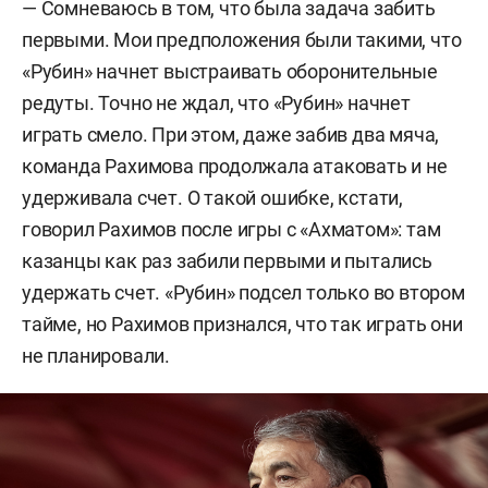
— Сомневаюсь в том, что была задача забить
первыми. Мои предположения были такими, что
«Рубин» начнет выстраивать оборонительные
редуты. Точно не ждал, что «Рубин» начнет
играть смело. При этом, даже забив два мяча,
команда Рахимова продолжала атаковать и не
удерживала счет. О такой ошибке, кстати,
говорил Рахимов после игры с «Ахматом»: там
казанцы как раз забили первыми и пытались
удержать счет. «Рубин» подсел только во втором
тайме, но Рахимов признался, что так играть они
не планировали.