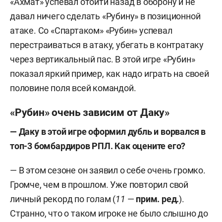
«Ахмат» успевал отойти назад в оборону и не
давал ничего сделать «Рубину» в позиционной
атаке. Со «Спартаком» «Рубин» успевал
перестраиваться в атаку, убегать в контратаку
через вертикальный пас. В этой игре «Рубин»
показал яркий пример, как надо играть на своей
половине поля всей командой.
«Рубин» очень зависим от Даку»
— Даку в этой игре оформил дубль и ворвался в
топ-3 бомбардиров РПЛ. Как оцените его?
— В этом сезоне он заявил о себе очень громко.
Громче, чем в прошлом. Уже повторил свой
личный рекорд по голам (
11
—
прим
. ред.
).
Странно, что о таком игроке не было слышно до