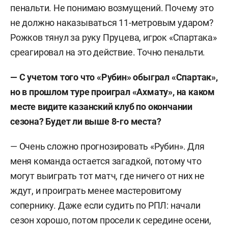
пенальти. Не понимаю возмущений. Почему это
не должно наказываться 11-метровым ударом?
Рожков тянул за руку Пруцева, игрок «Спартака»
среагировал на это действие. Точно пенальти.
— С учетом того что «Рубин» обыграл «Спартак»,
но в прошлом туре проиграл «Ахмату», на каком
месте видите казанский клуб по окончании
сезона? Будет ли выше 8-го места?
— Очень сложно прогнозировать «Рубин». Для
меня команда остается загадкой, потому что
могут выиграть тот матч, где ничего от них не
ждут, и проиграть менее мастеровитому
сопернику. Даже если судить по РПЛ: начали
сезон хорошо, потом просели к середине осени,