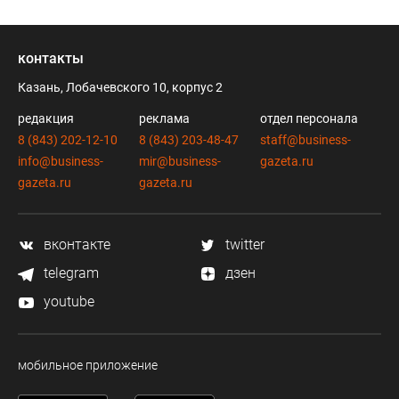
контакты
Казань, Лобачевского 10, корпус 2
редакция
реклама
отдел персонала
8 (843) 202-12-10
8 (843) 203-48-47
staff@business-
info@business-
mir@business-
gazeta.ru
gazeta.ru
gazeta.ru
вконтакте
twitter
telegram
дзен
youtube
мобильное приложение