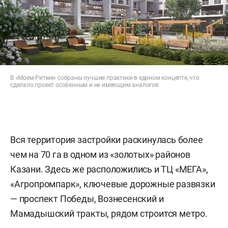
В «Моем Ритме» собраны лучшие практики в едином концепте, что
сделало проект особенным и не имеющим аналогов
Вся территория застройки раскинулась более
чем на 70 га в одном из «золотых» районов
Казани. Здесь же расположились и ТЦ «МЕГА»,
«Агропромпарк», ключевые дорожные развязки
— проспект Победы, Вознесенский и
Мамадышский тракты, рядом строится метро.