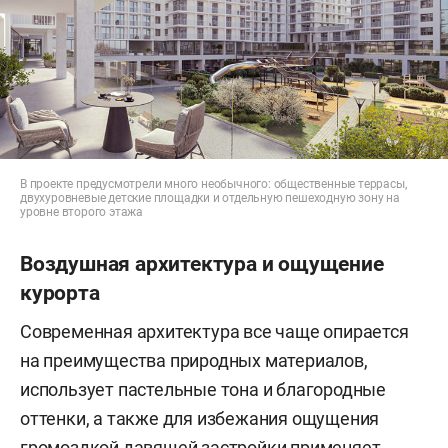
В проекте предусмотрели много необычного: общественные террасы,
двухуровневые детские площадки и отдельную пешеходную зону на
уровне второго этажа
Воздушная архитектура и ощущение
курорта
Современная архитектура все чаще опирается
на преимущества природных материалов,
использует пастельные тона и благородные
оттенки, а также для избежания ощущения
громоздкой давящей застройки применяет