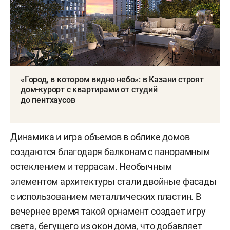
«Город, в котором видно небо»: в Казани строят
дом-курорт с квартирами от студий
до пентхаусов
Динамика и игра объемов в облике домов
создаются благодаря балконам с панорамным
остеклением и террасам. Необычным
элементом архитектуры стали двойные фасады
с использованием металлических пластин. В
вечернее время такой орнамент создает игру
света, бегущего из окон дома, что добавляет