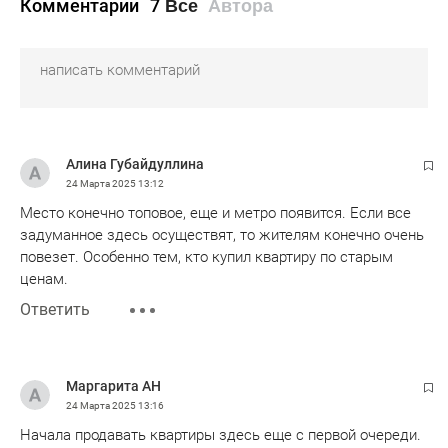
Комментарии
7
Все
Автора
Алина Губайдуллина
24 Марта 2025
13:12
Место конечно топовое, еще и метро появится. Если все
задуманное здесь осуществят, то жителям конечно очень
повезет. Особенно тем, кто купил квартиру по старым
ценам.
Ответить
Маргарита АН
24 Марта 2025
13:16
Начала продавать квартиры здесь еще с первой очереди.