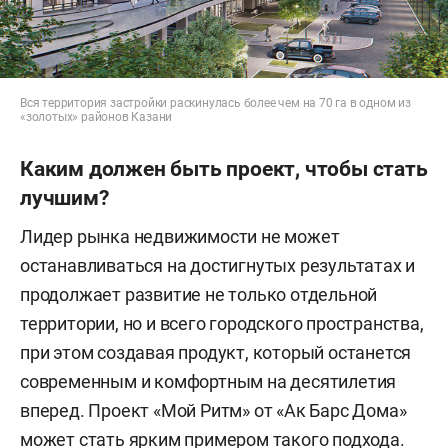
Вся территория застройки раскинулась более чем на 70 га в одном из
«золотых» районов Казани
Каким должен быть проект, чтобы стать
лучшим?
Лидер рынка недвижимости не может
останавливаться на достигнутых результатах и
продолжает развитие не только отдельной
территории, но и всего городского пространства,
при этом создавая продукт, который останется
современным и комфортным на десятилетия
вперед. Проект «Мой Ритм» от «Ак Барс Дома»
может стать ярким примером такого подхода.