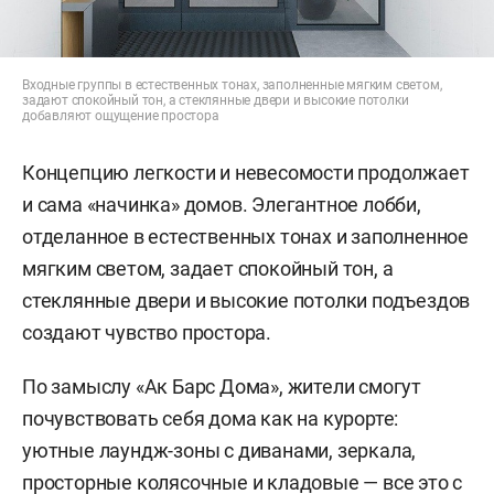
Входные группы в естественных тонах, заполненные мягким светом,
задают спокойный тон, а стеклянные двери и высокие потолки
добавляют ощущение простора
Концепцию легкости и невесомости продолжает
и сама «начинка» домов. Элегантное лобби,
отделанное в естественных тонах и заполненное
мягким светом, задает спокойный тон, а
стеклянные двери и высокие потолки подъездов
создают чувство простора.
По замыслу «Ак Барс Дома», жители смогут
почувствовать себя дома как на курорте:
уютные лаундж-зоны с диванами, зеркала,
просторные колясочные и кладовые — все это с