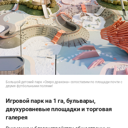
Большой детский парк «Озеро дракона» сопоставим по площади почти с
двумя футбольными полями!
Игровой парк на 1 га, бульвары,
двухуровневые площадки и торговая
галерея