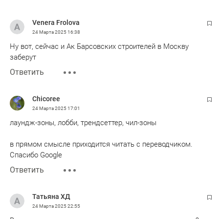
Venera Frolova
24 Марта 2025
16:38
Ну вот, сейчас и Ак Барсовских строителей в Москву
заберут
Ответить
Chicoree
24 Марта 2025
17:01
лаундж-зоны, лобби, трендсеттер, чил-зоны
в прямом смысле приходится читать с переводчиком.
Спасибо Google
Ответить
Татьяна ХД
24 Марта 2025
22:55