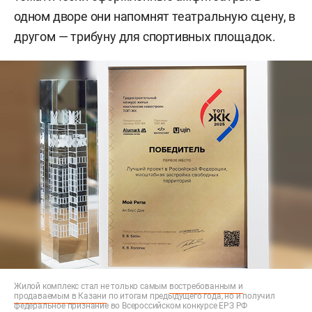
одном дворе они напомнят театральную сцену, в
другом — трибуну для спортивных площадок.
Жилой комплекс стал не только самым
востребованным и
продаваемым в Казани
по итогам предыдущего года, но и получил
федеральное признание во Всероссийском конкурсе ЕРЗ РФ