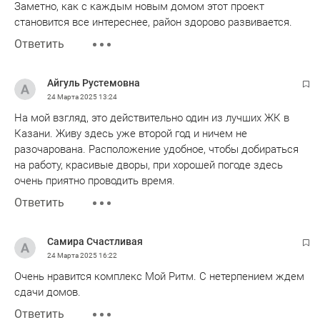
Заметно, как с каждым новым домом этот проект
становится все интереснее, район здорово развивается.
Ответить
Айгуль Рустемовна
24 Марта 2025
13:24
На мой взгляд, это действительно один из лучших ЖК в
Казани. Живу здесь уже второй год и ничем не
разочарована. Расположение удобное, чтобы добираться
на работу, красивые дворы, при хорошей погоде здесь
очень приятно проводить время.
Ответить
Самира Счастливая
24 Марта 2025
16:22
Очень нравится комплекс Мой Ритм. С нетерпением ждем
сдачи домов.
Ответить