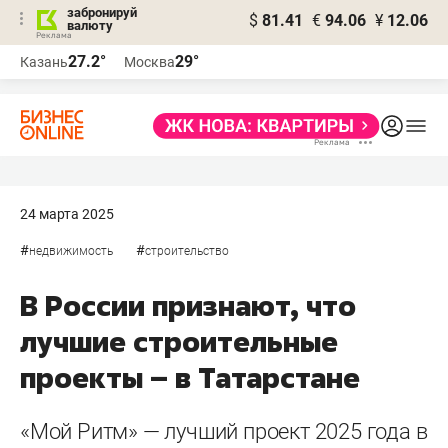
забронируй
$
81.41
€
94.06
¥
12.06
валюту
27.2°
29°
Казань
Москва
24 марта 2025
#
#
недвижимость
строительство
В России признают, что
лучшие строительные
проекты – в Татарстане
«Мой Ритм» — лучший проект 2025 года в