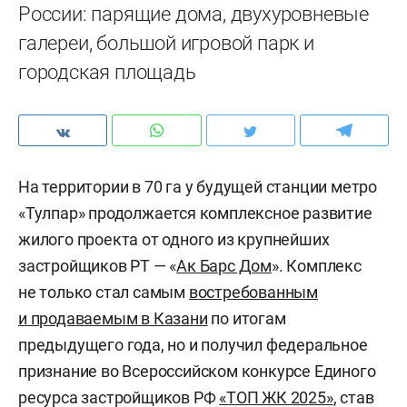
России: парящие дома, двухуровневые
галереи, большой игровой парк и
городская площадь
На территории в 70 га у будущей станции метро
«Тулпар» продолжается комплексное развитие
жилого проекта от одного из крупнейших
застройщиков РТ — «
Ак Барс Дом
». Комплекс
не только стал самым
востребованным
и продаваемым в Казани
по итогам
предыдущего года, но и получил федеральное
признание во Всероссийском конкурсе Единого
ресурса застройщиков РФ
«ТОП ЖК 2025»
, став