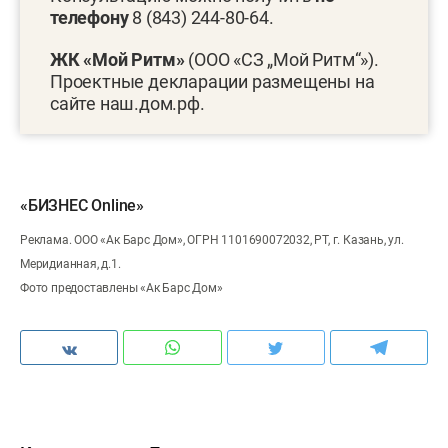
телефону
8 (843) 244-80-64.
ЖК «Мой Ритм»
(ООО «СЗ „Мой Ритм“»).
Проектные декларации размещены на
сайте наш.дом.рф.
«БИЗНЕС Online»
Реклама. ООО «Ак Барс Дом», ОГРН 1101690072032, РТ, г. Казань, ул.
Меридианная, д.1.
Фото предоставлены «Ак Барс Дом»