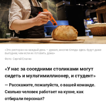
«Это ресторан на каждый день — думаю, многие блюда здесь будут даже
выгоднее, чем если их готовить дома»
Фото: Сергей Елагин
«У нас за соседними столиками могут
сидеть и мультимиллионер, и студент»
— Расскажите, пожалуйста, о вашей команде.
Сколько человек работает на кухне, как
отбирали персонал?