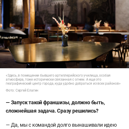
«Здесь, в помещении бывшего артиллерийского училища, особая
атмосфера, тоже исторически связанная с огнем. А еще это
географический центр города, куда удобно добраться из всех районов»
Фото: Сергей Елагин
— Запуск такой франшизы, должно быть,
сложнейшая задача. Сразу решились?
— Да, мы с командой долго вынашивали идею