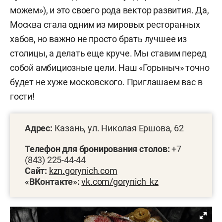
можем»), и это своего рода вектор развития. Да,
Москва стала одним из мировых ресторанных
хабов, но важно не просто брать лучшее из
столицы, а делать еще круче. Мы ставим перед
собой амбициозные цели. Наш «Горыныч» точно
будет не хуже московского. Приглашаем вас в
гости!
Адрес:
Казань, ул. Николая Ершова, 62
Телефон для бронирования столов:
+7
(843) 225-44-44
Сайт:
kzn.gorynich.com
«ВКонтакте»:
vk.com/gorynich_kz