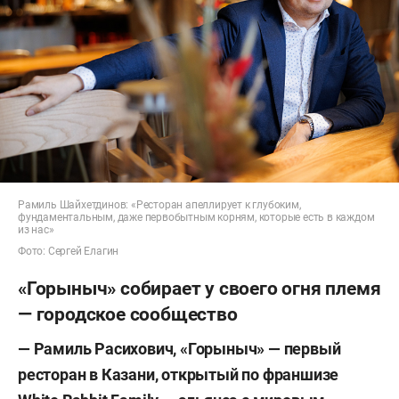
Рамиль Шайхетдинов: «Ресторан апеллирует к глубоким,
фундаментальным, даже первобытным корням, которые есть в каждом
из нас»
Фото: Сергей Елагин
«Горыныч» собирает у своего огня племя
— городское сообщество
— Рамиль Расихович, «Горыныч» — первый
ресторан в Казани, открытый по франшизе