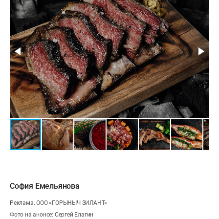
София Емельянова
Реклама. ООО «ГОРЫНЫЧ ЗИЛАНТ»
Фото на анонсе: Сергей Елагин