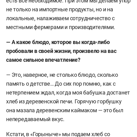
есть все необходимое. При этом мы делаем упор
не только на импортные продукты, но и на
локальные, налаживаем сотрудничество с
местными фермерами и производителями.
— А какое блюдо, которое вы когда-либо
пробовали в своей жизни, произвело на вас
самое сильное впечатление?
— Это, наверное, не столько блюдо, сколько
память о детстве… До сих пор помню, как с
нетерпением ждал, когда моя бабушка достанет
хлеб из деревенской печи. Горячую горбушку
она мазала деревенским каймаком — это был
непередаваемый вкус.
Кстати, в «Горыныче» мы подаем хлеб со