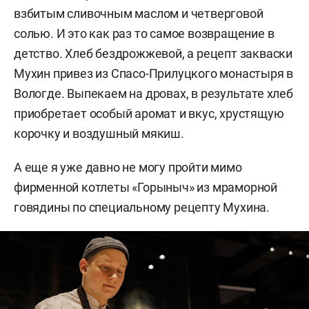
взбитым сливочным маслом и четверговой
солью. И это как раз то самое возвращение в
детство. Хлеб бездрожжевой, а рецепт закваски
Мухин привез из Спасо-Прилуцкого монастыря в
Вологде. Выпекаем на дровах, в результате хлеб
приобретает особый аромат и вкус, хрустящую
корочку и воздушный мякиш.
А еще я уже давно не могу пройти мимо
фирменной котлеты «Горыныч» из мраморной
говядины по специальному рецепту Мухина.