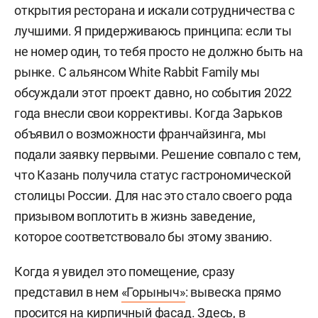
открытия ресторана и искали сотрудничества с
лучшими. Я придерживаюсь принципа: если ты
не номер один, то тебя просто не должно быть на
рынке. С альянсом White Rabbit Family мы
обсуждали этот проект давно, но события 2022
года внесли свои коррективы. Когда Зарьков
объявил о возможности франчайзинга, мы
подали заявку первыми. Решение совпало с тем,
что Казань получила статус гастрономической
столицы России. Для нас это стало своего рода
призывом воплотить в жизнь заведение,
которое соответствовало бы этому званию.
Когда я увидел это помещение, сразу
представил в нем
«Горыныч»
: вывеска прямо
просится на кирпичный фасад. Здесь, в