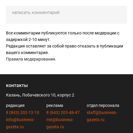
Все комментарии публикуются только после модерации с
задержкой 2-10 минут.
Редакция оставляет за собой право отказать в публикации
вашего комментария.
Правила модерирования
.
контакты
Казань, Лобачевского 10, корпус 2
редакция
реклама
отдел персонала
8 (843) 202-12-10
8 (843) 203-48-47
staff@business-
info@business-
mir@business-
gazeta.ru
gazeta.ru
gazeta.ru