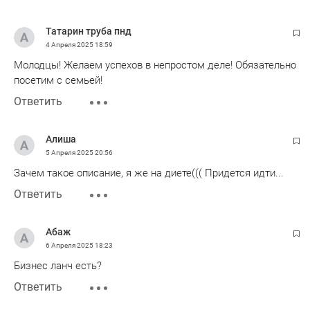
Татарин труба пнд
4 Апреля 2025
18:59
Молодцы! Желаем успехов в непростом деле! Обязательно
посетим с семьей!
Ответить
Алиша
5 Апреля 2025
20:56
Зачем такое описание, я же на диете((( Придется идти...
Ответить
Абаж
6 Апреля 2025
18:23
Бизнес ланч есть?
Ответить