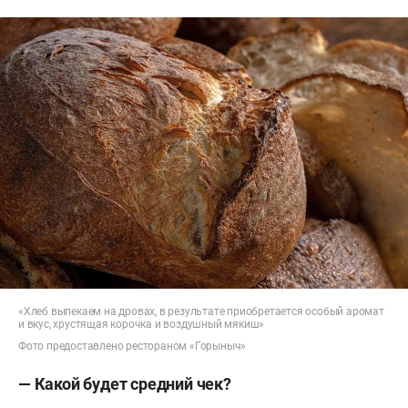
«Хлеб выпекаем на дровах, в результате приобретается особый аромат
и вкус, хрустящая корочка и воздушный мякиш»
Фото предоставлено рестораном «Горыныч»
— Какой будет средний чек?