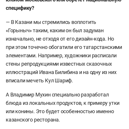
специфику?
— В Казани мы стремились воплотить
«Горыныч» таким, каким он был задуман
изначально, не отходя от его дизайн-кода. Но
при этом точечно обогатили его татарстанскими
элементами. Например, художники расписали
стены репродукциями известных сказочных
иллюстраций Ивана Билибина и на одну из них
вписали мечеть Кул Шариф.
А Владимир Мухин специально разработал
блюда из локальных продуктов, к примеру утки
или конины. Это будет особенностью именно
казанского ресторана.