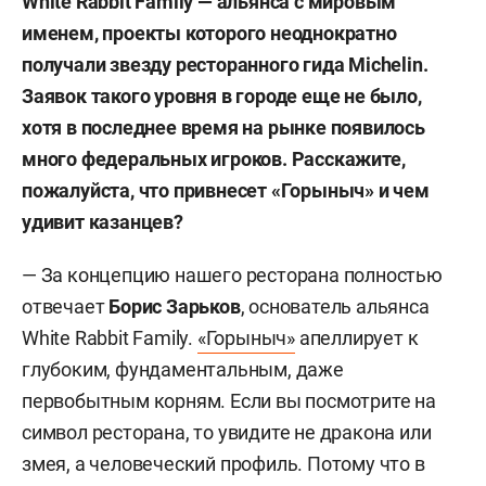
White Rabbit Family — альянса с мировым
именем, проекты которого неоднократно
получали звезду ресторанного гида Michelin.
Заявок такого уровня в городе еще не было,
хотя в последнее время на рынке появилось
много федеральных игроков. Расскажите,
пожалуйста, что привнесет «Горыныч» и чем
удивит казанцев?
— За концепцию нашего ресторана полностью
отвечает
Борис Зарьков
, основатель альянса
White Rabbit Family.
«Горыныч»
апеллирует к
глубоким, фундаментальным, даже
первобытным корням. Если вы посмотрите на
символ ресторана, то увидите не дракона или
змея, а человеческий профиль. Потому что в