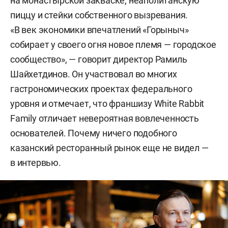
на монастырской закваске, неаполитанскую
пиццу и стейки собственного вызревания.
«В век экономики впечатлений «Горыныч»
собирает у своего огня новое племя — городское
сообщество», — говорит директор Рамиль
Шайхетдинов. Он участвовал во многих
гастрономических проектах федерального
уровня и отмечает, что франшизу White Rabbit
Family отличает невероятная вовлеченность
основателей. Почему ничего подобного
казанский ресторанный рынок еще не видел —
в интервью.