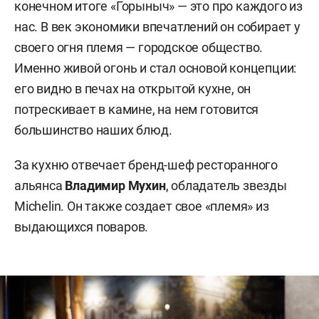
конечном итоге «Горыныч» — это про каждого из
нас. В век экономики впечатлений он собирает у
своего огня племя — городское общество.
Именно живой огонь и стал основой концепции:
его видно в печах на открытой кухне, он
потрескивает в камине, на нем готовится
большинство наших блюд.
За кухню отвечает бренд-шеф ресторанного
альянса
Владимир Мухин
, обладатель звезды
Michelin. Он также создает свое «племя» из
выдающихся поваров.