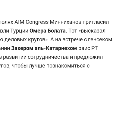
 полях AIM Congress Минниханов пригласил
овли Турции
Омера Болата
. Тот «высказал
 деловых кругов». А на встрече с генсеком
ании
Захером аль-Катарнехом
раис РТ
в развитии сотрудничества и предложил
угов, чтобы лучше познакомиться с