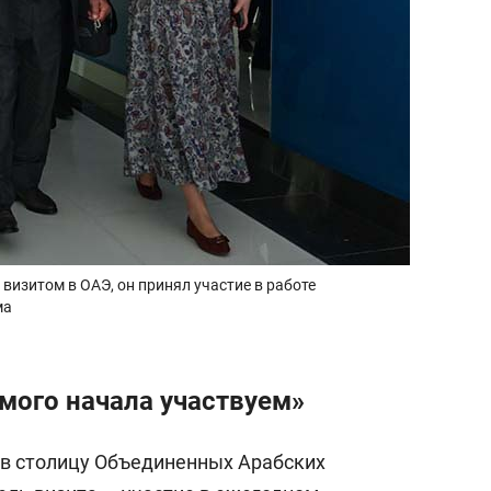
визитом в ОАЭ, он принял участие в работе
ма
амого начала участвуем»
 в столицу Объединенных Арабских