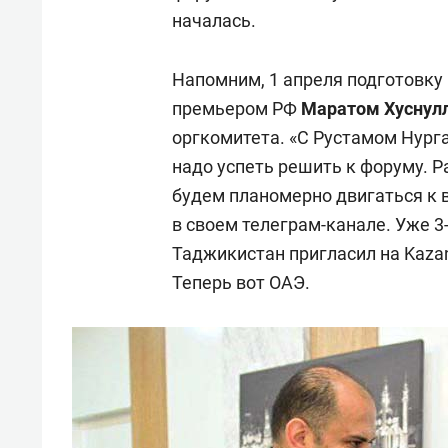
началась.
Напомним, 1 апреля подготовку
премьером РФ
Маратом Хусну
оргкомитета. «С Рустамом Нург
надо успеть решить к форуму. Р
будем планомерно двигаться к 
в своем телеграм-канале. Уже 3-
Таджикистан пригласил на Kaza
Теперь вот ОАЭ.