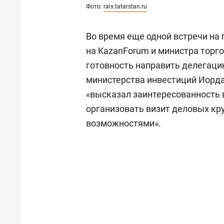
Фото:
rais.tatarstan.ru
Во время еще одной встречи на
на KazanForum и министра торг
готовность направить делегацию
министерства инвестиций Иорд
«высказал заинтересованность 
организовать визит деловых кр
возможностями».