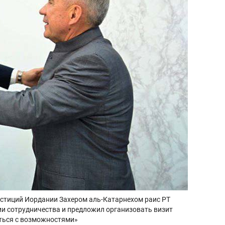
естиций Иордании Захером аль-Катарнехом раис РТ
ии сотрудничества и предложил организовать визит
ться с возможностями»