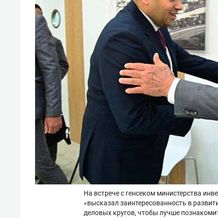
На встрече с генсеком министерства инв
«высказал заинтересованность в развит
деловых кругов, чтобы лучше познакоми