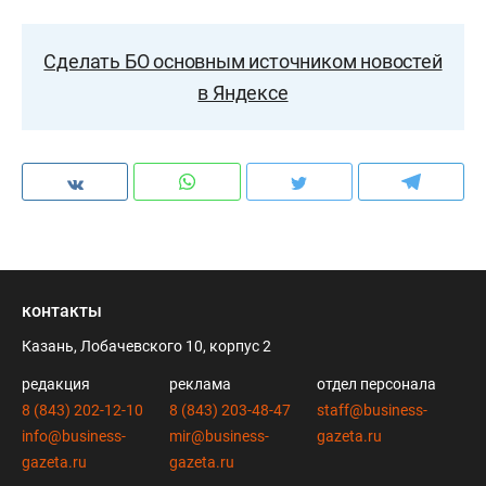
Сделать БО основным источником новостей
в Яндексе
контакты
Казань, Лобачевского 10, корпус 2
редакция
реклама
отдел персонала
8 (843) 202-12-10
8 (843) 203-48-47
staff@business-
info@business-
mir@business-
gazeta.ru
gazeta.ru
gazeta.ru