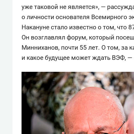
уже таковой не является», — рассужд
о личности основателя Всемирного э
Накануне стало известно о том, что 8
Он возглавлял форум, который посе
Минниханов, почти 55 лет. О том, за 
и какое будущее может ждать ВЭФ, —