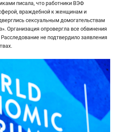
ками писала, что работники ВЭФ
сферой, враждебной к женщинам и
одверглись сексуальным домогательствам
». Организация опровергла все обвинения
. Расследование не подтвердило заявления
твах.