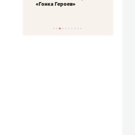
«Гонка Героев»
Казан