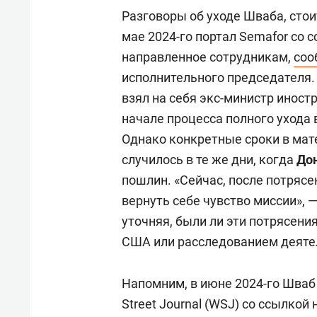
Разговоры об уходе Шваба, стои
мае 2024-го портал Semafor со 
направленное сотрудникам,
со
исполнительного председателя.
взял на себя экс-министр инос
начале процесса полного ухода 
Однако конкретные сроки в мате
случилось в те же дни, когда
До
пошлин. «Сейчас, после потрясе
вернуть себе чувство миссии», 
уточняя, были ли эти потрясени
США или расследованием деяте
Напомним, в июне 2024-го Шваб 
Street Journal (WSJ) со ссылкой