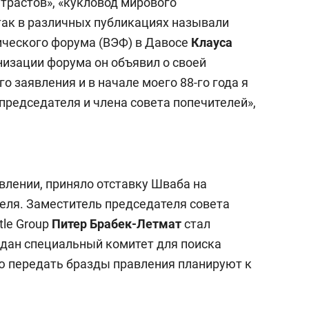
трастов», «кукловод мирового
 так в различных публикациях называли
ического форума (ВЭФ) в Давосе
Клауса
анизации форума он объявил о своей
о заявления и в начале моего 88-го года я
председателя и члена совета попечителей»,
влении, приняло отставку Шваба на
еля. Заместитель председателя совета
tle Group
Питер Брабек-Летмат
стал
дан специальный комитет для поиска
ю передать бразды правления планируют к