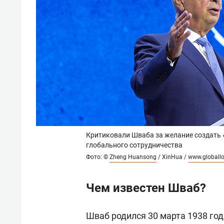
Критиковали Шваба за желание создать 
глобального сотрудничества
Фото: ©
Zheng Huansong
/ XinHua /
www.globall
Чем известен Шваб?
Шваб родился 30 марта 1938 го