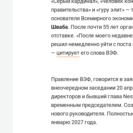
«Серый кардинал», «человек кон
правительства» и «гуру элит» —
основателя Всемирного эконом
Шваба
. После почти 55 лет орг
отставке. «После моего недавнег
решил немедленно уйти с поста 
—
цитирует
его слова ВЭФ.
Правление ВЭФ, говорится в зая
внеочередном заседании 20 апр
директоров и бывший глава Nes
временным председателем. Соз
нового руководителя. Полность
январю 2027 года.