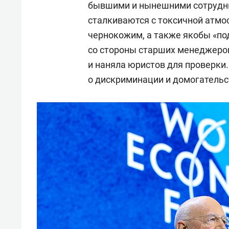
бывшими и нынешними сотрудни
сталкиваются с токсичной атмо
чернокожим, а также якобы «п
со стороны старших менеджеров
и наняла юристов для проверки
о дискриминации и домогательс