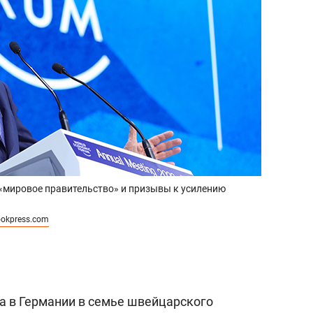
«мировое правительство» и призывы к усилению
ookpress.com
да в Германии в семье швейцарского