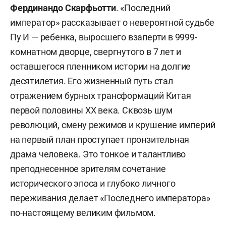
Фердинандо Скарфьотти
. «Последний
император» рассказывает о невероятной судьбе
Пу И — ребенка, выросшего взаперти в 9999-
комнатном дворце, свергнутого в 7 лет и
оставшегося пленником истории на долгие
десятилетия. Его жизненный путь стал
отражением бурных трансформаций Китая
первой половины ХХ века. Сквозь шум
революций, смену режимов и крушение империй
на первый план проступает пронзительная
драма человека. Это тонкое и талантливо
преподнесенное зрителям сочетание
исторического эпоса и глубоко личного
переживания делает «Последнего императора»
по-настоящему великим фильмом.