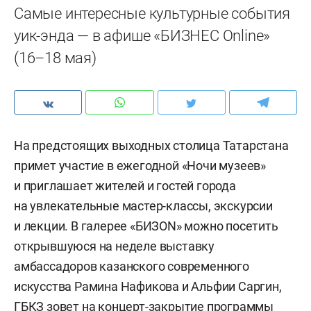
Самые интересные культурные события
уик-энда — в афише «БИЗНЕС Online»
(16–18 мая)
На предстоящих выходных столица Татарстана
примет участие в ежегодной «Ночи музеев»
и приглашает жителей и гостей города
на увлекательные мастер-классы, экскурсии
и лекции. В галерее «БИЗОN» можно посетить
открывшуюся на неделе выставку
амбассадоров казанского современного
искусства Рамина Нафикова и Альфии Саргин,
ГБКЗ зовет на концерт-закрытие программы