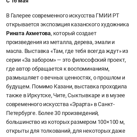
С 16 мая
В Галерее современного искусства ГМИИ РТ
открывается экспозиция казанского художника
Рината Ахметова
, который создает
произведения из металла, дерева, эмали и
масла. Выставка «Там, где тебя всегда ждут» из
серии «За забором» — это философский проект,
где автор обращается к воспоминаниям,
размышляет о вечных ценностях, о прошлом и
будущем. Помимо Казани, выставка проходила
также в Иркутске, Чите, Сыктывкаре и в музее
современного искусства «Эрарта» в Санкт-
Петербурге. Более 30 произведений,
большинство из которых размером 100×100 м,
открыты для толкований, для некоторых даже