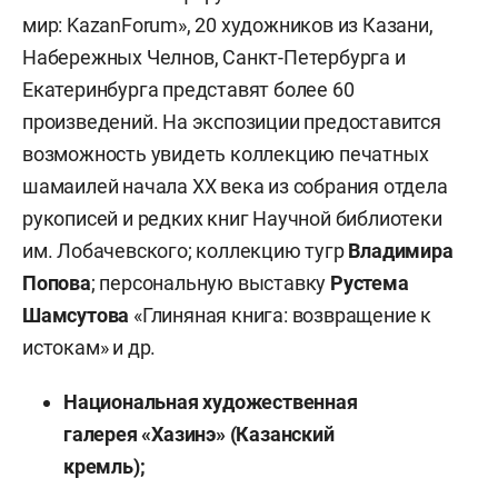
мир: KazanForum», 20 художников из Казани,
Набережных Челнов, Санкт-Петербурга и
Екатеринбурга представят более 60
произведений. На экспозиции предоставится
возможность увидеть коллекцию печатных
шамаилей начала ХХ века из собрания отдела
рукописей и редких книг Научной библиотеки
им. Лобачевского; коллекцию тугр
Владимира
Попова
; персональную выставку
Рустема
Шамсутова
«Глиняная книга: возвращение к
истокам» и др.
Национальная художественная
галерея «Хазинэ» (Казанский
кремль);