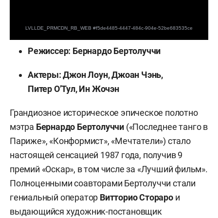
Режиссер: Бернардо Бертолуччи
Актеры: Джон Лоун, Джоан Чэнь,
Питер О’Тул, Ин Жочэн
Грандиозное историческое эпическое полотно
мэтра
Бернардо Бертолуччи
(«Последнее танго в
Париже», «Конформист», «Мечтатели») стало
настоящей сенсацией 1987 года, получив 9
премий «Оскар», в том числе за «Лучший фильм».
Полноценными соавторами Бертолуччи стали
гениальный оператор
Витторио Стораро
и
выдающийся художник-постановщик