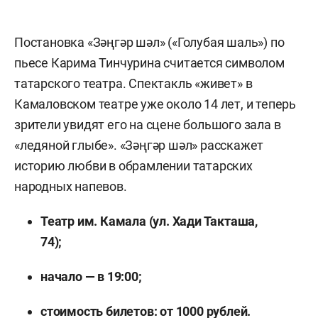
Постановка «Зәңгәр шәл» («Голубая шаль») по
пьесе Карима Тинчурина считается символом
татарского театра. Спектакль «живет» в
Камаловском театре уже около 14 лет, и теперь
зрители увидят его на сцене большого зала в
«ледяной глыбе». «Зәңгәр шәл» расскажет
историю любви в обрамлении татарских
народных напевов.
Театр им. Камала (ул. Хади Такташа,
74);
начало — в 19:00;
стоимость билетов: от 1000
рублей.