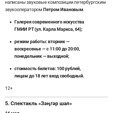
написаны звуковые композиции петербургским
звукооператором
Петром Ивановым
.
Галерея современного искусства
ГМИИ РТ (ул. Карла Маркса, 64);
режим работы: вторник —
воскресенье — с 11:00 до 20:00,
понедельник — выходной;
стоимость билетов: 100 рублей,
лицам до 18 лет вход свободный.
12+
5. Спектакль «Зәңгәр шәл»