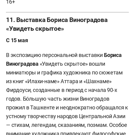
16+
11. Выставка Бориса Виноградова
«Увидеть скрытое»
С 15 мая
В экспозицию персональной выставки
Бориса
Виноградова
«Увидеть скрытое» вошли
миниатюры и графика художника по сюжетам
из книг «Илахи-наме» Аттара и «Шахнаме»
Фирдоуси, созданные в период с начала 90-х
годов. Бо́льшую часть жизни Виноградов
прожил в Ташкенте и неоднократно обращался к
устному творчеству народов Центральной Азии
— стихам, легендам, сказаниям, поэмам. Особое
внимание художника привлекают философские