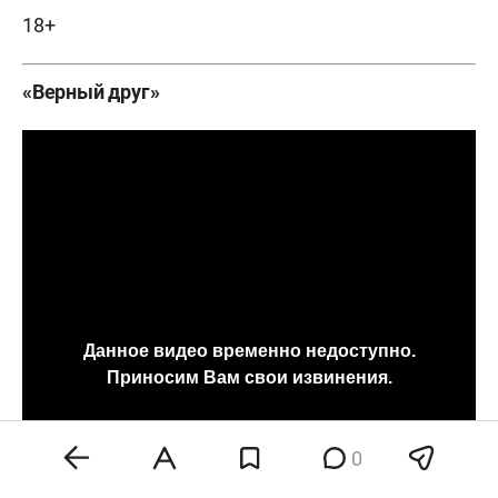
18+
«Верный друг»
0