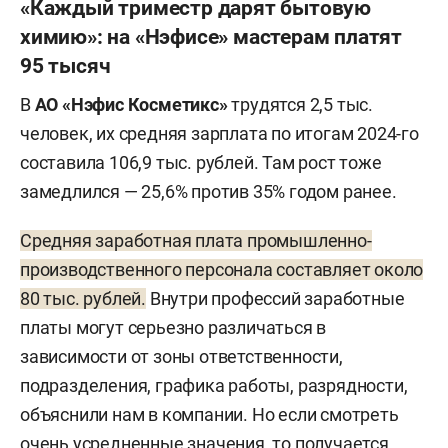
«Каждый триместр дарят бытовую
химию»: на «Нэфисе» мастерам платят
95 тысяч
В
АО «Нэфис Косметикс»
трудятся 2,5 тыс.
человек, их средняя зарплата по итогам 2024-го
составила 106,9 тыс. рублей. Там рост тоже
замедлился — 25,6% против 35% годом ранее.
Средняя заработная плата промышленно-
производственного персонала составляет около
80 тыс. рублей.
Внутри профессий заработные
платы могут серьезно различаться в
зависимости от зоны ответственности,
подразделения, графика работы, разрядности,
объяснили нам в компании. Но если смотреть
очень усредненные значения, то получается