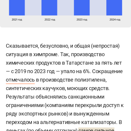
Сказывается, безусловно, и общая (непростая)
ситуация в химпроме. Так, производство
химических продуктов в Татарстане за пять лет
— с 2019 по 2023 год — упало на 6%. Сокращение
отмечалось
в производстве полиэтилена,
синтетических каучуков, моющих средств.
Результаты объяснялись санкционными
ограничениями (компаниям перекрыли доступ к
ряду экспортных рынков) и вынужденным
переходом на альтернативные катализаторы. В
деньгах (по объему отгрузки)
самое сильное