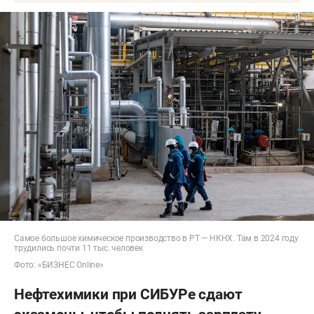
Самое большое химическое производство в РТ — НКНХ. Там в 2024 году
трудились почти 11 тыс. человек
Фото: «БИЗНЕС Online»
Нефтехимики при СИБУРе сдают