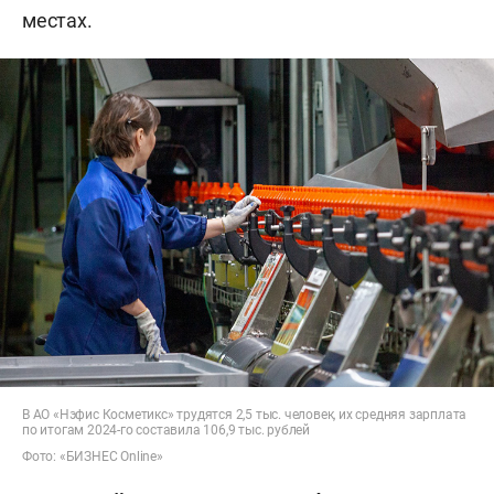
местах.
В АО «Нэфис Косметикс» трудятся 2,5 тыс. человек, их средняя зарплата
по итогам 2024-го составила 106,9 тыс. рублей
Фото: «БИЗНЕС Online»