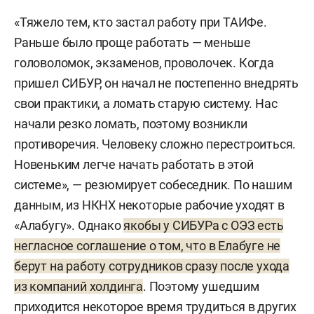
«Тяжело тем, кто застал работу при ТАИФе.
Раньше было проще работать — меньше
головоломок, экзаменов, проволочек. Когда
пришел СИБУР, он начал не постепенно внедрять
свои практики, а ломать старую систему. Нас
начали резко ломать, поэтому возникли
противоречия. Человеку сложно перестроиться.
Новеньким легче начать работать в этой
системе», — резюмирует собеседник. По нашим
данным, из НКНХ некоторые рабочие уходят в
«Алабугу». Однако
якобы у СИБУРа с ОЭЗ есть
негласное соглашение о том, что в Елабуге не
берут на работу сотрудников сразу после ухода
из компаний холдинга
. Поэтому ушедшим
приходится некоторое время трудиться в других