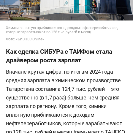
Химики вплотную приближаются к доходам нефтепереработчиков,
которые зарабатывают по 128 тыс. рублей в месяц
Фото: «БИЗНЕС Online»
Как сделка СИБУРа с ТАИФом стала
драйвером роста зарплат
Вначале крутая цифра: по итогам 2024 года
средняя зарплата в химическом производстве
Татарстана составила 124,7 тыс. рублей — это
существенно (в 1,7 раза) больше, чем средняя
зарплата по региону. Кроме того, химики
вплотную приближаются к доходам
нефтепереработчиков, которые зарабатывают
по 128 тыс. рублей в месяц (речь идет о ТАНЕКО