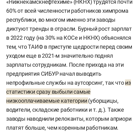
«Нижнекамскнефтехиме» (НКНХ) трудятся почти
60% от всей численности работников химпрома
республики, во многом именно эти заводы
диктуют тренды в отрасли. Бурный рост зарплат
в 2022 году (на 30% на КОСе и НКНХ) объяснялся
тем, что ТАИФ в приступе щедрости перед своим
уходом еще в 2021-м значительно поднял
зарплаты сотрудникам. После прихода на эти
предприятия СИБУР начал выводить
непрофильные службы на аутсорсинг, так что
из
статистики сразу выбыли самые
низкооплачиваемые категории
(уборщицы,
водители, складские работники и т. д.). Также
заводы наводнили релоканты, которым априори
платят больше, чем коренным работникам.