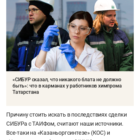
«СИБУР сказал, что никакого блата не должно
быть»: что в карманах у работников химпрома
Татарстана
Причину стоить искать в последствиях сделки
СИБУРа с ТАИФом, считают наши источники.
Все-таки на «Казаньоргсинтезе» (КОС) и