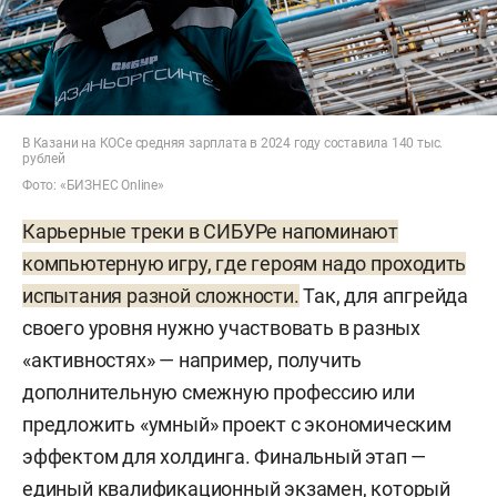
В Казани на КОСе средняя зарплата в 2024 году составила 140 тыс.
рублей
Фото: «БИЗНЕС Online»
Карьерные треки в СИБУРе напоминают
компьютерную игру, где героям надо проходить
испытания разной сложности.
Так, для апгрейда
своего уровня нужно участвовать в разных
«активностях» — например, получить
дополнительную смежную профессию или
предложить «умный» проект с экономическим
эффектом для холдинга. Финальный этап —
единый квалификационный экзамен, который