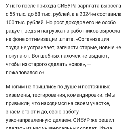
У него после прихода СИБУРа зарплата выросла
с 55 тыс. до 68 тыс. рублей, а в 2024-м составила
100 тыс. рублей. Но рост доходов его не особо
радует, ведь и нагрузка на работников выросла
на фоне оптимизации штата. «Организация
труда не устраивает, запчасти старые, новые не
покупают. Волшебных палочек не выдают,
чтобы из старого сделать новое», —
пожаловался он.
Многим не пришлись по душе и постоянные
экзамены, тестирования, командировки. «Мы
привыкли, что находимся на своем участке,
знаем его от и до, свою работу
узконаправленную делаем. СИБУР же решил
сделать из нас универсальных солдат. Из-за