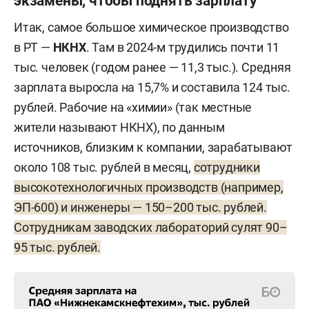
экзамены, чтобы поднять зарплату
Итак, самое большое химическое производство
в РТ —
НКНХ
. Там в 2024-м трудились почти 11
тыс. человек (годом ранее — 11,3 тыс.). Средняя
зарплата выросла на 15,7% и составила 124 тыс.
рублей. Рабочие на «химии» (так местные
жители называют НКНХ), по данным
источников, близким к компании, зарабатывают
около 108 тыс. рублей в месяц,
сотрудники
высокотехнологичных производств (например,
ЭП-600) и инженеры — 150–200 тыс. рублей.
Сотрудникам заводских лабораторий сулят 90–
95 тыс. рублей.