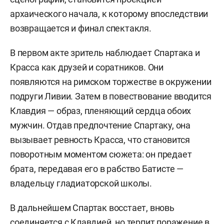
архаического начала, к которому впоследствии
возвращается и финал спектакля.
В первом акте зритель наблюдает Спартака и
Красса как друзей и соратников. Они
появляются на римском торжестве в окружении
подруги Ливии. Затем в повествование вводится
Клавдия — образ, пленяющий сердца обоих
мужчин. Отдав предпочтение Спартаку, она
вызывает ревность Красса, что становится
поворотным моментом сюжета: он предает
брата, передавая его в рабство Батисте —
владельцу гладиаторской школы.
В дальнейшем Спартак восстает, вновь
соединяется с Клавдией, но терпит поражение в