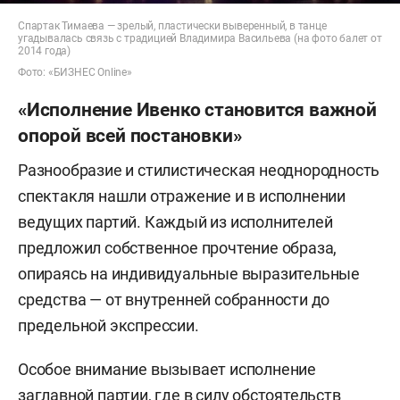
Спартак Тимаева — зрелый, пластически выверенный, в танце
угадывалась связь с традицией Владимира Васильева (на фото балет от
2014 года)
Фото: «БИЗНЕС Online»
«Исполнение Ивенко становится важной
опорой всей постановки»
Разнообразие и стилистическая неоднородность
спектакля нашли отражение и в исполнении
ведущих партий. Каждый из исполнителей
предложил собственное прочтение образа,
опираясь на индивидуальные выразительные
средства — от внутренней собранности до
предельной экспрессии.
Особое внимание вызывает исполнение
заглавной партии, где в силу обстоятельств