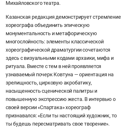
Михайловского театра.
Казанская редакция демонстрирует стремление
хореографа объединить эпическую
монументальность и метафорическую
многослойность: элементы классической
хореографической драматургии сочетаются
здесь с визуальными кодами архаики, мифа и
ритуала. Вместе с тем в ней проявляется
узнаваемый почерк Ковтуна — ориентация на
зрелищность, цирковую акробатику,
насыщенность сценической палитры и
повышенную экспрессию жеста. В интервью о
своей версии «Спартака» хореограф
признавался: «Если ты настоящий художник, то
ты будешь пересматривать свое творение».