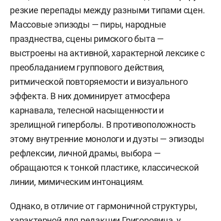
резкие перепады между разными типами сцен.
Массовые эпизоды — пиры, народные
празднества, сцены римского быта —
выстроены на активной, характерной лексике с
преобладанием группового действия,
ритмической повторяемости и визуального
эффекта. В них доминирует атмосфера
карнавала, телесной насыщенности и
зрелищной гиперболы. В противоположность
этому внутренние монологи и дуэты — эпизоды
рефлексии, личной драмы, выбора —
обращаются к тонкой пластике, классической
линии, мимическим интонациям.
Однако, в отличие от гармоничной структуры,
характерной для редакции Григоровича, у