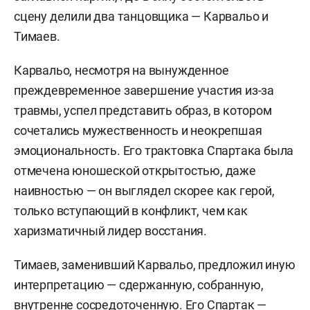
сцену делили два танцовщика — Карвальо и
Тимаев.
Карвальо, несмотря на вынужденное
преждевременное завершение участия из-за
травмы, успел представить образ, в котором
сочетались мужественность и неокрепшая
эмоциональность. Его трактовка Спартака была
отмечена юношеской открытостью, даже
наивностью — он выглядел скорее как герой,
только вступающий в конфликт, чем как
харизматичный лидер восстания.
Тимаев, заменивший Карвальо, предложил иную
интерпретацию — сдержанную, собранную,
внутренне сосредоточенную. Его Спартак —