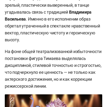
зрелый, пластически выверенный, в танце
угадывалась связь с традицией
Владимира
Васильева
. Именно в его исполнении образ
обретал утраченный в спектакле нравственный
вектор, пластическую чистоту и героическую
высоту.
На фоне общей театрализованной избыточности
постановки фигура Тимаева выделялась
дисциплиной, стилевой точностью и строгостью,
что подчеркнуло ее ценность — не только как
актерского достижения, но и как коррекции
режиссерской линии.