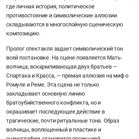
где личная история, политическое
противостояние и символические аллюзии
складываются в многослойную сценическую
композицию.
Пролог спектакля задает символический тон
всей постановке. На сцене появляется Мать-
волчица, вскармливающая двух братьев —
Спартака и Красса, — прямая аллюзия на миф о
Ромуле и Реме. Эта сцена не только
закладывает основную линию
братоубийственного конфликта, но и
окрашивает последующее действие в
трагические, почти ритуальные тона. Образ
волчицы, воплощенный в пластике и
сценографии, становится проекцией