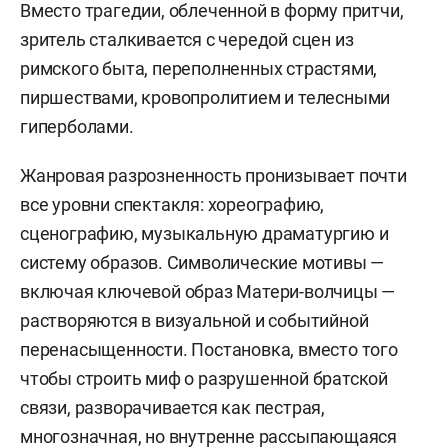
Вместо трагедии, облеченной в форму притчи,
зритель сталкивается с чередой сцен из
римского быта, переполненных страстями,
пиршествами, кровопролитием и телесными
гиперболами.
Жанровая разрозненность пронизывает почти
все уровни спектакля: хореографию,
сценографию, музыкальную драматургию и
систему образов. Символические мотивы —
включая ключевой образ Матери-волчицы —
растворяются в визуальной и событийной
перенасыщенности. Постановка, вместо того
чтобы строить миф о разрушенной братской
связи, разворачивается как пестрая,
многозначная, но внутренне рассыпающаяся