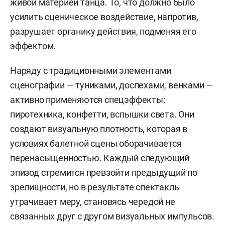
живой материей танца. То, что должно было
усилить сценическое воздействие, напротив,
разрушает органику действия, подменяя его
эффектом.
Наряду с традиционными элементами
сценографии — туниками, доспехами, венками —
активно применяются спецэффекты:
пиротехника, конфетти, вспышки света. Они
создают визуальную плотность, которая в
условиях балетной сцены оборачивается
перенасыщенностью. Каждый следующий
эпизод стремится превзойти предыдущий по
зрелищности, но в результате спектакль
утрачивает меру, становясь чередой не
связанных друг с другом визуальных импульсов.