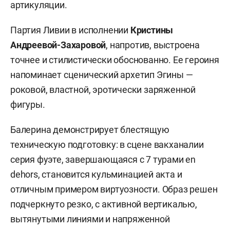
артикуляции.
Партия Ливии в исполнении
Кристины
Андреевой-Захаровой
, напротив, выстроена
точнее и стилистически обоснованно. Ее героиня
напоминает сценический архетип Эгины —
роковой, властной, эротически заряженной
фигуры.
Балерина демонстрирует блестящую
техническую подготовку: в сцене вакханалии
серия фуэте, завершающаяся с 7 турами en
dehors, становится кульминацией акта и
отличным примером виртуозности. Образ решен
подчеркнуто резко, с активной вертикалью,
вытянутыми линиями и напряженной