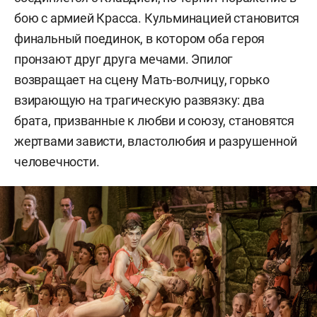
бою с армией Красса. Кульминацией становится
финальный поединок, в котором оба героя
пронзают друг друга мечами. Эпилог
возвращает на сцену Мать-волчицу, горько
взирающую на трагическую развязку: два
брата, призванные к любви и союзу, становятся
жертвами зависти, властолюбия и разрушенной
человечности.