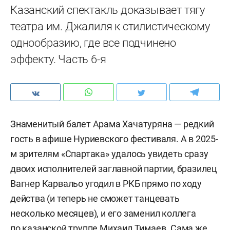
Казанский спектакль доказывает тягу
театра им. Джалиля к стилистическому
однообразию, где все подчинено
эффекту. Часть 6-я
Знаменитый балет Арама Хачатуряна — редкий
гость в афише Нуриевского фестиваля. А в 2025-
м зрителям «Спартака» удалось увидеть сразу
двоих исполнителей заглавной партии, бразилец
Вагнер Карвальо угодил в РКБ прямо по ходу
действа (и теперь не сможет танцевать
несколько месяцев), и его заменил коллега
по казанской труппе Михаил Тимаев. Сама же