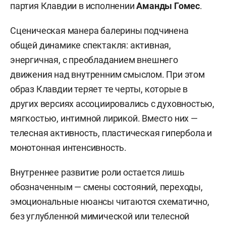
партия Клавдии в исполнении
Аманды Гомес
.
Сценическая манера балерины подчинена
общей динамике спектакля: активная,
энергичная, с преобладанием внешнего
движения над внутренним смыслом. При этом
образ Клавдии теряет те черты, которые в
других версиях ассоциировались с духовностью,
мягкостью, интимной лирикой. Вместо них —
телесная активность, пластическая гипербола и
монотонная интенсивность.
Внутреннее развитие роли остается лишь
обозначенным — смены состояний, переходы,
эмоциональные нюансы читаются схематично,
без углубленной мимической или телесной