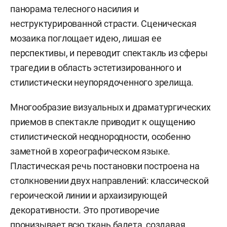
панорама телесного насилия и
неструктурированной страсти. Сценическая
мозаика поглощает идею, лишая ее
перспективы, и переводит спектакль из сферы
трагедии в область эстетизированного и
стилистически неупорядоченного зрелища.
Многообразие визуальных и драматургических
приемов в спектакле приводит к ощущению
стилистической неоднородности, особенно
заметной в хореографическом языке.
Пластическая речь постановки построена на
столкновении двух направлений: классической
героической линии и архаизирующей
декоративности. Это противоречие
пронизывает всю ткань балета, создавая