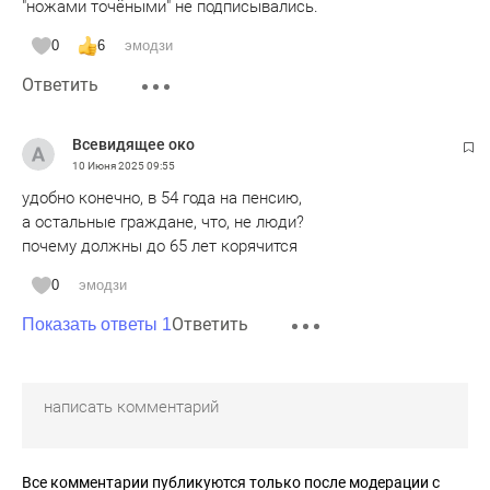
"ножами точёными" не подписывались.
0
6
эмодзи
Ответить
Всевидящее око
10 Июня 2025
09:55
удобно конечно, в 54 года на пенсию,
а остальные граждане, что, не люди?
почему должны до 65 лет корячится
0
эмодзи
Ответить
Показать ответы 1
Все комментарии публикуются только после модерации с