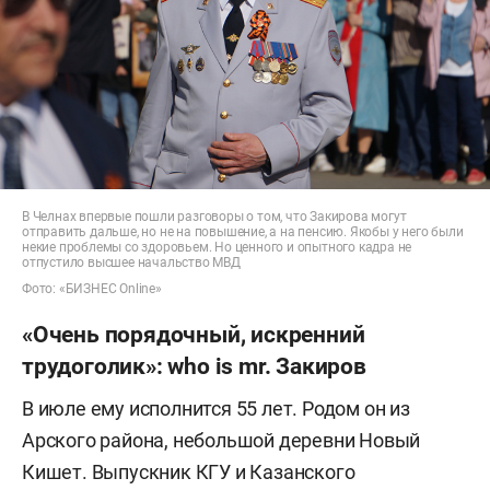
В Челнах впервые пошли разговоры о том, что Закирова могут
отправить дальше, но не на повышение, а на пенсию. Якобы у него были
некие проблемы со здоровьем. Но ценного и опытного кадра не
отпустило высшее начальство МВД
Фото: «БИЗНЕС Online»
«Очень порядочный, искренний
трудоголик»: who is mr. Закиров
В июле ему исполнится 55 лет. Родом он из
Арского района, небольшой деревни Новый
Кишет. Выпускник КГУ и Казанского