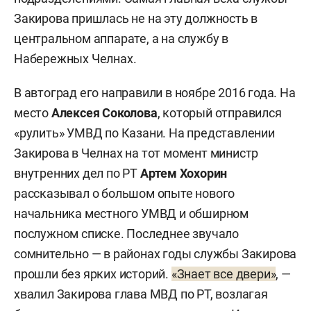
Закирова пришлась не на эту должность в
центральном аппарате, а на службу в
Набережных Челнах.
В автоград его направили в ноябре 2016 года. На
место
Алексея Соколова
, который отправился
«рулить» УМВД по Казани. На представлении
Закирова в Челнах на тот момент министр
внутренних дел по РТ
Артем Хохорин
рассказывал о большом опыте нового
начальника местного УМВД и обширном
послужном списке. Последнее звучало
сомнительно — в районах годы службы Закирова
прошли без ярких историй.
«Знает все двери»
, —
хвалил Закирова глава МВД по РТ, возлагая