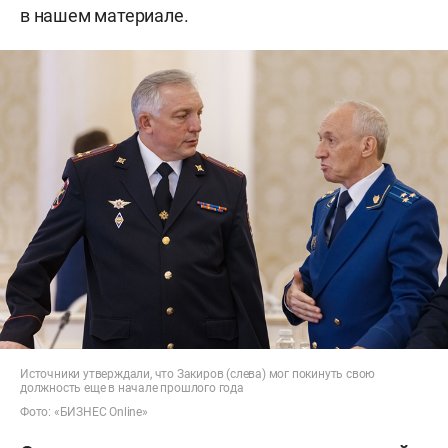
в нашем материале.
Источники утверждали, что Закиров (слева) мог покинуть свою
должность еще в начале прошлого года
Фото: «БИЗНЕС Online»