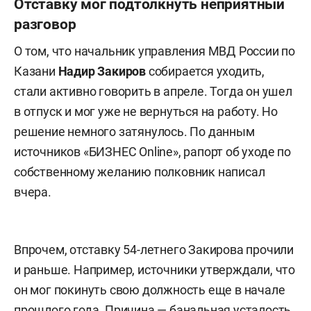
Отставку мог подтолкнуть неприятный
разговор
О том, что начальник управления МВД России по
Казани
Надир Закиров
собирается уходить,
стали активно говорить в апреле. Тогда он ушел
в отпуск и мог уже не вернуться на работу. Но
решение немного затянулось. По данным
источников «БИЗНЕС Online», рапорт об уходе по
собственному желанию полковник написал
вчера.
Впрочем, отставку 54-летнего Закирова прочили
и раньше. Например, источники утверждали, что
он мог покинуть свою должность еще в начале
прошлого года. Причина — банальная усталость