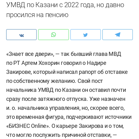
УМВД по Казани с 2022 года, но давно
просился на пенсию
«Знает все двери», — так бывший глава МВД
по РТ Артем Хохорин говорил о Надире
Закирове, который написал рапорт об отставке
по собственному желанию. Свой пост
начальника УМВД по Казани он оставил почти
сразу после затяжного отпуска. Уже назначен
и. о. начальника управления, но, скорее всего,
это временная фигура, подчеркивают источники
«БИЗНЕС Online». О карьере Закирова и о том,
что могло послужить причиной отставки, —