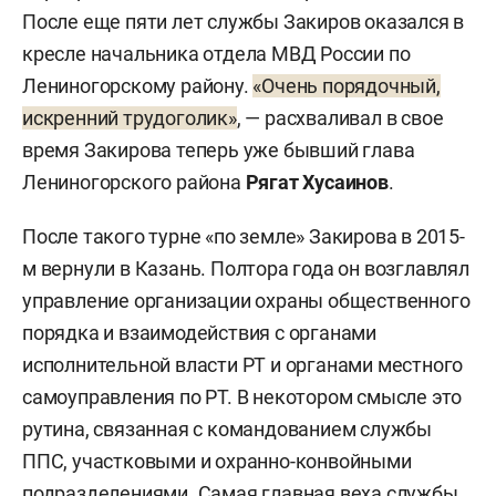
После еще пяти лет службы Закиров оказался в
кресле начальника отдела МВД России по
Лениногорскому району.
«Очень порядочный,
искренний трудоголик»
, — расхваливал в свое
время Закирова теперь уже бывший глава
Лениногорского района
Рягат Хусаинов
.
После такого турне «по земле» Закирова в 2015-
м вернули в Казань. Полтора года он возглавлял
управление организации охраны общественного
порядка и взаимодействия с органами
исполнительной власти РТ и органами местного
самоуправления по РТ. В некотором смысле это
рутина, связанная с командованием службы
ППС, участковыми и охранно-конвойными
подразделениями. Самая главная веха службы