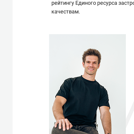
рейтингу Единого ресурса заст
качествам.