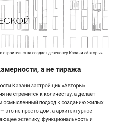
о строительства создает девелопер Казани «Авторы»
амерности, а не тиража
сти Казани застройщик «Авторы»
я не стремится к количеству, а делает
и и осмысленный подход к созданию жилых
— это не просто дом, а архитектурное
ающее эстетику, функциональность и