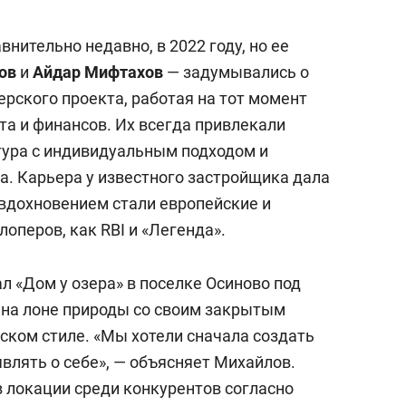
внительно недавно, в 2022 году, но ее
лов
и
Айдар Мифтахов
— задумывались о
рского проекта, работая на тот момент
та и финансов. Их всегда привлекали
тура с индивидуальным подходом и
а. Карьера у известного застройщика дала
вдохновением стали европейские и
оперов, как RBI и «Легенда».
л «Дом у озера» в поселке Осиново под
 на лоне природы со своим закрытым
ском стиле. «Мы хотели сначала создать
являть о себе», — объясняет Михайлов.
 в локации среди конкурентов согласно