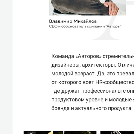
Команда «Авторов» стремительн
дизайнеры, архитекторы. Отлич
молодой возраст. Да, это прев
от которого воет HR-сообществ
где дружат профессионалы с опы
продуктовом уровне и молодые 
бренда и актуального продукта.