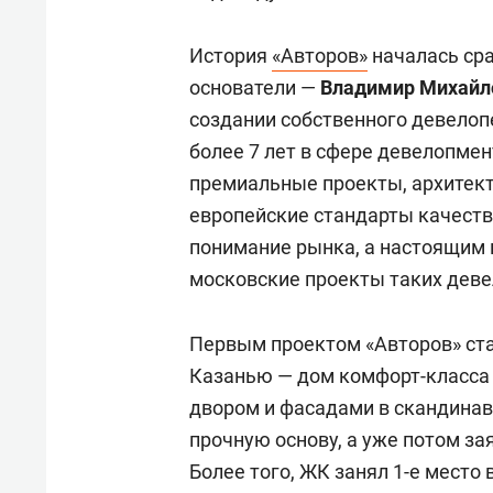
История
«Авторов»
началась сра
основатели —
Владимир Михай
создании собственного девелопе
более 7 лет в сфере девелопмен
премиальные проекты, архитек
европейские стандарты качеств
понимание рынка, а настоящим 
московские проекты таких девел
Первым проектом «Авторов» ста
Казанью — дом комфорт-класса
двором и фасадами в скандинав
прочную основу, а уже потом за
Более того, ЖК занял 1-е место