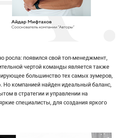
о росла: появился свой топ-менеджмент,
ительной чертой команды является также
алирующее большинство тех самых зумеров,
о. Но компанией найден идеальный баланс,
том в стратегии и управлении на
яркие специалисты, для создания яркого