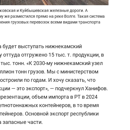
ьковская и Куйбышевская железные дороги. А
 же разместился прямо на реке Волге. Такая система
чения грузовых перевозок всеми видами транспорта
а будет выступать нижнекамский
 оттуда отгружено 15 тыс. т. продукции, в
тыс. тонн. «К 2030-му нижнекамский узел
ллион тонн грузов. Мы с министерством
строили по годам. И хочу сказать, что
ции — это экспорт», — подчеркнул Ханифов.
резентации, объем импорта в РТ в 2024
крупнотоннажных контейнеров, в то время
онтейнеров. Основной экспорт республики
а запасные части.