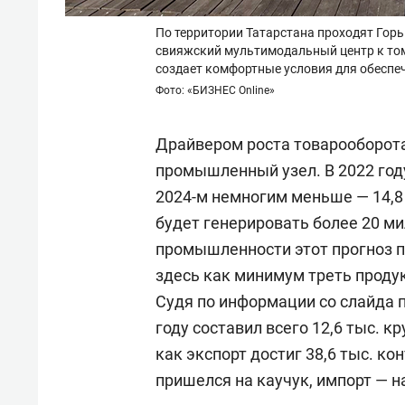
По территории Татарстана проходят Гор
свияжский мультимодальный центр к тому
создает комфортные условия для обеспе
Фото: «БИЗНЕС Online»
Драйвером роста товарооборот
промышленный узел. В 2022 году
2024-м немногим меньше — 14,8 
будет генерировать более 20 ми
промышленности этот прогноз по
здесь как минимум треть продук
Судя по информации со слайда п
году составил всего 12,6 тыс. 
как экспорт достиг 38,6 тыс. к
пришелся на каучук, импорт — н