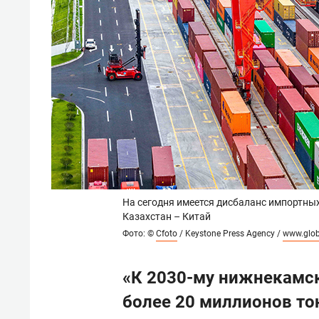
На сегодня имеется дисбаланс импортных
Казахстан – Китай
Фото: ©
Cfoto
/ Keystone Press Agency /
www.glob
«К 2030-му нижнекамск
более 20 миллионов то