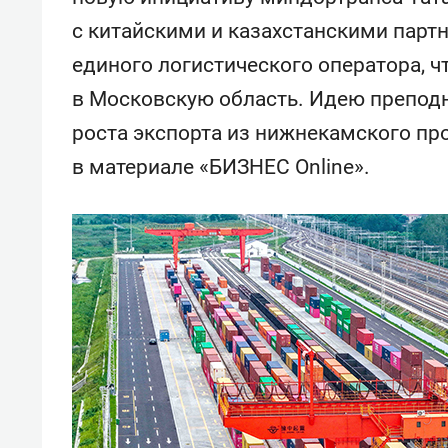
с китайскими и казахстанскими парт
единого логистического оператора, ч
в Московскую область. Идею преподн
роста экспорта из нижнекамского п
в материале «БИЗНЕС Online».