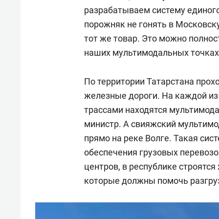
разрабатываем систему единого
порожняк не гонять в Московск
тот же товар. Это можно полно
наших мультимодальных точках»
По территории Татарстана прох
железные дороги. На каждой из
трассами находятся мультимод
министр. А свияжский мультимо
прямо на реке Волге. Такая сис
обеспечения грузовых перевозо
центров, в республике строятся
которые должны помочь разгруз