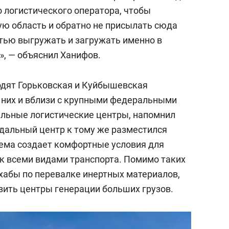
 логистического оператора, чтобы
ую область и обратно не присылать сюда
стью выгружать и загружать именно в
, — объяснил Ханифов.
одят Горьковская и Куйбышевская
 них и вблизи с крупными федеральными
альные логистические центры, напомнил
дальный центр к тому же разместился
тема создает комфортные условия для
к всеми видами транспорта. Помимо таких
 хабы по перевалке инертных материалов,
ить центры генерации больших грузов.