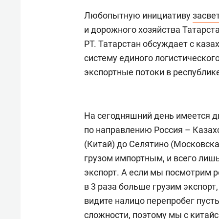
Любопытную инициативу
засве
и дорожного хозяйства Татарст
РТ. Татарстан обсуждает с каз
систему единого логистическог
экспортные потоки в республике
На сегодняшний день имеется д
по направлению Россия – Казахс
(Китай) до Селятино (Московска
грузом импортным, и всего лишь
экспорт. А если мы посмотрим р
в 3 раза больше грузим экспорт
видите налицо перепробег пуст
сложности, поэтому мы с китай