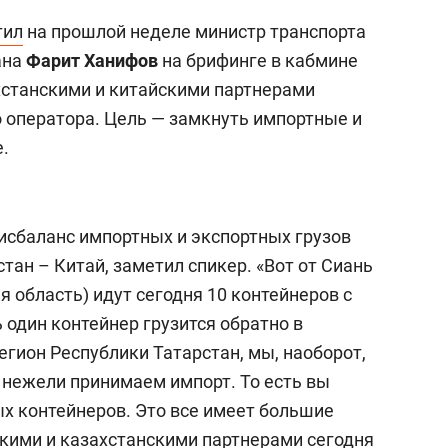
тил
на прошлой неделе министр транспорта
ана
Фарит Ханифов
на брифинге в кабмине
ахстанскими и китайскими партнерами
о оператора. Цель — замкнуть импортные и
.
исбаланс импортных и экспортных грузов
тан – Китай, заметил спикер. «Вот от Сиань
я область) идут сегодня 10 контейнеров с
 один контейнер грузится обратно в
егион Республики Татарстан, мы, наоборот,
, нежели принимаем импорт. То есть вы
ых контейнеров. Это все имеет большие
скими и казахстанскими партнерами сегодня