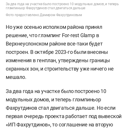
За два года на участке было построено 10 модульных домов, и теперь
глэмпиньор Фахрутдинов стал двигаться дальше
Фото предоставлено Дамиром Фахрутдиновым
Но уже осенью исполком района принял
решение, что глэмпинг For-rest Glamp в
Верхнеуслонском районе все-таки будет
построен. В октябре 2023-го были внесены
изменения в генплан, утверждены границы
охранных зон, и строительству уже ничего не
мешало.
За два года на участке было построено 10
модульных домов, и теперь глэмпиньор
Фахрутдинов стал двигаться дальше. Но если
первая очередь проекта работает под вывеской
«ИП Фахрутдинов», то соглашение на вторую