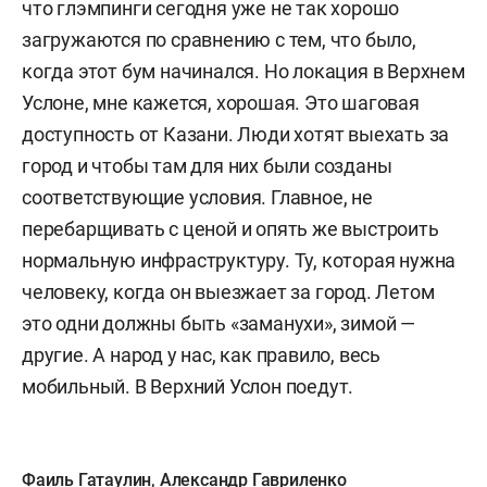
что глэмпинги сегодня уже не так хорошо
загружаются по сравнению с тем, что было,
когда этот бум начинался. Но локация в Верхнем
Услоне, мне кажется, хорошая. Это шаговая
доступность от Казани. Люди хотят выехать за
город и чтобы там для них были созданы
соответствующие условия. Главное, не
перебарщивать с ценой и опять же выстроить
нормальную инфраструктуру. Ту, которая нужна
человеку, когда он выезжает за город. Летом
это одни должны быть «заманухи», зимой —
другие. А народ у нас, как правило, весь
мобильный. В Верхний Услон поедут.
Фаиль Гатаулин
,
Александр Гавриленко