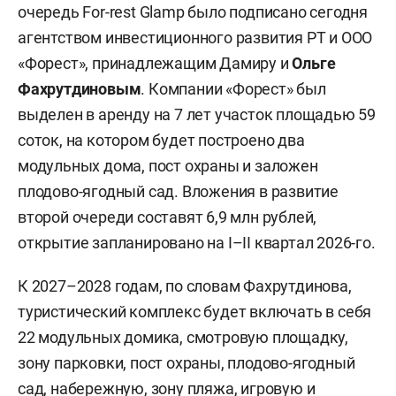
очередь For-rest Glamp было подписано сегодня
агентством инвестиционного развития РТ и ООО
«Форест», принадлежащим Дамиру и
Ольге
Фахрутдиновым
. Компании «Форест» был
выделен в аренду на 7 лет участок площадью 59
соток, на котором будет построено два
модульных дома, пост охраны и заложен
плодово-ягодный сад. Вложения в развитие
второй очереди составят 6,9 млн рублей,
открытие запланировано на I–II квартал 2026-го.
К 2027–2028 годам, по словам Фахрутдинова,
туристический комплекс будет включать в себя
22 модульных домика, смотровую площадку,
зону парковки, пост охраны, плодово-ягодный
сад, набережную, зону пляжа, игровую и