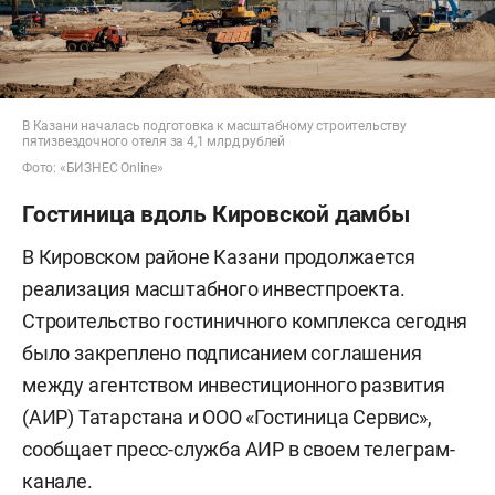
В Казани началась подготовка к масштабному строительству
пятизвездочного отеля за 4,1 млрд рублей
Фото: «БИЗНЕС Online»
Гостиница вдоль Кировской дамбы
В Кировском районе Казани продолжается
реализация масштабного инвестпроекта.
Строительство гостиничного комплекса сегодня
было закреплено подписанием соглашения
между агентством инвестиционного развития
(АИР) Татарстана и ООО «Гостиница Сервис»,
сообщает пресс-служба АИР в своем телеграм-
канале.