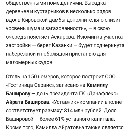
общественными помещениями. Высадка
деревьев и кустарников в несколько рядов
вдоль Кировской дамбы дополнительно снизит
уровень шума и загазованности», — в свою
очередь поясняет Аскарова. Изюминка участка
застройки — берег Казанки — будет подчеркнута
набережной и небольшой пристанью для
маломерных судов.
Отель на 150 номеров, которое построит ООО
«Гостиница Сервис», записано на
Камиллу
Баширову
— дочь президента ГК «Данафлекс»
Айрата Баширова
. «Уставник» компании вполне
соответствует размаху: 814 млн рублей. Доля
Башировой — более 61% уставного капитала.
Кроме того, Камилла Айратовна также является