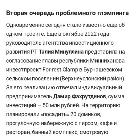
Вторая очередь проблемного глэмпинга
Одновременно сегодня стало известно еще об
одном проекте. Еще в октябре 2022 года
руководитель агентства инвестиционного
развития РТ
Талия Минуллина
представила на
согласование главы республики
Минниханова
инвестпроект For-rest Glamp в Бурнашевском
сельском поселении (Верхнеуслонский район).
За его реализацию отвечал индивидуальный
предприниматель
Дамир Фахрутдинов
, сумма
инвестиций — 50 млн рублей. На территорию
планировали «посадить» 20 домиков,
прогулочную набережную с пирсом, кафе и
ресторан, банный комплекс, смотровую