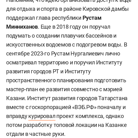
для отдыха и спорта в районе Кировской дамбы
поддержал глава республики
Рустам
Минниханов
. Еще в 2018 году он поручал
подумать о создании плавучих бассейнов и
искусственных водоемов с подогревом воды. В
сентябре 2023-го Рустам Нургалиевич лично
осматривал территорию и поручил Институту
развития городов РТ и Институту
пространственного планирования подготовить
мастер-план ее развития совместно с мэрией
Казани. Институт развития городов Татарстана
вместе с госкорпорацией «ВЭБ.РФ» поначалу и
вправду
курировал
проект комплекса, однако
потом разработку топовой локации на Казанке
отдали в частные руки.