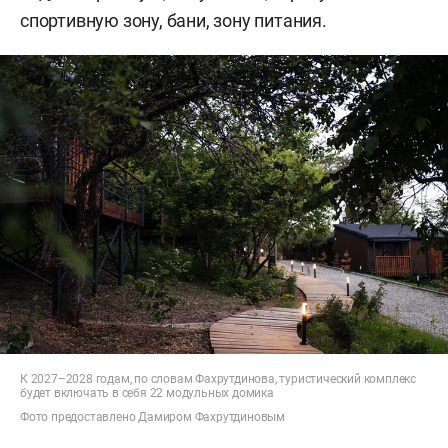
спортивную зону, бани, зону питания.
К 2027–2028 годам, по словам Фахрутдинова, туристический комплекс
будет включать в себя 22 модульных домика
Фото предоставлено Дамиром Фахрутдиновым