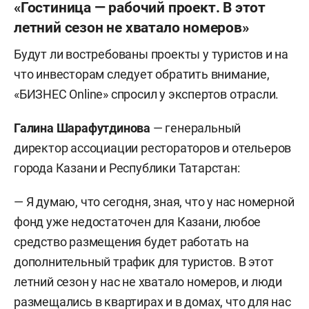
«Гостиница — рабочий проект. В этот
летний сезон не хватало номеров»
Будут ли востребованы проекты у туристов и на
что инвесторам следует обратить внимание,
«БИЗНЕС Online» спросил у экспертов отрасли.
Галина Шарафутдинова
— генеральный
директор ассоциации рестораторов и отельеров
города Казани и Республики Татарстан:
— Я думаю, что сегодня, зная, что у нас номерной
фонд уже недостаточен для Казани, любое
средство размещения будет работать на
дополнительный трафик для туристов. В этот
летний сезон у нас не хватало номеров, и люди
размещались в квартирах и в домах, что для нас