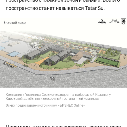
пространство станет называться Tatar Su.
Компания «Гостиница Сервис» возведет на набережной Казанки у
Кировской дамбы пятизвездочный гостиничный комплекс
Эскиз предоставлен источником «БИЗНЕС Online»
Напомним, что идею организовать доступ к воде