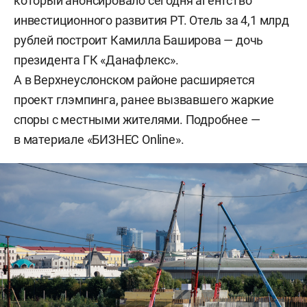
который анонсировало сегодня агентство
инвестиционного развития РТ. Отель за 4,1 млрд
рублей построит Камилла Баширова — дочь
президента ГК «Данафлекс».
А в Верхнеуслонском районе расширяется
проект глэмпинга, ранее вызвавшего жаркие
споры с местными жителями. Подробнее —
в материале «БИЗНЕС Online».