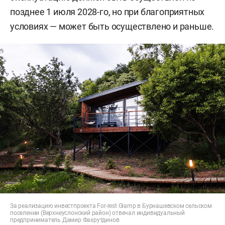
позднее 1 июля 2028-го, но при благоприятных
условиях — может быть осуществлено и раньше.
За реализацию инвестпроекта For-rest Glamp в Бурнашевском сельском
поселении (Верхнеуслонский район) отвечал индивидуальный
предприниматель Дамир Фахрутдинов