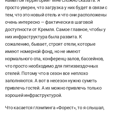
намытой территории? Мне сложно сказать. Я
просто уверен, что загрузка у них будет в связи с
тем, что это новый отель и что они расположены
очень интересно — фактически в шаговой
доступности от Кремля. Самое главное, чтобы у
них инфраструктура была развита. К
сожалению, бывает, строят отели, которые
имеют номерной фонд, но не имеют
нормального спа, конференц-залов, бассейнов,
что просто необходимо для пятизвездочных
отелей. Потому что в сезон все неплохо
заполняются. А вот в несезон нужно суметь
привлечь гостей. А их можно привлечь только
хорошей инфраструктурой.
Что касается глэмпинга «Форест», то я слышал,