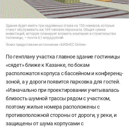
Здание будет иметь три надземных этажа на 150 номеров, которые
станут обслуживать аж 169 человек персонала. Общая сумма
инвестиций, которую планирует вложить компания в строительство
гостиницы, — почти 4,1 млрд рублей
Эскиз предоставлен источником «БИЗНЕС Online»
По генплану участка главное здание гостиницы
«сядет» ближе к Казанке, по бокам
расположатся корпуса с бассейном и конференц-
зоной, а у дороги появится парковка для гостей.
«Изначально при проектировании учитывалась
близость шумной трассы рядом с участком,
поэтому жилые номера расположены с
противоположной стороны от дороги, у реки, и
защищены от шума корпусами с