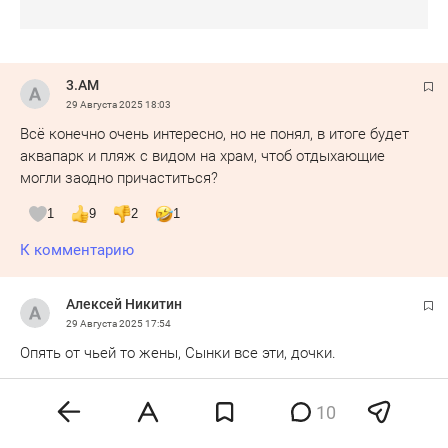
3.AM
29 Августа 2025
18:03
Всё конечно очень интересно, но не понял, в итоге будет
аквапарк и пляж с видом на храм, чтоб отдыхающие
могли заодно причаститься?
1
9
2
1
К комментарию
Алексей Никитин
29 Августа 2025
17:54
Опять от чьей то жены, Сынки все эти, дочки.
1
7
3
эмодзи
10
Ответить
Показать ответы 1