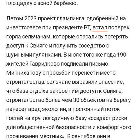
площадку с зоной барбекю.
Летом 2023 проект глэмпинга, одобренный на
инвестсовете при президенте РТ,
встал
поперек
горла сельчанам, которые опасались потерять
доступ к Свияге и получить соседство с
шумными гулянками. В июле того же года 190
жителей Гаврилково подписали письмо
Минниханову с просьбой перенести место
строительства: сельчане выразили опасение,
что база отдыха закроет им доступ к Свияге,
строительство более чем 30 объектов на берегу
нанесет вред экологии, а постоянный поток
гостей на круглогодичную базу «создаст риски
для общественной безопасности и комфортного
проживания местных». В сентябре они в