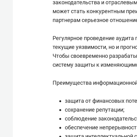
законодательства и отраслевым
может стать конкурентным пре
партнерам серьезное отношение
Регулярное проведение аудита 
текущие уязвимости, но и прог
Чтобы своевременно разрабаты
систему защиты к изменяющимс
Преимущества информационной
защита от финансовых поте
сохранение репутации;
соблюдение законодательс
обеспечение непрерывност
защита интеллектуальной с