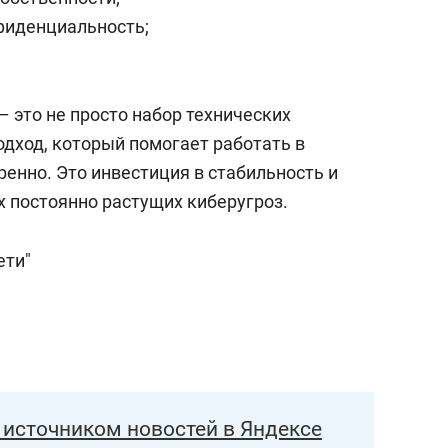
фиденциальность;
 это не просто набор технических
одход, который помогает работать в
енно. Это инвестиция в стабильность и
х постоянно растущих киберугроз.
ети"
источником новостей в Яндексе