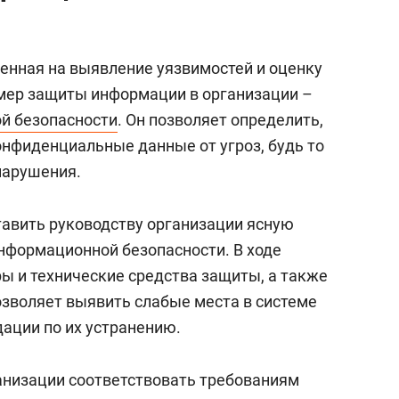
состоянием как основа
антихрупких команд
енная на выявление уязвимостей и оценку
ер защиты информации в организации –
й безопасности
. Он позволяет определить,
нфиденциальные данные от угроз, будь то
нарушения.
тавить руководству организации ясную
нформационной безопасности. В ходе
ы и технические средства защиты, а также
озволяет выявить слабые места в системе
ации по их устранению.
ганизации соответствовать требованиям