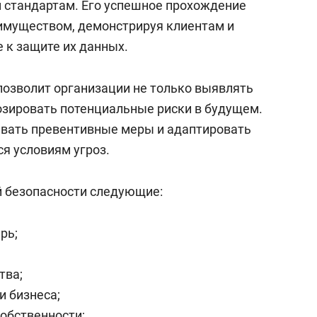
 стандартам. Его успешное прохождение
имуществом, демонстрируя клиентам и
 к защите их данных.
позволит организации не только выявлять
нозировать потенциальные риски в будущем.
вать превентивные меры и адаптировать
я условиям угроз.
 безопасности следующие:
рь;
тва;
и бизнеса;
обственности;