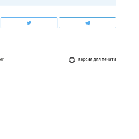
er
версия для печати