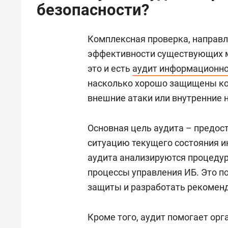
безопасности?
Комплексная проверка, направл
эффективности существующих м
это и есть
аудит информационно
насколько хорошо защищены ко
внешние атаки или внутренние 
Основная цель аудита – предос
ситуацию текущего состояния и
аудита анализируются процедур
процессы управления ИБ. Это п
защиты и разработать рекоменд
Кроме того, аудит помогает ор