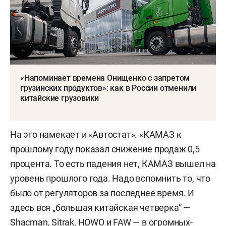
«Напоминает времена Онищенко с запретом
грузинских продуктов»: как в России отменили
китайские грузовики
На это намекает и «Автостат». «КАМАЗ к
прошлому году показал снижение продаж 0,5
процента. То есть падения нет, КАМАЗ вышел на
уровень прошлого года. Надо вспомнить то, что
было от регуляторов за последнее время. И
здесь вся „большая китайская четверка“ —
Shacman, Sitrak, HOWO и FAW — в огромных-