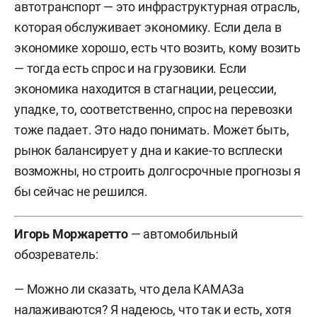
автотранспорт — это инфраструктурная отрасль,
которая обслуживает экономику. Если дела в
экономике хорошо, есть что возить, кому возить
— тогда есть спрос и на грузовики. Если
экономика находится в стагнации, рецессии,
упадке, то, соответственно, спрос на перевозки
тоже падает. Это надо понимать. Может быть,
рынок балансирует у дна и какие-то всплески
возможны, но строить долгосрочные прогнозы я
бы сейчас не решился.
Игорь Моржаретто
— автомобильный
обозреватель:
— Можно ли сказать, что дела КАМАЗа
налаживаются? Я надеюсь, что так и есть, хотя