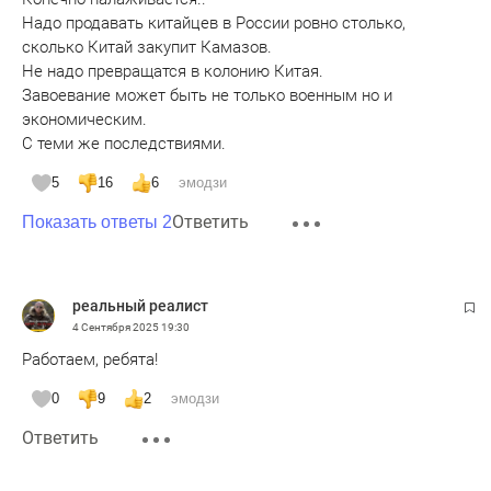
Надо продавать китайцев в России ровно столько,
сколько Китай закупит Камазов.
Не надо превращатся в колонию Китая.
Завоевание может быть не только военным но и
экономическим.
С теми же последствиями.
5
16
6
эмодзи
Ответить
Показать ответы 2
реальный реалист
4 Сентября 2025
19:30
Работаем, ребята!
0
9
2
эмодзи
Ответить