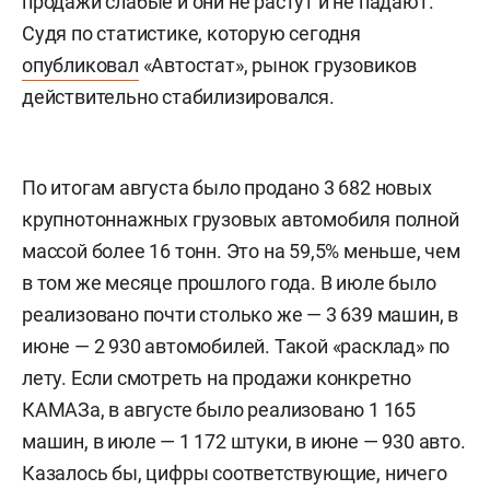
продажи слабые и они не растут и не падают.
Судя по статистике, которую сегодня
опубликовал
«Автостат», рынок грузовиков
действительно стабилизировался.
По итогам августа было продано 3 682 новых
крупнотоннажных грузовых автомобиля полной
массой более 16 тонн. Это на 59,5% меньше, чем
в том же месяце прошлого года. В июле было
реализовано почти столько же — 3 639 машин, в
июне — 2 930 автомобилей. Такой «расклад» по
лету. Если смотреть на продажи конкретно
КАМАЗа, в августе было реализовано 1 165
машин, в июле — 1 172 штуки, в июне — 930 авто.
Казалось бы, цифры соответствующие, ничего