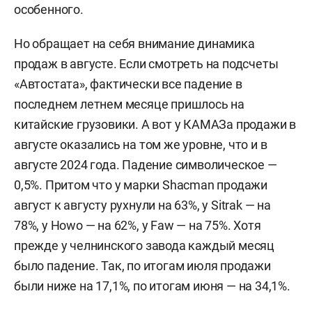
особенного.
Но обращает на себя внимание динамика
продаж в августе. Если смотреть на подсчеты
«Автостата», фактически все падение в
последнем летнем месяце пришлось на
китайские грузовики. А вот у КАМАЗа продажи в
августе оказались на том же уровне, что и в
августе 2024 года. Падение символическое —
0,5%. Притом что у марки Shacman продажи
август к августу рухнули на 63%, у Sitrak — на
78%, у Howo — на 62%, у Faw — на 75%. Хотя
прежде у челнинского завода каждый месяц
было падение. Так, по итогам июля продажи
были ниже на 17,1%, по итогам июня — на 34,1%.