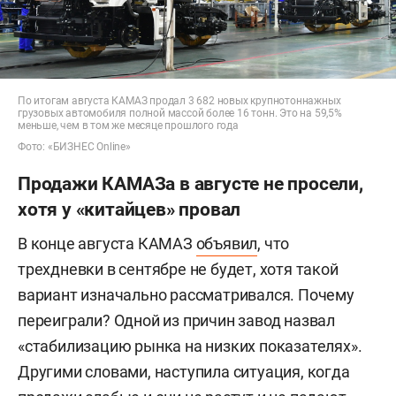
По итогам августа КАМАЗ продал 3 682 новых крупнотоннажных
грузовых автомобиля полной массой более 16 тонн. Это на 59,5%
меньше, чем в том же месяце прошлого года
Фото: «БИЗНЕС Online»
Продажи КАМАЗа в августе не просели,
хотя у «китайцев» провал
В конце августа КАМАЗ
объявил
, что
трехдневки в сентябре не будет, хотя такой
вариант изначально рассматривался. Почему
переиграли? Одной из причин завод назвал
«стабилизацию рынка на низких показателях».
Другими словами, наступила ситуация, когда