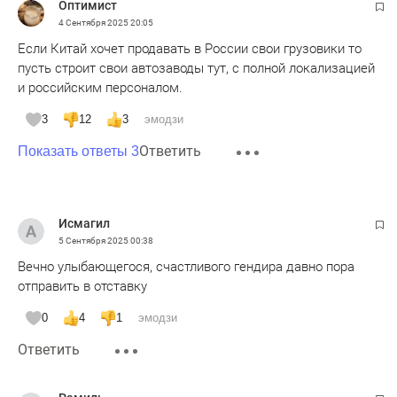
Оптимист
4 Сентября 2025
20:05
Если Китай хочет продавать в России свои грузовики то
пусть строит свои автозаводы тут, с полной локализацией
и российским персоналом.
3
12
3
эмодзи
Ответить
Показать ответы 3
Исмагил
5 Сентября 2025
00:38
Вечно улыбающегося, счастливого гендира давно пора
отправить в отставку
0
4
1
эмодзи
Ответить