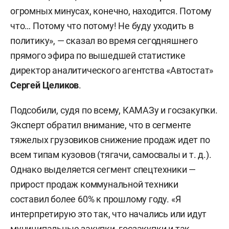
огромных минусах, конечно, находится. Потому
что… Потому что потому! Не буду уходить в
политику», — сказал во время сегодняшнего
прямого эфира по вышедшей статистике
директор аналитического агентства «Автостат»
Сергей Целиков
.
Подсобили, судя по всему, КАМАЗу и госзакупки.
Эксперт обратил внимание, что в сегменте
тяжелых грузовиков снижение продаж идет по
всем типам кузовов (тягачи, самосвалы и т. д.).
Однако выделяется сегмент спецтехники —
прирост продаж коммунальной техники
составил более 60% к прошлому году. «Я
интерпретирую это так, что начались или идут
муниципальные закупки, госзакупки и так