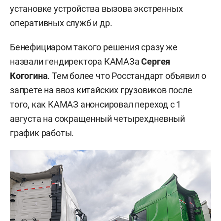
установке устройства вызова экстренных
оперативных служб и др.
Бенефициаром такого решения сразу же
назвали гендиректора КАМАЗа
Сергея
Когогина
. Тем более что Росстандарт объявил о
запрете на ввоз китайских грузовиков после
того, как КАМАЗ анонсировал переход с 1
августа на сокращенный четырехдневный
график работы.