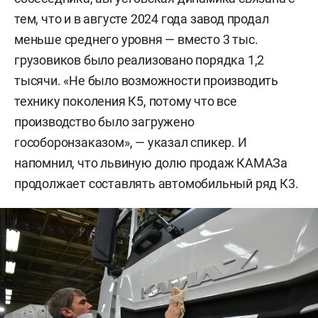
тем, что и в августе 2024 года завод продал
меньше среднего уровня — вместо 3 тыс.
грузовиков было реализовано порядка 1,2
тысячи. «Не было возможности производить
технику поколения К5, потому что все
производство было загружено
гособоронзаказом», — указал спикер. И
напомнил, что львиную долю продаж КАМАЗа
продолжает составлять автомобильный ряд К3.