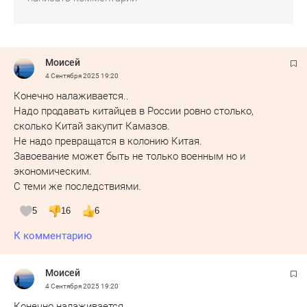
Моисей
4 Сентября 2025
19:20
Конечно налаживается..
Надо продавать китайцев в России ровно столько,
сколько Китай закупит Камазов.
Не надо превращатся в колонию Китая.
Завоевание может быть не только военным но и
экономическим.
С теми же последствиями.
5
16
6
К комментарию
Моисей
4 Сентября 2025
19:20
Конечно налаживается..