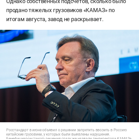
Однако собственных подсчетов, сколько было
продано тяжелых грузовиков «КАМАЗ» по
итогам августа, завод не раскрывает.
Росстандарт в июне объявил о решении запретить ввозить в Россию
китайские грузовики, у которых были выявлены нарушения.
Бенефициаром такого решения сразу же назвали гендиректора КАМАЗа