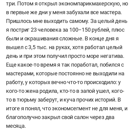
три. Потом я открыл экономпарикмахерскую, но
в первые же дни у меня забухали все мастера.
Пришлось мне выходить самому. За целый день
я постриг 23 человека за 100–150 рублей, плюс
были и окрашивания сложные. В конце дня я
вышел с 3,5 тыс. на руках, хотя работал целый
день и при этом получил просто море негатива.
Еще какое-то время я так поработал, побился с
мастерами, которые постоянно не выходили на
работу, у которых вечно что-то происходило: у
кого-то жена родила, кто-то в запой ушел, кого-
то в тюрьму заберут, и куча прочих историй. В
итоге я понял, что экономсегмент не для меня, и
благополучно закрыл свой салон через два
месяца.