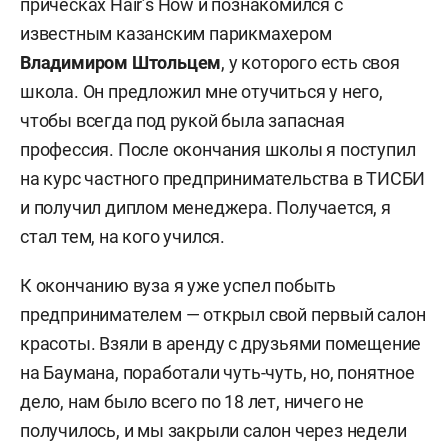
прическах Hair’s How и познакомился с
известным казанским парикмахером
Владимиром Штольцем
, у которого есть своя
школа. Он предложил мне отучиться у него,
чтобы всегда под рукой была запасная
профессия. После окончания школы я поступил
на курс частного предпринимательства в ТИСБИ
и получил диплом менеджера. Получается, я
стал тем, на кого учился.
К окончанию вуза я уже успел побыть
предпринимателем — открыл свой первый салон
красоты. Взяли в аренду с друзьями помещение
на Баумана, поработали чуть-чуть, но, понятное
дело, нам было всего по 18 лет, ничего не
получилось, и мы закрыли салон через недели