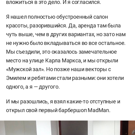
вложиться в это дело. И я согласился.
Я нашел полностью обустроенный салон
красоты, разорившийся. Да, аренда там была
чуть выше, чем в других вариантах, но зато нам
не нужно было вкладываться во все остальное.
Мы съездили, это оказалось замечательное
место на улице Карла Маркса, и мы открыли
«Мужской зал». Но позже наши векторы с
Эмилем и ребятами стали разными: они хотели
одного, а я — другого.
И мы разошлись, я взял какие-то отступные и
открыл свой первый барбершоп MadMan.