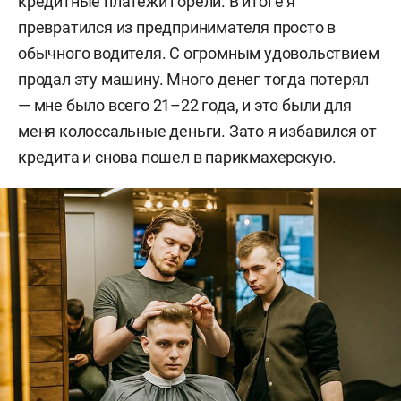
кредитные платежи горели. В итоге я
превратился из предпринимателя просто в
обычного водителя. С огромным удовольствием
продал эту машину. Много денег тогда потерял
— мне было всего 21–22 года, и это были для
меня колоссальные деньги. Зато я избавился от
кредита и снова пошел в парикмахерскую.