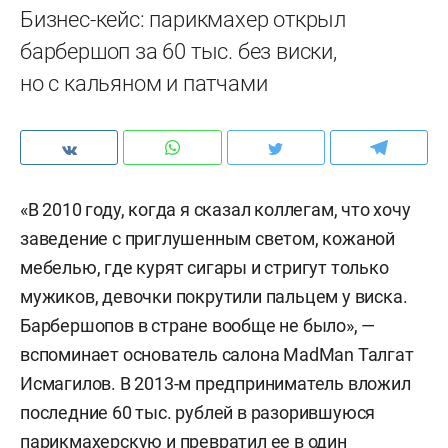
Бизнес-кейс: парикмахер открыл
барбершоп за 60 тыс. без виски,
но с кальяном и патчами
«В 2010 году, когда я сказал коллегам, что хочу
заведение с приглушенным светом, кожаной
мебелью, где курят сигары и стригут только
мужиков, девочки покрутили пальцем у виска.
Барбершопов в стране вообще не было», —
вспоминает основатель салона MadMan Талгат
Исмагилов. В 2013-м предприниматель вложил
последние 60 тыс. рублей в разорившуюся
парикмахерскую и превратил ее в один