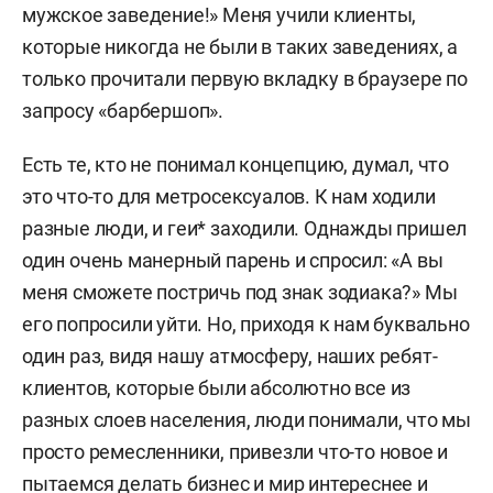
мужское заведение!» Меня учили клиенты,
которые никогда не были в таких заведениях, а
только прочитали первую вкладку в браузере по
запросу «барбершоп».
Есть те, кто не понимал концепцию, думал, что
это что-то для метросексуалов. К нам ходили
разные люди, и геи* заходили. Однажды пришел
один очень манерный парень и спросил: «А вы
меня сможете постричь под знак зодиака?» Мы
его попросили уйти. Но, приходя к нам буквально
один раз, видя нашу атмосферу, наших ребят-
клиентов, которые были абсолютно все из
разных слоев населения, люди понимали, что мы
просто ремесленники, привезли что-то новое и
пытаемся делать бизнес и мир интереснее и