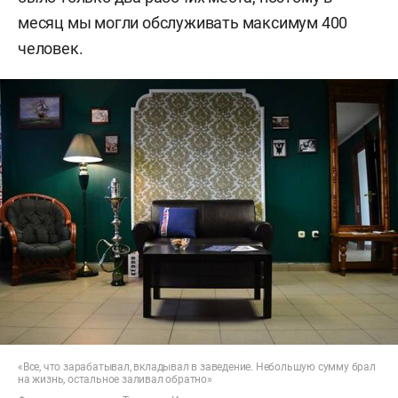
месяц мы могли обслуживать максимум 400
человек.
«Все, что зарабатывал, вкладывал в заведение. Небольшую сумму брал
на жизнь, остальное заливал обратно»