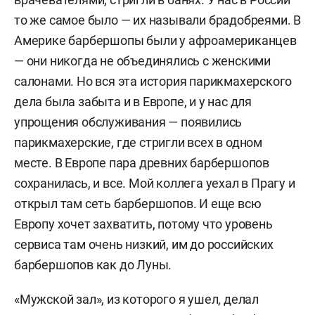
то же самое было — их называли брадобреями. В
Америке барбершопы были у афроамериканцев
— они никогда не объединялись с женскими
салонами. Но вся эта история парикмахерского
дела была забыта и в Европе, и у нас для
упрощения обслуживания — появились
парикмахерские, где стригли всех в одном
месте. В Европе пара древних барбершопов
сохранилась, и все. Мой коллега уехал в Прагу и
открыл там сеть барбершопов. И еще всю
Европу хочет захватить, потому что уровень
сервиса там очень низкий, им до российских
барбершопов как до Луны.
«Мужской зал», из которого я ушел, делал