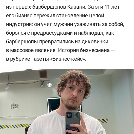
из первых барбершопов Казани. За эти 11 лет
его бизнес пережил становление целой
индустрии: он учил мужчин ухаживать за собой,
боролся с предрассудками и наблюдал, как
барбершопы превратились из диковинки
в массовое явление. История бизнесмена —
в рубрике газеты «Бизнес-кейс».