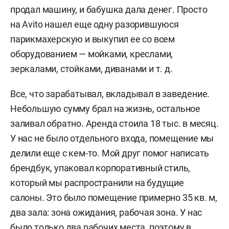
продал машину, и бабушка дала денег. Просто
на Avito нашел еще одну разорившуюся
парикмахерскую и выкупил ее со всем
оборудованием — мойками, креслами,
зеркалами, стойками, диванами и т. д.
Все, что зарабатывал, вкладывал в заведение.
Небольшую сумму брал на жизнь, остальное
заливал обратно. Аренда стоила 18 тыс. в месяц.
У нас не было отдельного входа, помещение мы
делили еще с кем-то. Мой друг помог написать
брендбук, упаковал корпоративный стиль,
который мы распространили на будущие
салоны. Это было помещение примерно 35 кв. м,
два зала: зона ожидания, рабочая зона. У нас
было только два рабочих места, поэтому в