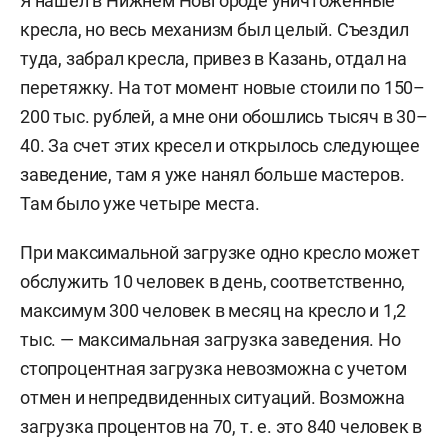
Я нашел в Нижнем Новгороде уничтоженные
кресла, но весь механизм был целый. Съездил
туда, забрал кресла, привез в Казань, отдал на
перетяжку. На тот момент новые стоили по 150–
200 тыс. рублей, а мне они обошлись тысяч в 30–
40. За счет этих кресел и открылось следующее
заведение, там я уже нанял больше мастеров.
Там было уже четыре места.
При максимальной загрузке одно кресло может
обслужить 10 человек в день, соответственно,
максимум 300 человек в месяц на кресло и 1,2
тыс. — максимальная загрузка заведения. Но
стопроцентная загрузка невозможна с учетом
отмен и непредвиденных ситуаций. Возможна
загрузка процентов на 70, т. е. это 840 человек в