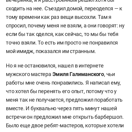
сходить на нее. Съездил домой, переоделся — к
тому времени как раз вещи высохли. Там я
спросил, почему меня не взяли, а они говорят: ну
если бы так оделся, как сейчас, то мы бы тебя
точно взяли. То есть им просто не понравился
мой имидж, показался им странным.
Но я не остановился, нашел в интернете
мужского мастера
Эмиля Галиманского
, чьи
работы мне очень понравились. Я написал ему,
что хотел бы перенять его опыт, потому что у
меня так не получается, предложил поработать
вместе. И буквально через пять минут нашей
встречи он предложил мне открыть барбершоп.
Было еще двое ребят-мастеров, которые хотели