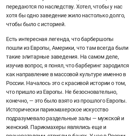
передаются по наследству. Хотел, чтобы у нас
хотя бы одно заведение жило настолько долго,
чтобы было с историей.
Есть интересная легенда, что барбершопы
пошли из Европы, Америки, что там всегда были
такие элитарные заведения. На самом деле,
изучив вопрос, я понял, что барберинг зародился
как направление в массовой культуре именно в
России. Началось это с красивой истории о том,
что пришло из Европы. Не безосновательно,
конечно, — это было взято из прошлого Европы.
Исторически парикмахерское искусство
подразумевало раздельные залы — мужской и
женский. Парикмахеры являлись еще и
врачевателями, стригли в банях. У нас в России