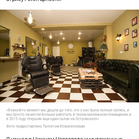
«В какой-то момент мы дошли до того, что у нас была полная запись, и
мы просто не могли больше работать в таком маленьком помещении, и
в 2015 году открыли еще один салон на Островского»
Фото предоставлено Талгатом Исмагиловым