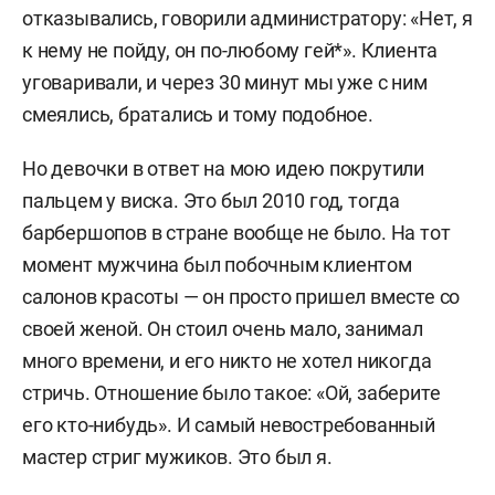
отказывались, говорили администратору: «Нет, я
к нему не пойду, он по-любому гей*». Клиента
уговаривали, и через 30 минут мы уже с ним
смеялись, братались и тому подобное.
Но девочки в ответ на мою идею покрутили
пальцем у виска. Это был 2010 год, тогда
барбершопов в стране вообще не было. На тот
момент мужчина был побочным клиентом
салонов красоты — он просто пришел вместе со
своей женой. Он стоил очень мало, занимал
много времени, и его никто не хотел никогда
стричь. Отношение было такое: «Ой, заберите
его кто-нибудь». И самый невостребованный
мастер стриг мужиков. Это был я.