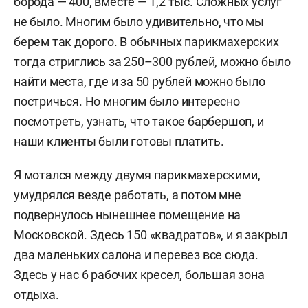
борода — 400, вместе — 1,2 тыс. Сложных услуг
не было. Многим было удивительно, что мы
берем так дорого. В обычных парикмахерских
тогда стриглись за 250–300 рублей, можно было
найти места, где и за 50 рублей можно было
постричься. Но многим было интересно
посмотреть, узнать, что такое барбершоп, и
наши клиенты были готовы платить.
Я мотался между двумя парикмахерскими,
умудрялся везде работать, а потом мне
подвернулось нынешнее помещение на
Московской. Здесь 150 «квадратов», и я закрыл
два маленьких салона и перевез все сюда.
Здесь у нас 6 рабочих кресел, большая зона
отдыха.