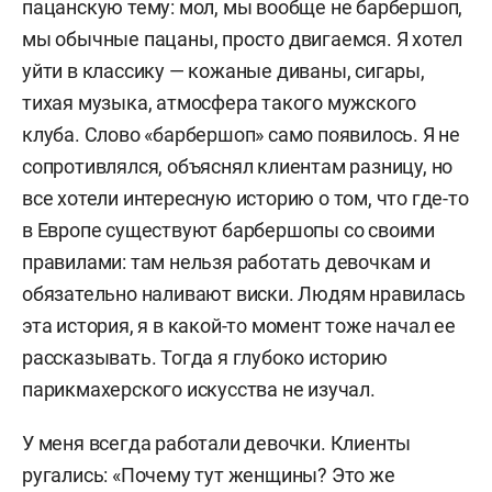
пацанскую тему: мол, мы вообще не барбершоп,
мы обычные пацаны, просто двигаемся. Я хотел
уйти в классику — кожаные диваны, сигары,
тихая музыка, атмосфера такого мужского
клуба. Слово «барбершоп» само появилось. Я не
сопротивлялся, объяснял клиентам разницу, но
все хотели интересную историю о том, что где-то
в Европе существуют барбершопы со своими
правилами: там нельзя работать девочкам и
обязательно наливают виски. Людям нравилась
эта история, я в какой-то момент тоже начал ее
рассказывать. Тогда я глубоко историю
парикмахерского искусства не изучал.
У меня всегда работали девочки. Клиенты
ругались: «Почему тут женщины? Это же