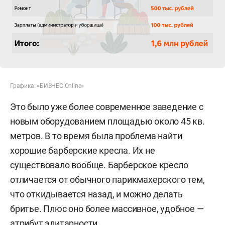
Графика: «БИЗНЕС Online»
Это было уже более современное заведение с
новым оборудованием площадью около 45 кв.
метров. В то время была проблема найти
хорошие барберские кресла. Их не
существовало вообще. Барберское кресло
отличается от обычного парикмахерского тем,
что откидывается назад, и можно делать
бритье. Плюс оно более массивное, удобное —
атрибут элитарности.