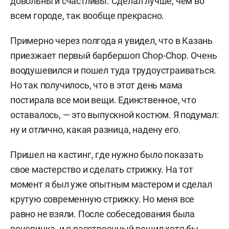
довольны и счастливы. Сделал лучше, чем во
всем городе, так вообще прекрасно.
Примерно через полгода я увидел, что в Казань
приезжает первый барбершоп Chop-Chop. Очень
воодушевился и пошел туда трудоустраиваться.
Но так получилось, что в этот день мама
постирала все мои вещи. Единственное, что
оставалось, — это выпускной костюм. Я подумал:
ну и отлично, какая разница, надену его.
Пришел на кастинг, где нужно было показать
свое мастерство и сделать стрижку. На тот
момент я был уже опытным мастером и сделал
крутую современную стрижку. Но меня все
равно не взяли. После собеседования была
вечеринка, и я расстроенный решил хотя бы