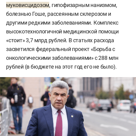
муковисцидозом
, гипофизарным нанизмом,
болезнью Гоше, рассеянным склерозом и
другими редкими заболеваниями. Комплекс
высокотехнологичной медицинской помощи
«стоит» 3,7 млрд рублей. В статьях расхода
засветился федеральный проект «Борьба с
онкологическими заболеваниями» с 288 млн
рублей (в бюджете на этот год его не было).