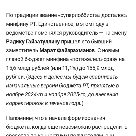
По традиции звание «суперлоббиста» досталось
минфину РТ. Единственное, в этом году в
ведомстве поменялся руководитель — на смену
Радику Гайзатуллину
пришел его бывший
заместитель
Марат Файзрахманов
. С новым
главой бюджет минфина «потяжелел» сразу на
15,6 млрд рублей (или 11,1%) до 155,9 млрд
рублей. (
Здесь и далее мы будем сравнивать
изначальные версии бюджета РТ, принятые в
ноябре 2024-го и ноябре 2025-го, до внесения
корректировок в течение года.
)
Напомним, что в начале формирования
бюджета, когда еще невозможно распределить
средства по конкретным получателям, они