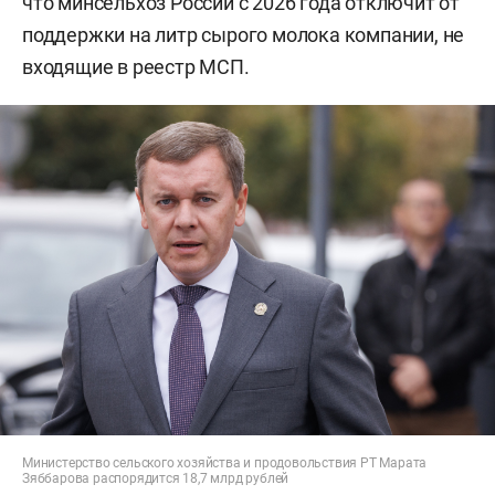
что минсельхоз России с 2026 года отключит от
поддержки на литр сырого молока компании, не
входящие в реестр МСП.
Министерство сельского хозяйства и продовольствия РТ Марата
Зяббарова распорядится 18,7 млрд рублей