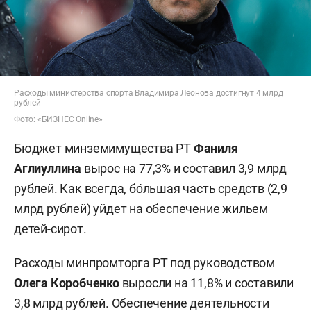
Расходы министерства спорта Владимира Леонова достигнут 4 млрд
рублей
Фото: «БИЗНЕС Online»
Бюджет минземимущества РТ
Фаниля
Аглиуллина
вырос на 77,3% и составил 3,9 млрд
рублей. Как всегда, бо́льшая часть средств (2,9
млрд рублей) уйдет на обеспечение жильем
детей-сирот.
Расходы минпромторга РТ под руководством
Олега Коробченко
выросли на 11,8% и составили
3,8 млрд рублей. Обеспечение деятельности