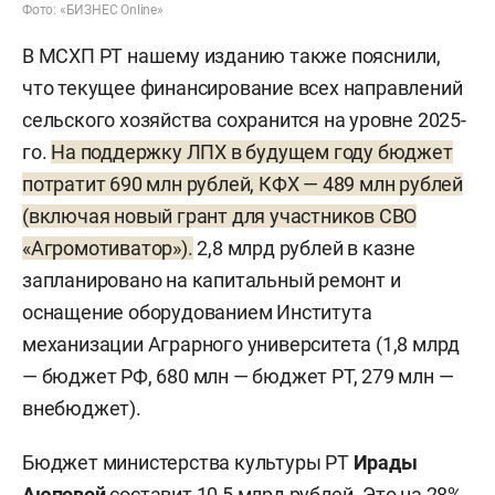
Фото: «БИЗНЕС Online»
В МСХП РТ нашему изданию также пояснили,
что текущее финансирование всех направлений
сельского хозяйства сохранится на уровне 2025-
го.
На поддержку ЛПХ в будущем году бюджет
потратит 690 млн рублей, КФХ — 489 млн рублей
(включая новый грант для участников СВО
«Агромотиватор»).
2,8 млрд рублей в казне
запланировано на капитальный ремонт и
оснащение оборудованием Института
механизации Аграрного университета (1,8 млрд
— бюджет РФ, 680 млн — бюджет РТ, 279 млн —
внебюджет).
Бюджет министерства культуры РТ
Ирады
Аюповой
составит 10,5 млрд рублей. Это на 28%