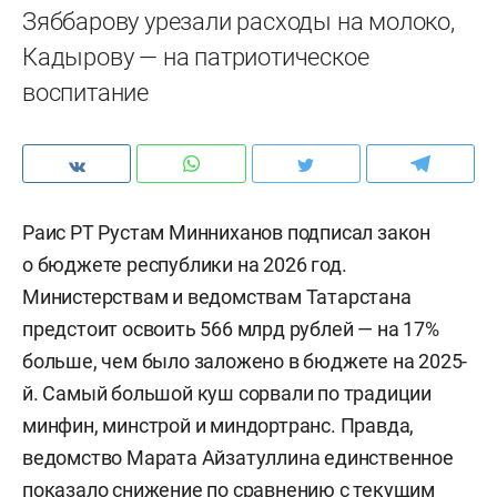
Зяббарову урезали расходы на молоко,
Кадырову — на патриотическое
воспитание
Раис РТ Рустам Минниханов подписал закон
о бюджете республики на 2026 год.
Министерствам и ведомствам Татарстана
предстоит освоить 566 млрд рублей — на 17%
больше, чем было заложено в бюджете на 2025-
й. Самый большой куш сорвали по традиции
минфин, минстрой и миндортранс. Правда,
ведомство Марата Айзатуллина единственное
показало снижение по сравнению с текущим