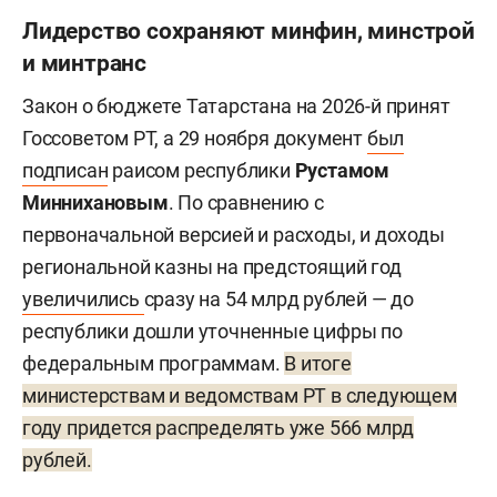
Лидерство сохраняют минфин, минстрой
и минтранс
Закон о бюджете Татарстана на 2026-й принят
Госсоветом РТ, а 29 ноября документ
был
подписан
раисом республики
Рустамом
Миннихановым
. По сравнению с
первоначальной версией и расходы, и доходы
региональной казны на предстоящий год
увеличились
сразу на 54 млрд рублей — до
республики дошли уточненные цифры по
федеральным программам.
В итоге
министерствам и ведомствам РТ в следующем
году придется распределять уже 566 млрд
рублей.