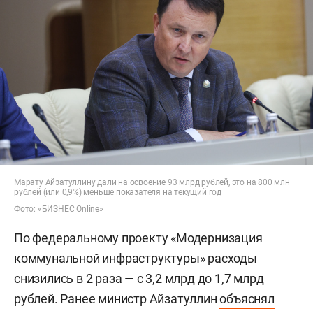
Марату Айзатуллину дали на освоение 93 млрд рублей, это на 800 млн
рублей (или 0,9%) меньше показателя на текущий год
Фото: «БИЗНЕС Online»
По федеральному проекту «Модернизация
коммунальной инфраструктуры» расходы
снизились в 2 раза — с 3,2 млрд до 1,7 млрд
рублей. Ранее министр Айзатуллин
объяснял