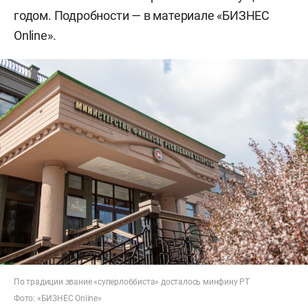
годом. Подробности — в материале «БИЗНЕС
Online».
По традиции звание «суперлоббиста» досталось минфину РТ
Фото: «БИЗНЕС Online»