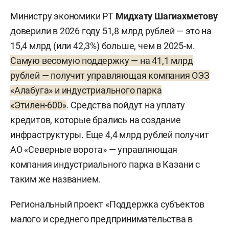
Министру экономики РТ
Мидхату Шагиахметову
доверили в 2026 году 51,8 млрд рублей — это на
15,4 млрд (или 42,3%) больше, чем в 2025-м.
Самую весомую поддержку — на 41,1 млрд
рублей — получит управляющая компания ОЭЗ
«Алабуга» и индустриального парка
«Этилен-600»
. Средства пойдут на уплату
кредитов, которые брались на создание
инфраструктуры. Еще 4,4 млрд рублей получит
АО «Северные ворота» — управляющая
компания индустриального парка в Казани с
таким же названием.
Региональный проект «Поддержка субъектов
малого и среднего предпринимательства в