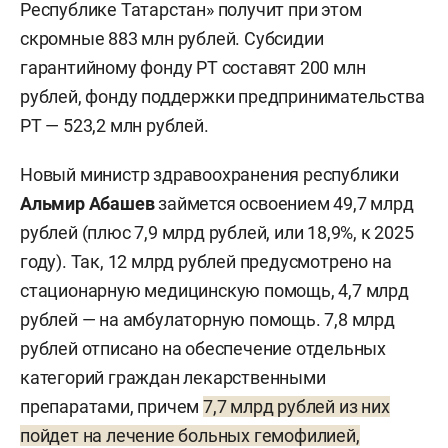
Республике Татарстан» получит при этом
скромные 883 млн рублей. Субсидии
гарантийному фонду РТ составят 200 млн
рублей, фонду поддержки предпринимательства
РТ — 523,2 млн рублей.
Новый министр здравоохранения республики
Альмир Абашев
займется освоением 49,7 млрд
рублей (плюс 7,9 млрд рублей, или 18,9%, к 2025
году). Так, 12 млрд рублей предусмотрено на
стационарную медицинскую помощь, 4,7 млрд
рублей — на амбулаторную помощь. 7,8 млрд
рублей отписано на обеспечение отдельных
категорий граждан лекарственными
препаратами, причем
7,7 млрд рублей из них
пойдет на лечение больных гемофилией,