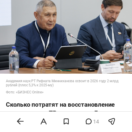
Академия наук РТ Рифката Минниханова освоит в 2026 году 2 млрд
рублей (плюс 5,3% к 2025-му)
Фото: «БИЗНЕС Online»
Сколько потратят на восстановление
лесов, радио и ТВ и депутатов Госдумы
14
Бюджет министерства по делам гражданской