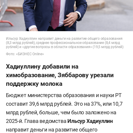
Ильсур Хадиуллин направит деньги на развитие общего образования
(8,3 млрд рублей), среднее профессиональное образование (8,4 млрд
рублей) и «другие вопросы в области образования» (19,5 млрд рублей)
Фото: «БИЗНЕС Online»
Хадиуллину добавили на
химобразование, Зяббарову урезали
поддержку молока
Бюджет министерства образования и науки РТ
составит 39,6 млрд рублей. Это на 37%, или 10,7
млрд рублей, больше, чем было заложено на
2025-й. Глава ведомства
Ильсур Хадиуллин
направит деньги на развитие общего