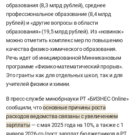
образования (8,3 млрд рублей), среднее
профессиональное образование (8,4 млрд
рублей) и «другие вопросы в области
образования» (19,5 млрд рублей). Из «новинок»
можно отметить комплекс мер по повышению
качества физико-химического образования.
Речь идет об инициированной Миннихановым
программе «Физико-математический прорыв».
Это гранты как для отдельных школ, так и для
учителей физики и химии.
В пресс-службе минобрнауки РТ «БИЗНЕС Online»
сообщили, что
основные причины роста
расходов ведомства связаны с увеличением
зарплаты
— с мая 2025 года на 10%, а также с 1
января 2026-го (рост зарплат бюджетников в РТ