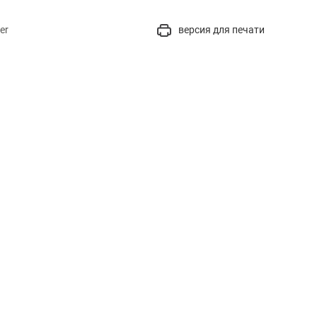
er
версия для печати