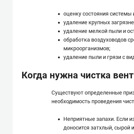
оценку состояния системы 
удаление крупных загрязн
удаление мелкой пыли и ос
обработка воздуховодов с
микроорганизмов;
удаление пыли и грязи с в
Когда нужна чистка вен
Существуют определенные приз
необходимость проведения чист
Неприятные запахи. Если и
доносится затхлый, сырой и