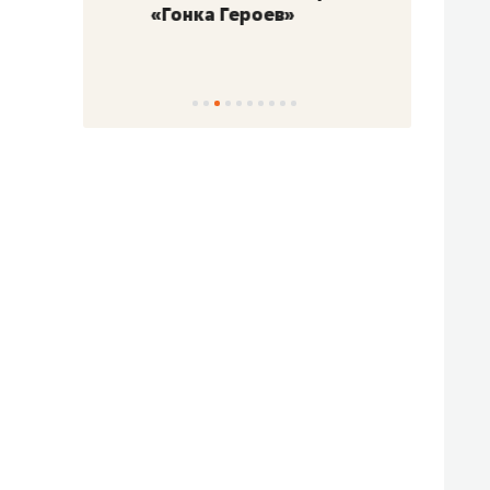
«Гонка Героев»
Казан