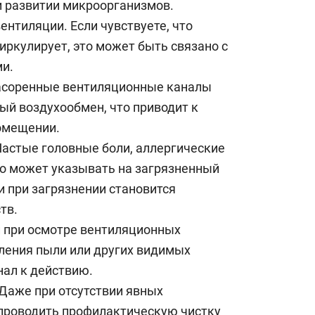
 и развитии микроорганизмов.
нтиляции. Если чувствуете, что
иркулирует, это может быть связано с
и.
асоренные вентиляционные каналы
ый воздухообмен, что приводит к
омещении.
астые головные боли, аллергические
это может указывать на загрязненный
и при загрязнении становится
тв.
и при осмотре вентиляционных
ления пыли или других видимых
нал к действию.
Даже при отсутствии явных
 проводить профилактическую чистку