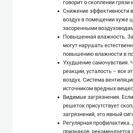
говорит о скоплении грязи
Снижение эффективности ве
воздух в помещении хуже ц
засоренными воздуховодам
Повышенная влажность. З
могут нарушать естественн
повышению влажности в п
Ухудшение самочувствия. Ч
реакции, усталость – все 
воздух. Система вентиляци
источником вредных вещес
Видимые загрязнения. Есл
решеток присутствует скоп
загрязнений, это явный сиг
Регулярная профилактика. 
признаков, рекомендуется