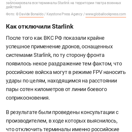
заблокировала все терминалы Starlink на территории театра военных
действий
Фото: ©
Davide Bonaldo
/ Keystone Press Agency /
www.globallookpress.com
Как отключили Starlink
После того как ВКС РФ показали крайне
успешное применение дронов, оснащенных
системами Starlink, по ту сторону фронта
появилось некое раздражение тем фактом, что
российские войска могут в режиме FPV наносить
удары по целям, находящимся на расстоянии
пары сотен километров от линии боевого
соприкосновения.
В результате были проведены консультации с
производителем, в ходе которых выяснилось,
что отключить терминалы именно российские