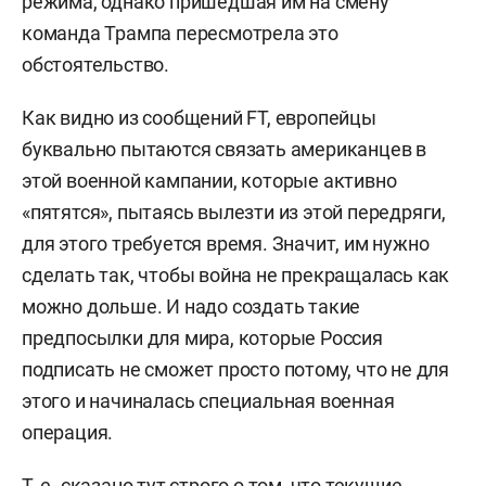
режима, однако пришедшая им на смену
команда Трампа пересмотрела это
обстоятельство.
Как видно из сообщений FT, европейцы
буквально пытаются связать американцев в
этой военной кампании, которые активно
«пятятся», пытаясь вылезти из этой передряги,
для этого требуется время. Значит, им нужно
сделать так, чтобы война не прекращалась как
можно дольше. И надо создать такие
предпосылки для мира, которые Россия
подписать не сможет просто потому, что не для
этого и начиналась специальная военная
операция.
Т. е. сказано тут строго о том, что текущие