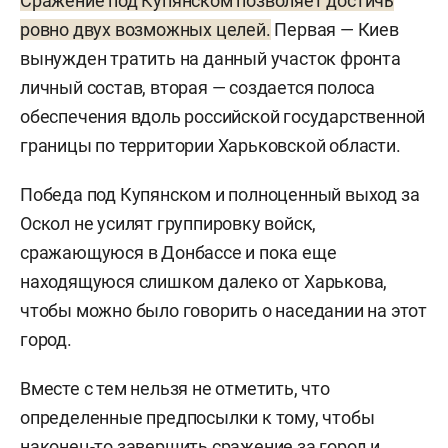
Сражение под Купянском позволяет достичь
ровно двух возможных целей.
Первая — Киев
вынужден тратить на данный участок фронта
личный состав, вторая — создается полоса
обеспечения вдоль российской государственной
границы по территории Харьковской области.
Победа под Купянском и полноценный выход за
Оскол не усилят группировку войск,
сражающуюся в Донбассе и пока еще
находящуюся слишком далеко от Харькова,
чтобы можно было говорить о наседании на этот
город.
Вместе с тем нельзя не отметить, что
определенные предпосылки к тому, чтобы
наконец-то завершить сражение за город и