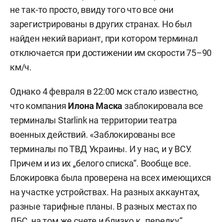
не так-то просто, ввиду того что все они
зарегистрированы в других странах. Но был
найден некий вариант, при котором терминал
отключается при достижении им скорости 75–90
км/ч.
Однако 4 февраля в 22:00 мск стало известно,
что компания
Илона Маска
заблокировала все
терминалы Starlink на территории театра
военных действий. «Заблокированы все
терминалы по ТВД Украины. И у нас, и у ВСУ.
Причем и из их „белого списка“. Вообще все.
Блокировка была проверена на всех имеющихся
на участке устройствах. На разных аккаунтах,
разные тарифные планы. В разных местах по
ЛБС, на том же счете и близко к „передку“.