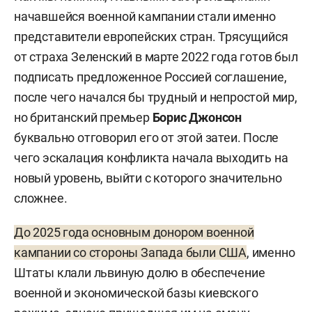
начавшейся военной кампании стали именно
представители европейских стран. Трясущийся
от страха Зеленский в марте 2022 года готов был
подписать предложенное Россией соглашение,
после чего начался бы трудный и непростой мир,
но британский премьер
Борис Джонсон
буквально отговорил его от этой затеи. После
чего эскалация конфликта начала выходить на
новый уровень, выйти с которого значительно
сложнее.
До 2025 года основным донором военной
кампании со стороны Запада были США
, именно
Штаты клали львиную долю в обеспечение
военной и экономической базы киевского