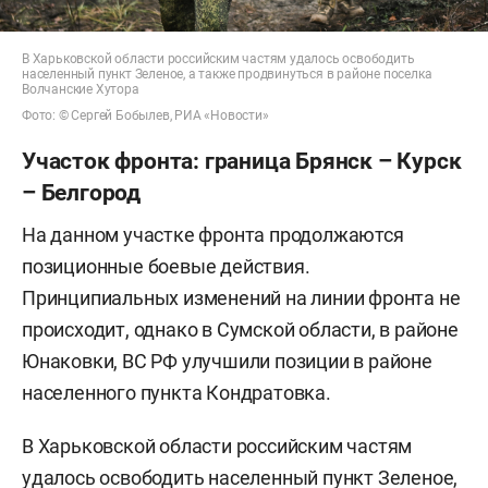
В Харьковской области российским частям удалось освободить
населенный пункт Зеленое, а также продвинуться в районе поселка
Волчанские Хутора
Фото: © Сергей Бобылев, РИА «Новости»
Участок фронта: граница Брянск – Курск
– Белгород
На данном участке фронта продолжаются
позиционные боевые действия.
Принципиальных изменений на линии фронта не
происходит, однако в Сумской области, в районе
Юнаковки, ВС РФ улучшили позиции в районе
населенного пункта Кондратовка.
В Харьковской области российским частям
удалось освободить населенный пункт Зеленое,