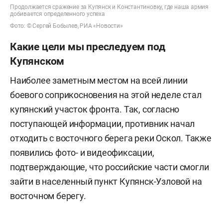
Продолжается сражение за Купянск и Константиновку, где наша армия
добивается определенного успеха
Фото: © Сергей Бобылев, РИА «Новости»
Какие цели мы преследуем под
Купянском
Наиболее заметным местом на всей линии
боевого соприкосновения на этой неделе стал
купянский участок фронта. Так, согласно
поступающей информации, противник начал
отходить с восточного берега реки Оскол. Также
появились фото- и видеофиксации,
подтверждающие, что российские части смогли
зайти в населенный пункт Купянск-Узловой на
восточном берегу.