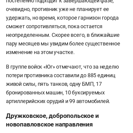
постепенно подходит к завершающей фазе;
очевидно, противник уже не планирует ее
удержать, но время, которое гарнизон города
сможет сопротивляться, пока остается
неопределенным. Скорее всего, в ближайшие
пару месяцев мы увидим более существенное
изменение на этом участке.
В группе войск «Юг» отмечают, что за неделю
потери противника составили до 885 единиц
живой силы, пять танков, одну БМП, 17
бронированных машин, 10 буксируемых
артиллерийских орудий и 99 автомобилей.
Дружковское, добропольское и
новопавловское направления