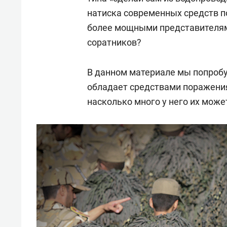
натиска современных средств по
более мощными представителям
соратников?
В данном материале мы попробу
обладает средствами поражения
насколько много у него их може