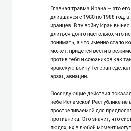
Главная травма Ирана — это его
длившаяся с 1980 по 1988 год, 
иранцев. В ту войну Иран вынес
длиться долго настолько, что н
понимать, а что именно стало к
может, придется вести в режиме
против тебя и союзников как так
иракскую войну Тегеран сделал с
эрзац авиации.
Последующие действия показали
небе Исламской Республике не в
простреливаемой для предполаг
противника. Это значит, что си
людях, их в любой момент могут