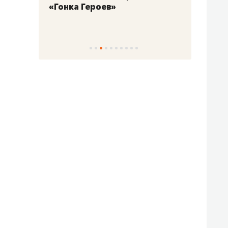
«Гонка Героев»
Казан