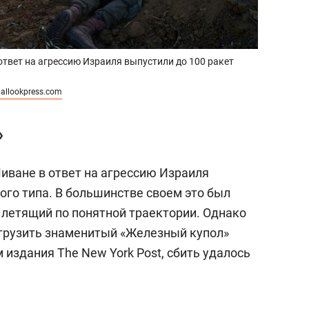
ответ на агрессию Израиля выпустили до 100 ракет
allookpress.com
»
иване в ответ на агрессию Израиля
ого типа. В большинстве своем это был
 летящий по понятной траектории. Однако
егрузить знаменитый «Железный купол»
 издания The New York Post, сбить удалось