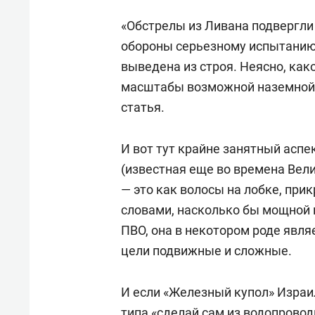
«Обстрелы из Ливана подвергли
обороны серьезному испытанию,
выведена из строя. Неясно, ка
масштабы возможной наземной 
статья.
И вот тут крайне занятный аспек
(известная еще во времена Вел
— это как волосы на лобке, пр
словами, насколько бы мощной 
ПВО, она в некотором роде явля
цели подвижные и сложные.
И если «Железный купол» Израи
типа «сделай сам из водопрово