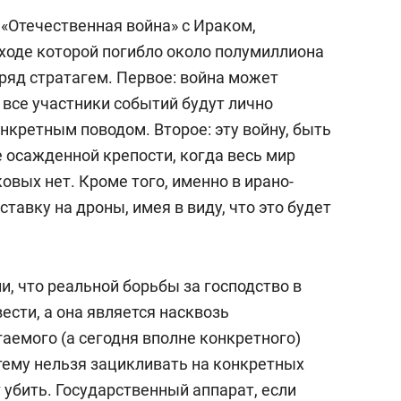
 «Отечественная война» с Ираком,
в ходе которой погибло около полумиллиона
 ряд стратагем. Первое: война может
е все участники событий будут лично
онкретным поводом. Второе: эту войну, быть
 осажденной крепости, когда весь мир
овых нет. Кроме того, именно в ирано-
тавку на дроны, имея в виду, что это будет
, что реальной борьбы за господство в
ести, а она является насквозь
аемого (а сегодня вполне конкретного)
стему нельзя зацикливать на конкретных
 убить. Государственный аппарат, если