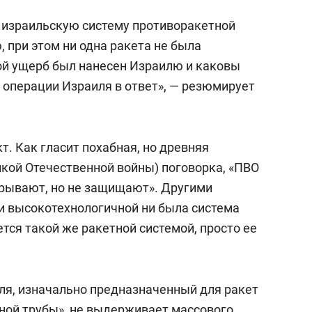
 израильскую систему противоракетной
 при этом ни одна ракета не была
кой ущерб был нанесен Израилю и каковы
операции Израиля в ответ», — резюмирует
т. Как гласит похабная, но древняя
икой Отечественной войны) поговорка, «ПВО
икрывают, но не защищают». Другими
и высокотехнологичной ни была система
ется такой же ракетной системой, просто ее
ля, изначально предназначенный для ракет
дной трубы», не выдерживает массового