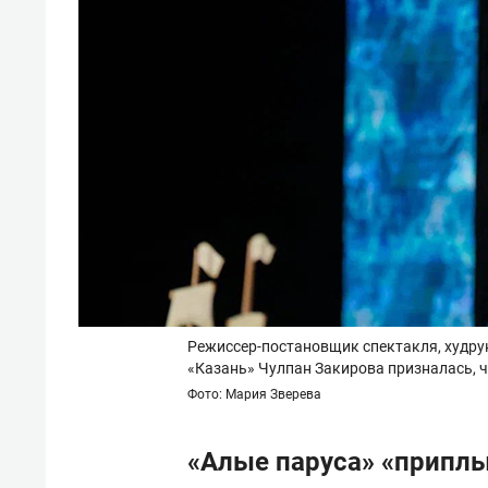
Режиссер-постановщик спектакля, худру
«Казань» Чулпан Закирова призналась, ч
Фото: Мария Зверева
«Алые паруса» «приплы