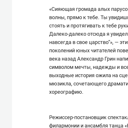
«Сияющая громада алых парусов
волны, прямо к тебе. Ты увидиш
стоять и протягивать к тебе рук
Далеко-далеко отсюда я увидел 
навсегда в свое царство“», — э
поколений юных читателей повер
века назад Александр Грин нап
символом мечты, надежды и в
выходные история ожила на сце
мюзикла, сочетающего драматич
хореографию.
Режиссер-постановщик спектакл
филармонии и ансамбля танца 