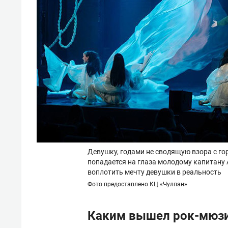
Девушку, годами не сводящую взора с го
попадается на глаза молодому капитану А
воплотить мечту девушки в реальность
Фото предоставлено КЦ «Чулпан»
Каким вышел рок-мюз