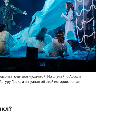
ризонта, считают чудачкой. Но случайно Ассоль
ртуру Грэю, и он, узнав об этой истории, решает
икл?