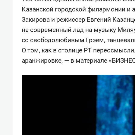
сос
Казанской городской филармонии и а
ант
Закирова и режиссер Евгений Казанц
на современный лад на музыку Миля
со свободолюбивым Грэем, танцевал
О том, как в столице РТ переосмысли
аранжировке, — в материале «БИЗНЕС 