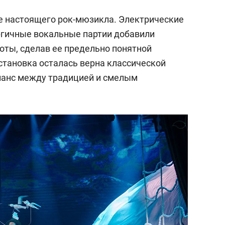
ие настоящего рок-мюзикла. Электрические
ргичные вокальные партии добавили
оты, сделав ее предельно понятной
становка осталась верна классической
ланс между традицией и смелым