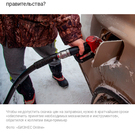
правительства?
Чтобы не допустить скачка цен на заправках, нужно в кратчайшие сроки
«обеспечить принятие необходимых механизмов и инструментов»,
обратился к коллегам вице-премьер
Фото: «БИЗНЕС Online»