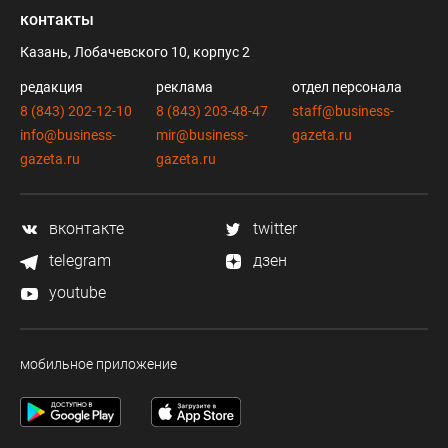
контакты
Казань, Лобачевского 10, корпус 2
редакция
реклама
отдел персонала
8 (843) 202-12-10
8 (843) 203-48-47
staff@business-
info@business-
mir@business-
gazeta.ru
gazeta.ru
gazeta.ru
вконтакте
twitter
telegram
дзен
youtube
мобильное приложение