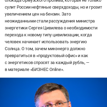
блокада Ормузского пролива, которая не только
сулит России нефтяные сверхдоходы, но и грозит
увеличением цен на бензин. Зато
неожиданными стали рассуждения министра
энергетики Сергея Цивилева о необходимости
перехода к новому типу цивилизации, когда
человек начинает использовать энергию
Солнца. О том, зачем минэнерго должно
превратиться в «продуктовый офис» и как
с энергетиков спросят за каждый рубль, —
в материале «БИЗНЕС Online».