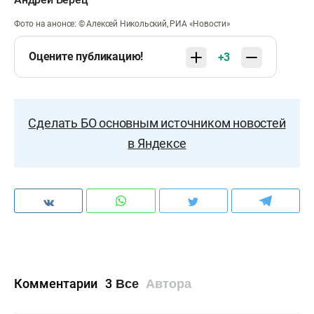
Фото на анонсе: © Алексей Никольский, РИА «Новости»
Оцените публикацию!
+3
Сделать БО основным источником новостей
в Яндексе
Комментарии
3
Все
Автора