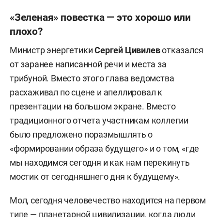
«Зеленая» повестка — это хорошо или
плохо?
Министр энергетики
Сергей Цивилев
отказался
от заранее написанной речи и места за
трибуной. Вместо этого глава ведомства
расхаживал по сцене и апеллировал к
презентации на большом экране. Вместо
традиционного отчета участникам коллегии
было предложено поразмышлять о
«формировании образа будущего» и о том, «где
мы находимся сегодня и как нам перекинуть
мостик от сегодняшнего дня к будущему».
Мол, сегодня человечество находится на первом
типе — планетарной цивилизации, когда люди