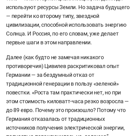
используют ресурсы Земли. Но задача будущего
— перейти ко второму типу, звездной
цивилизации, способной использовать энергию
Солнца. И Россия, по его словам, уже делает
первые шаги в этом направлении.
Далее (как будто не замечая никакого
противоречия) Цивилев раскритиковал опыт
Германии — за бездумный отказ от
традиционной генерации в пользу «зеленой»
повестки. «Роста там практически нет, но при
этом стоимость киловатт-часа резко возросла —
до 89 евро. Почему это произошло? Потому что
Германия отказалась от традиционных
источников получения электрической энергии,