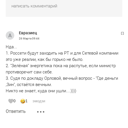
Евразиец
26 Марта
09:44
Нда...
1. Россети будут заходить на РТ и для Сетевой компании
это уже реалии, как бы горько не было.
2. "Зелёная" энергетика пока на распутье, если министр
противоречит сам себе.
3. Судя по докладу Орловой, вечный вопрос - "Где деньги
,Зин", остаётся вечным.
Никто не знает, куда они ушли....))))
0
1
эмодзи
Ответить