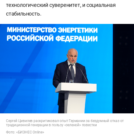
технологический суверенитет, и социальная
стабильность.
Сергей Цивилев раскритиковал опыт Германии за бездумный отказ от
традиционной генерации в пользу «зеленой» повестки
Фото: «БИЗНЕС Online»