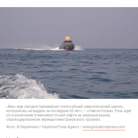
«Весь мир сегодня переживает глубочайший энергетический кризис,
который мы не видели за последние 50 лет», — отметил Новак. Речь идет
об ограничении ближневосточной нефти на мировые рынки,
спровоцированном перекрытием Ормузского пролива
Фото: © Sepahnews / Keystone Press Agency /
www.globallookpress.com