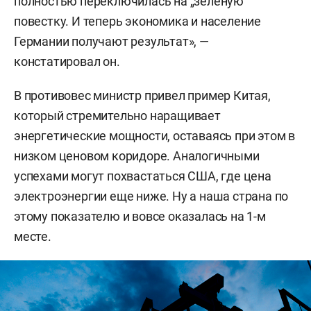
полностью переключилась на „зеленую“
повестку. И теперь экономика и население
Германии получают результат», —
констатировал он.
В противовес министр привел пример Китая,
который стремительно наращивает
энергетические мощности, оставаясь при этом в
низком ценовом коридоре. Аналогичными
успехами могут похвастаться США, где цена
электроэнергии еще ниже. Ну а наша страна по
этому показателю и вовсе оказалась на 1-м
месте.