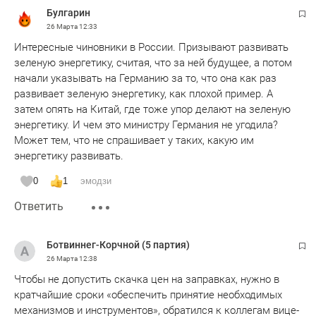
Булгарин
26 Марта
12:33
Интересные чиновники в России. Призывают развивать
зеленую энергетику, считая, что за ней будущее, а потом
начали указывать на Германию за то, что она как раз
развивает зеленую энергетику, как плохой пример. А
затем опять на Китай, где тоже упор делают на зеленую
энергетику. И чем это министру Германия не угодила?
Может тем, что не спрашивает у таких, какую им
энергетику развивать.
0
1
эмодзи
Ответить
Ботвиннег-Корчной (5 партия)
26 Марта
12:38
Чтобы не допустить скачка цен на заправках, нужно в
кратчайшие сроки «обеспечить принятие необходимых
механизмов и инструментов», обратился к коллегам вице-