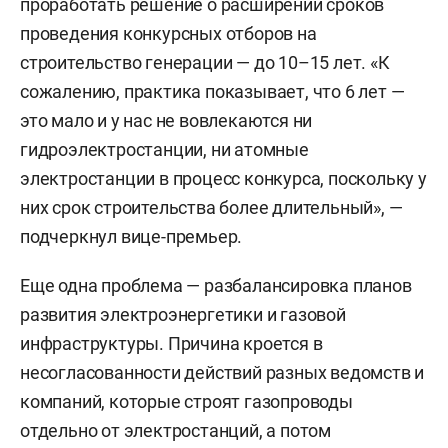
проработать решение о расширении сроков
проведения конкурсных отборов на
строительство генерации — до 10–15 лет.
«К
сожалению, практика показывает, что 6 лет —
это мало и у нас не вовлекаются ни
гидроэлектростанции, ни атомные
электростанции в процесс конкурса, поскольку у
них срок строительства более длительный», —
подчеркнул вице-премьер.
Еще одна проблема — разбалансировка планов
развития электроэнергетики и газовой
инфраструктуры. Причина кроется в
несогласованности действий разных ведомств и
компаний, которые строят газопроводы
отдельно от электростанций, а потом