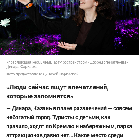
Управляющая необычным арт-пространством «Дворец впечатлений»
Динара Фарваева
Фото предоставлено Динарой Фарваевой
«Люди сейчас ищут впечатлений,
которые запомнятся»
— Динара, Казань в плане развлечений — совсем
небогатый город. Туристы с детьми, как
правило, ходят по Кремлю и набережным, парка
аттракционов давно нет… Какое место среди