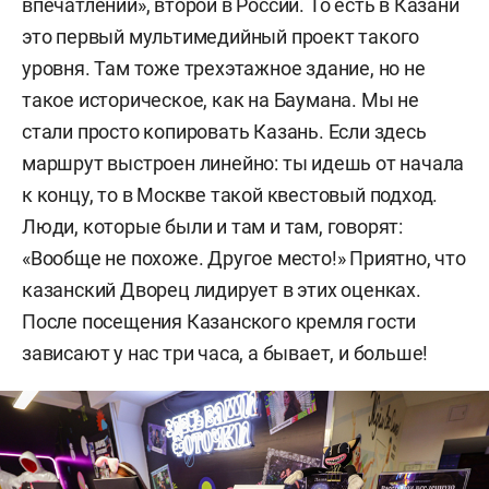
впечатлений», второй в России. То есть в Казани
это первый мультимедийный проект такого
уровня. Там тоже трехэтажное здание, но не
такое историческое, как на Баумана. Мы не
стали просто копировать Казань. Если здесь
маршрут выстроен линейно: ты идешь от начала
к концу, то в Москве такой квестовый подход.
Люди, которые были и там и там, говорят:
«Вообще не похоже. Другое место!» Приятно, что
казанский Дворец лидирует в этих оценках.
После посещения Казанского кремля гости
зависают у нас три часа, а бывает, и больше!