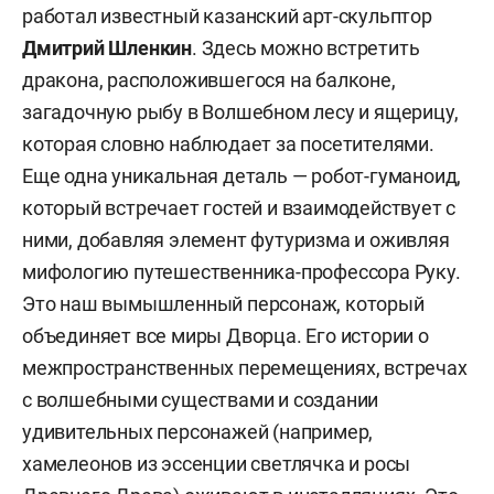
работал известный казанский арт-скульптор
Дмитрий Шленкин
. Здесь можно встретить
дракона, расположившегося на балконе,
загадочную рыбу в Волшебном лесу и ящерицу,
которая словно наблюдает за посетителями.
Еще одна уникальная деталь — робот-гуманоид,
который встречает гостей и взаимодействует с
ними, добавляя элемент футуризма и оживляя
мифологию путешественника-профессора Руку.
Это наш вымышленный персонаж, который
объединяет все миры Дворца. Его истории о
межпространственных перемещениях, встречах
с волшебными существами и создании
удивительных персонажей (например,
хамелеонов из эссенции светлячка и росы