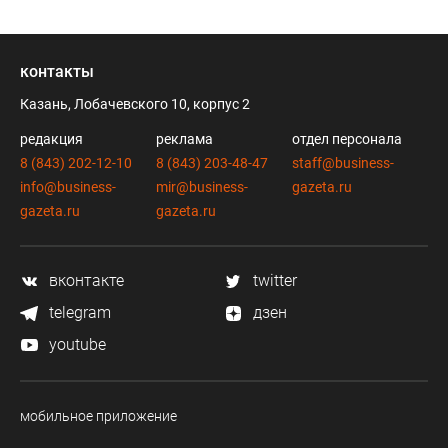
контакты
Казань, Лобачевского 10, корпус 2
редакция
реклама
отдел персонала
8 (843) 202-12-10
8 (843) 203-48-47
staff@business-
info@business-
mir@business-
gazeta.ru
gazeta.ru
gazeta.ru
вконтакте
twitter
telegram
дзен
youtube
мобильное приложение