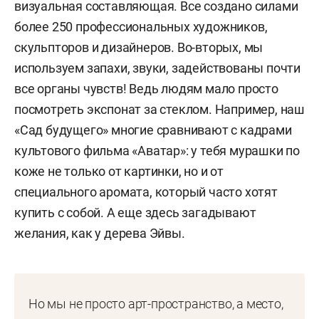
визуальная составляющая. Все создано силами
более 250 профессиональных художников,
скульпторов и дизайнеров. Во-вторых, мы
используем запахи, звуки, задействованы почти
все органы чувств! Ведь людям мало просто
посмотреть экспонат за стеклом. Например, наш
«Сад будущего» многие сравнивают с кадрами
культового фильма «Аватар»: у тебя мурашки по
коже не только от картинки, но и от
специального аромата, который часто хотят
купить с собой. А еще здесь загадывают
желания, как у дерева Эйвы.
Но мы не просто арт-пространство, а место,