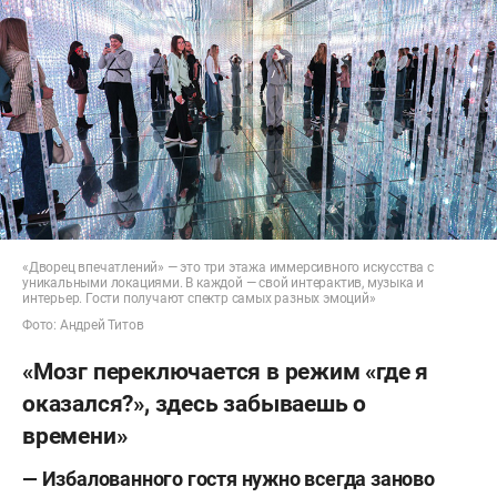
«Дворец впечатлений» — это три этажа иммерсивного искусства с
уникальными локациями. В каждой — свой интерактив, музыка и
интерьер. Гости получают спектр самых разных эмоций»
Фото: Андрей Титов
«Мозг переключается в режим «где я
оказался?», здесь забываешь о
времени»
— Избалованного гостя нужно всегда заново