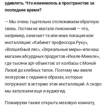
удивлять. Что изменилось в пространстве за
последнее время?
— Мы очень тщательно отслеживаем обратную
связь. Гостям не хватало пояснений — что,
например, означает та или иная локация или
инсталляции: «Кабинет профессора Руку»,
«Волшебный лес», «Зеркальные миры» или наш
магазин абсурдных продуктов «Икеле-Микеле»,
где тысячи арт-объектов: от колбасы с Моной
Лизой до хлебных тапок. Поэтому мы ввели
экскурсии с гидами в образах, которые
погружают в историю этих инсталляций. А скоро
мы запускаем еще и аудиогид.
Планируем также открыть меховую комнату,