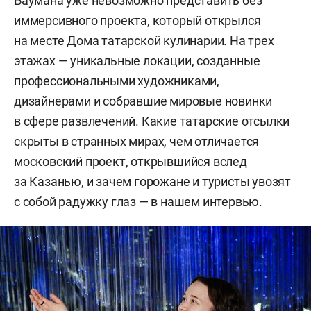
Баумана уже невозможно представить без
иммерсивного проекта, который открылся
на месте Дома татарской кулинарии. На трех
этажах — уникальные локации, созданные
профессиональными художниками,
дизайнерами и собравшие мировые новинки
в сфере развлечений. Какие татарские отсылки
скрыты в странных мирах, чем отличается
московский проект, открывшийся вслед
за Казанью, и зачем горожане и туристы увозят
с собой радужку глаз — в нашем интервью.