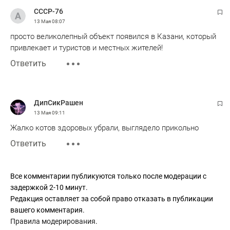
СССР-76
13 Мая
08:07
просто великолепный объект появился в Казани, который
привлекает и туристов и местных жителей!
Ответить
ДипСикРашен
13 Мая
09:11
Жалко котов здоровых убрали, выглядело прикольно
Ответить
Все комментарии публикуются только после модерации с
задержкой 2-10 минут.
Редакция оставляет за собой право отказать в публикации
вашего комментария.
Правила модерирования
.