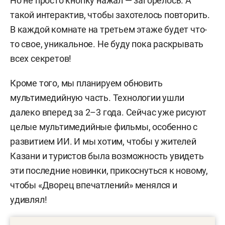
Но не просто кнопку нажал — загорелось. А
такой интерактив, чтобы захотелось повторить.
В каждой комнате на третьем этаже будет что-
то свое, уникальное. Не буду пока раскрывать
всех секретов!
Кроме того, мы планируем обновить
мультимедийную часть. Технологии ушли
далеко вперед за 2–3 года. Сейчас уже рисуют
целые мультимедийные фильмы, особенно с
развитием ИИ. И мы хотим, чтобы у жителей
Казани и туристов была возможность увидеть
эти последние новинки, прикоснуться к новому,
чтобы «Дворец впечатлений» менялся и
удивлял!