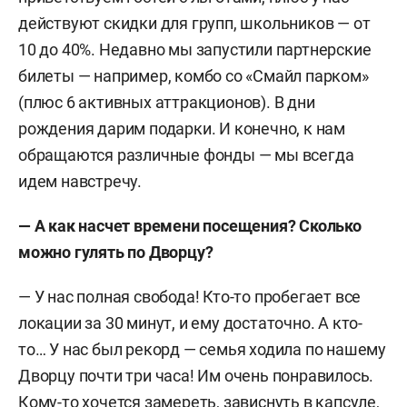
действуют скидки для групп, школьников — от
10 до 40%. Недавно мы запустили партнерские
билеты — например, комбо со «Смайл парком»
(плюс 6 активных аттракционов). В дни
рождения дарим подарки. И конечно, к нам
обращаются различные фонды — мы всегда
идем навстречу.
— А как насчет времени посещения? Сколько
можно гулять по Дворцу?
— У нас полная свобода! Кто-то пробегает все
локации за 30 минут, и ему достаточно. А кто-
то… У нас был рекорд — семья ходила по нашему
Дворцу почти три часа! Им очень понравилось.
Кому-то хочется замереть, зависнуть в капсуле,