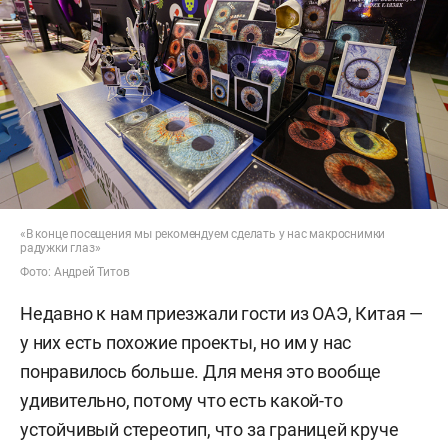
«В конце посещения мы рекомендуем сделать у нас макроснимки
радужки глаз»
Фото: Андрей Титов
Недавно к нам приезжали гости из ОАЭ, Китая —
у них есть похожие проекты, но им у нас
понравилось больше. Для меня это вообще
удивительно, потому что есть какой-то
устойчивый стереотип, что за границей круче