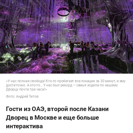
«У нас полная свобода! Кто-то пробегает все локации за 30 минут, и ему
достаточно. А кто-то… У нас был рекорд — семья ходила по нашему
Дворцу почти три часа!»
Фото: Андрей Титов
Гости из ОАЭ, второй после Казани
Дворец в Москве и еще больше
интерактива