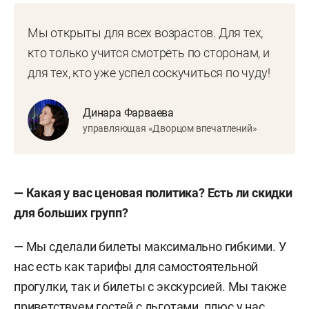
Мы открыты для всех возрастов. Для тех,
кто только учится смотреть по сторонам, и
для тех, кто уже успел соскучиться по чуду!
Динара Фарваева
управляющая «Дворцом впечатлений»
— Какая у вас ценовая политика? Есть ли скидки
для больших групп?
— Мы сделали билеты максимально гибкими. У
нас есть как тарифы для самостоятельной
прогулки, так и билеты с экскурсией. Мы также
приветствуем гостей с льготами, плюс у нас