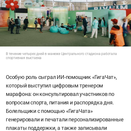
В течение четырех дней в манеже Центрального стадиона работала
спортивная выставка
Особую роль сыграл ИИ-помощник «ГигаЧат»,
который выступил цифровым тренером
марафона: он консультировал участников по
вопросам спорта, питания и распорядка дня.
Болельщики с помощью «ГигаЧата»
генерировали и печатали персонализированные
плакаты поддержки, а также записывали