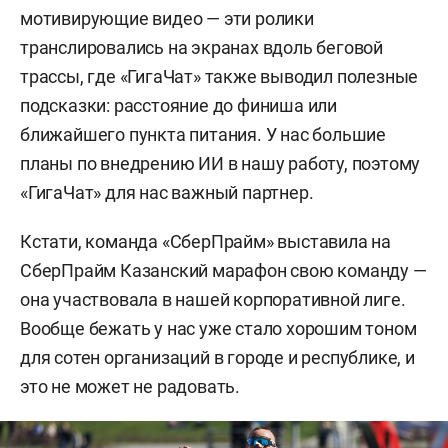
мотивирующие видео — эти ролики
транслировались на экранах вдоль беговой
трассы, где «ГигаЧат» также выводил полезные
подсказки: расстояние до финиша или
ближайшего пункта питания. У нас большие
планы по внедрению ИИ в нашу работу, поэтому
«ГигаЧат» для нас важный партнер.
Кстати, команда «СберПрайм» выставила на
СберПрайм Казанский марафон свою команду —
она участвовала в нашей корпоративной лиге.
Вообще бежать у нас уже стало хорошим тоном
для сотен организаций в городе и республике, и
это не может не радовать.