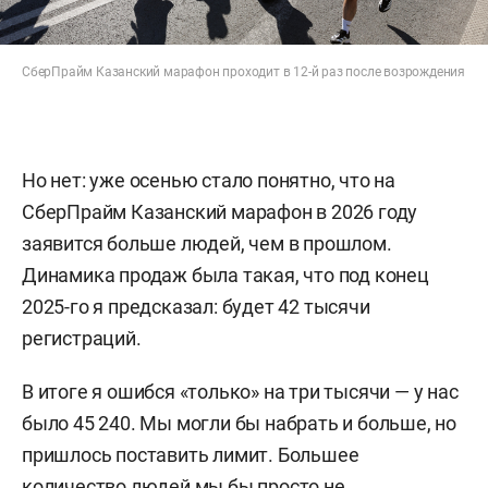
СберПрайм Казанский марафон проходит в 12-й раз после возрождения
Но нет: уже осенью стало понятно, что на
СберПрайм Казанский марафон в 2026 году
заявится больше людей, чем в прошлом.
Динамика продаж была такая, что под конец
2025-го я предсказал: будет 42 тысячи
регистраций.
В итоге я ошибся «только» на три тысячи — у нас
было 45 240. Мы могли бы набрать и больше, но
пришлось поставить лимит. Большее
количество людей мы бы просто не