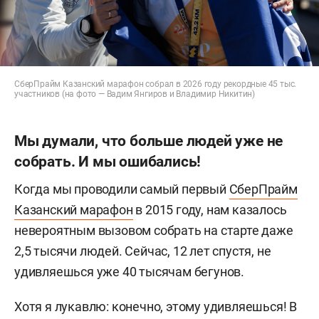
СберПрайм Казанский марафон собрал в 2026 году рекордные 45 тыс.
участников (на фото — Вадим Янгиров и Владимир Никитин)
Мы думали, что больше людей уже не
собрать. И мы ошибались!
Когда мы проводили самый первый
СберПрайм
Казанский марафон
в 2015 году, нам казалось
невероятным вызовом собрать на старте даже
2,5 тысячи людей. Сейчас, 12 лет спустя, не
удивляешься уже 40 тысячам бегунов.
Хотя я лукавлю: конечно, этому удивляешься! В