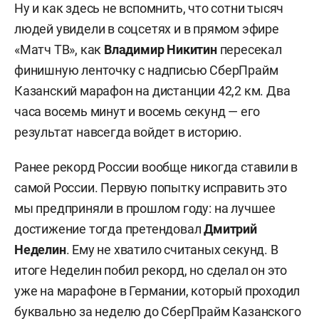
Ну и как здесь не вспомнить, что сотни тысяч
людей увидели в соцсетях и в прямом эфире
«Матч ТВ», как
Владимир Никитин
пересекал
финишную ленточку с надписью СберПрайм
Казанский марафон на дистанции 42,2 км. Два
часа восемь минут и восемь секунд — его
результат навсегда войдет в историю.
Ранее рекорд России вообще никогда ставили в
самой России. Первую попытку исправить это
мы предприняли в прошлом году: на лучшее
достижение тогда претендовал
Дмитрий
Неделин
. Ему не хватило считаных секунд. В
итоге Неделин побил рекорд, но сделал он это
уже на марафоне в Германии, который проходил
буквально за неделю до СберПрайм Казанского