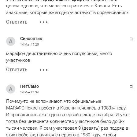
целом здорово, что марафон прижился в Казани. Есть
знакомые, которые ежегодно участвуют в соревнованиях
Ответить
Синооптик
14 Мая
17:25
марафон действительно очень популярный, много
участников
Ответить
ПетСамо
14 Мая
20:34
Почему-то не вспоминают, что официальные
МАРАФОНские пробеги в Казани начались в 1980-м году.
И проводились ежегодно в первой декаде октября. И уже
тогда без интернета количество участников было до 3-х
тысяч человек. Я сам участвовал 9 (девять) раз подряд в
этих пробегах, начиная с первого в 1980 году. Чтобы