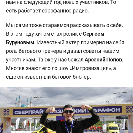
нам на следующий год новых участников. То
есть работает сарафанное радио.
Мы сами тоже стараемся рассказывать о себе.
В этом году хитом стал ролик с
Сергеем
Буруновым
. Известный актер примерил на себя
роль бегового тренера и давал советы нашим
участникам. Также у нас бежал
Арсений Попов
.
Многие знают его по шоу «Импровизация», а
еще он известный беговой блогер.