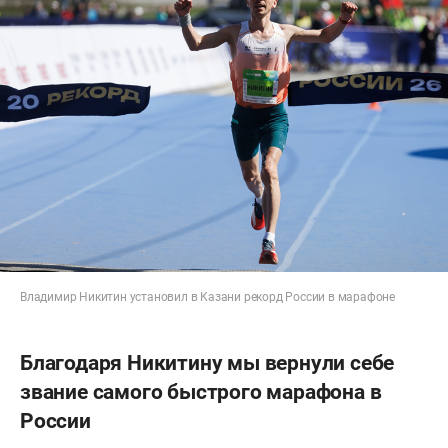
Владимир Никитин установил в Казани рекорд России в марафоне
Благодаря Никитину мы вернули себе
звание самого быстрого марафона в
России