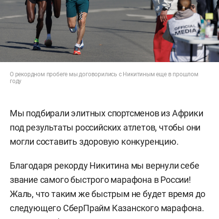
О рекордном пробеге мы договорились с Никитиным еще в прошлом
году
Мы подбирали элитных спортсменов из Африки
под результаты российских атлетов, чтобы они
могли составить здоровую конкуренцию.
Благодаря рекорду Никитина мы вернули себе
звание самого быстрого марафона в России!
Жаль, что таким же быстрым не будет время до
следующего СберПрайм Казанского марафона.