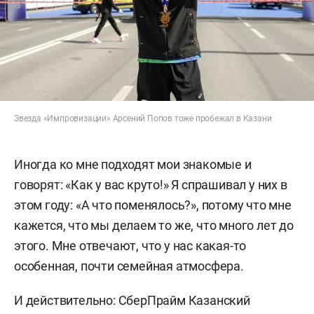
Звезда «Импровизации» Арсений Попов тоже пробежал в Казани
Иногда ко мне подходят мои знакомые и
говорят: «Как у вас круто!» Я спрашивал у них в
этом году: «А что поменялось?», потому что мне
кажется, что мы делаем то же, что много лет до
этого. Мне отвечают, что у нас какая-то
особенная, почти семейная атмосфера.
И действительно: СберПрайм Казанский