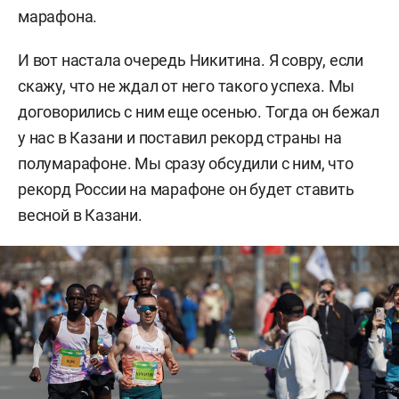
марафона.
И вот настала очередь Никитина. Я совру, если
скажу, что не ждал от него такого успеха. Мы
договорились с ним еще осенью. Тогда он бежал
у нас в Казани и поставил рекорд страны на
полумарафоне. Мы сразу обсудили с ним, что
рекорд России на марафоне он будет ставить
весной в Казани.