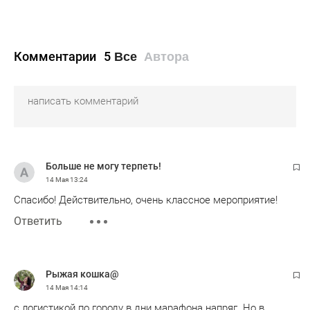
Комментарии
5
Все
Автора
Больше не могу терпеть!
14 Мая
13:24
Спасибо! Действительно, очень классное мероприятие!
Ответить
Рыжая кошка@
14 Мая
14:14
с логистикой по городу в дни марафона напряг. Но в