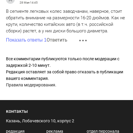
28 Мая
14:45
В сегменте легковых колес заводчанам, наверное, стоит
обратить внимание на размерности 16-20 дюймов. Как не
крути, количество китайских авто (в т.ч. российской
сборки) растет, а у них диски большого диаметра.
Ответить
Показать ответы 1
Все комментарии публикуются только после модерации с
задержкой 2-10 минут.
Редакция оставляет за собой право отказать в публикации
вашего комментария.
Правила модерирования
.
контакты
Казань, Лобачевского 10, корпус 2
редакция
реклама
отдел персонала