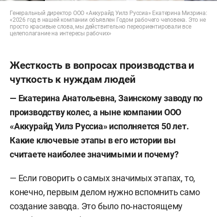
Генеральный директор ООО «Аккурайд Уилз Руссиа» Екатерина Мизрина:
«2026 год в нашей компании объявлен Годом рабочего человека. Это не
просто красивые слова, мы действительно переориентировали все
целеполагание на интересы рабочих»
Жесткость в вопросах производства и
чуткость к нуждам людей
— Екатерина Анатольевна, Заинскому заводу по
производству колес, а ныне компании ООО
«Аккурайд Уилз Руссиа» исполняется 50 лет.
Какие ключевые этапы в его истории вы
считаете наиболее значимыми и почему?
— Если говорить о самых значимых этапах, то,
конечно, первым делом нужно вспомнить само
создание завода. Это было по‑настоящему