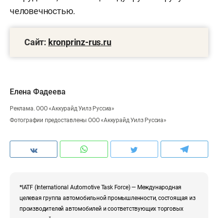
человечностью.
Сайт:
kronprinz-rus.ru
Елена Фадеева
Реклама. ООО «Аккурайд Уилз Руссиа»
Фотографии предоставлены ООО «Аккурайд Уилз Руссиа»
*
IATF (International Automotive Task Force) — Международная
целевая группа автомобильной промышленности, состоящая из
производителей автомобилей и соответствующих торговых