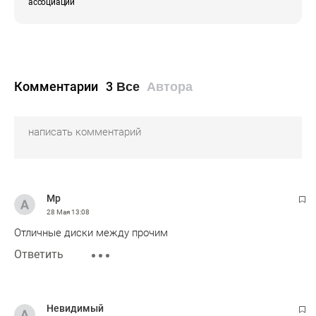
ассоциаций
Комментарии
3
Все
Автора
Мр
28 Мая
13:08
Отличные диски между прочим
Ответить
Невидимый