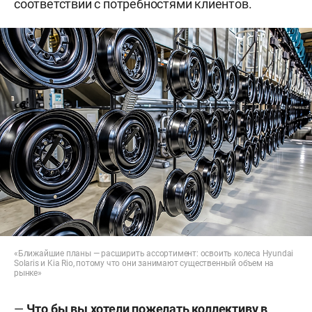
соответствии с потребностями клиентов.
«Ближайшие планы — расширить ассортимент: освоить колеса Hyundai
Solaris и Kia Rio, потому что они занимают существенный объем на
рынке»
—
Что бы вы хотели пожелать коллективу в