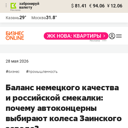
забронируй
$
81.41
€
94.06
¥
12.06
валюту
29°
31.8°
Казань
Москва
28 мая 2026
#
#
бизнес
промышленность
Баланс немецкого качества
и российской смекалки:
почему автоконцерны
выбирают колеса Заинского