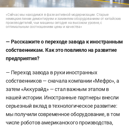
«Сейчас мы находимся в фазе активной модернизации. Старые
немецкие линии демонтируем и заменяем оборудованием от китайских
производителей, чьи машины сегодня на высоком уровне, с
оптимальным соотношением цены и качества»
— Расскажите о переходе завода к иностранным
собственникам. Как это повлияло на развитие
предприятия?
— Переход завода в руки иностранных
собственников — сначала компании «Мефро», а
затем «Аккурайд» — стал важным этапом в
нашей истории. Иностранные партнеры внесли
серьезный вклад в технологическое развитие:
мы получили современное оборудование, в том
числе роботов американского производства,