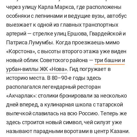
через улицу Карла Маркса, где расположены
особняки с лепнинами и ведущие вузы, автобус
выезжает к одной из главных транспортных
артерий — стрелке улиц Ершова, Гвардейской и
Патриса Лумумбы. Когда проезжаешь мимо
«Корстона», с высоты второго этажа уже виден
новый облик Советского района —
три башни и
урбан-виллы ЖК «Нова»
. Гид погружает в
историю места. В 80–90-е годы здесь
располагался легендарный ресторан
«Акчарлак»: столики бронировали за несколько
дней вперед, а кулинарная школа с татарской
выпечкой славилась на всю Россию. Теперь же
здесь строится новый символ, чей силуэт уже
называют парадными воротами в центр Казани.