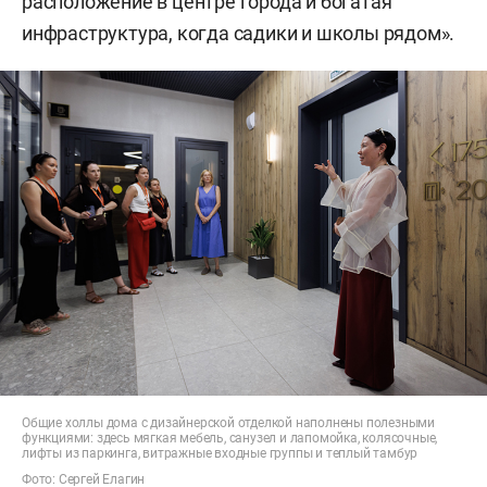
расположение в центре города и богатая
инфраструктура, когда садики и школы рядом».
Общие холлы дома с дизайнерской отделкой наполнены полезными
функциями: здесь мягкая мебель, санузел и лапомойка, колясочные,
лифты из паркинга, витражные входные группы и теплый тамбур
Фото: Сергей Елагин