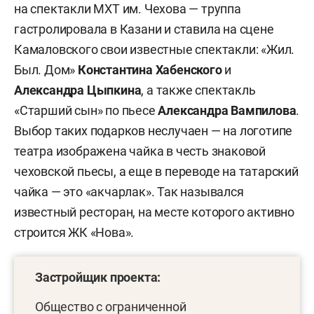
на спектакли МХТ им. Чехова — труппа
гастролировала в Казани и ставила на сцене
Камаловского свои известные спектакли: «Жил.
Был. Дом»
Константина Хабенского
и
Александра Цыпкина
, а также спектакль
«Старший сын» по пьесе
Александра Вампилова
.
Выбор таких подарков неслучаен — на логотипе
театра изображена чайка в честь знаковой
чеховской пьесы, а еще в переводе на татарский
чайка — это «акчарлак». Так назывался
известный ресторан, на месте которого активно
строится ЖК «Нова».
Застройщик проекта:
Общество с ограниченной