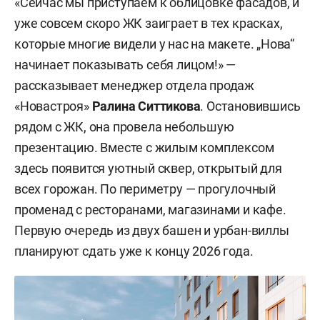
«Сейчас мы приступаем к облицовке фасадов, и
уже совсем скоро ЖК заиграет в тех красках,
которые многие видели у нас на макете. „Нова“
начинает показывать себя лицом!» —
рассказывает менеджер отдела продаж
«Новастроя»
Ралина Ситтикова
. Остановившись
рядом с ЖК, она провела небольшую
презентацию. Вместе с жилым комплексом
здесь появится уютный сквер, открытый для
всех горожан. По периметру — прогулочный
променад с ресторанами, магазинами и кафе.
Первую очередь из двух башен и урбан-виллы
планируют сдать уже к концу 2026 года.