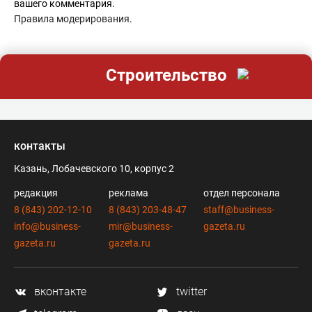
вашего комментария.
Правила модерирования
.
Строительство
контакты
Казань, Лобачевского 10, корпус 2
редакция
реклама
отдел персонала
8 (843) 202-12-10
8 (843) 203-48-47
staff@business-
info@business-
mir@business-
gazeta.ru
gazeta.ru
gazeta.ru
вконтакте
twitter