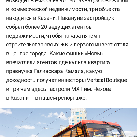
возводит в РФ более 90 тыс. «квадратов» жилой
и коммерческой недвижимости, три объекта
находятся в Казани. Накануне застройщик
собрал более 20 ведущих агентов
недвижимости, чтобы показать темп
строительства своих ЖК и первого инвест-отеля
в центре города. Какие фишки «Новы»
впечатлили агентов, где купила квартиру
правнучка Галиаскара Камала, какую
доходность получат инвесторы Vertical Boutique
и при чем здесь гастроли МХТ им. Чехова
в Казани — в нашем репортаже.