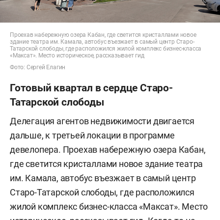
Проехав набережную озера Кабан, где светится кристаллами новое
здание театра им. Камала, автобус въезжает в самый центр Старо-
Татарской слободы, где расположился жилой комплекс бизнес-класса
«Максат». Место историческое, рассказывает гид
Фото: Сергей Елагин
Готовый квартал в сердце Старо-
Татарской слободы
Делегация агентов недвижимости двигается
дальше, к третьей локации в программе
девелопера. Проехав набережную озера Кабан,
где светится кристаллами новое здание театра
им. Камала, автобус въезжает в самый центр
Старо-Татарской слободы, где расположился
жилой комплекс бизнес-класса «Максат». Место