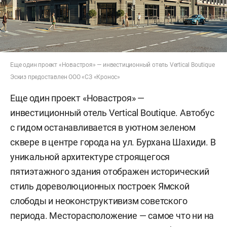
Еще один проект «Новастроя» — инвестиционный отель Vertical Boutique
Эскиз предоставлен ООО «СЗ «Кронос»
Еще один проект «Новастроя» —
инвестиционный отель Vertical Boutique. Автобус
с гидом останавливается в уютном зеленом
сквере в центре города на ул. Бурхана Шахиди. В
уникальной архитектуре строящегося
пятиэтажного здания отображен исторический
стиль дореволюционных построек Ямской
слободы и неоконструктивизм советского
периода. Месторасположение — самое что ни на