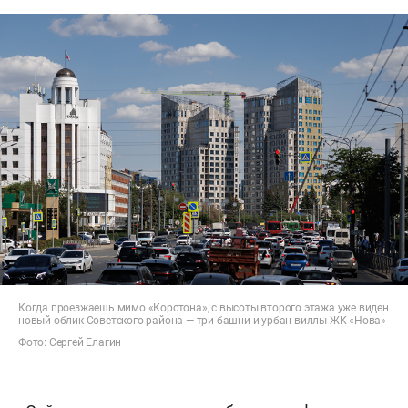
Когда проезжаешь мимо «Корстона», с высоты второго этажа уже виден
новый облик Советского района — три башни и урбан-виллы ЖК «Нова»
Фото: Сергей Елагин