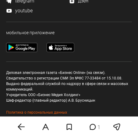
telegram
дзен
youtube
мобильное приложение
Деловая электронная газета «Бизнес Online» (на связи).
Свидетельство о регистрации СМИ Эл №ФС 77-33484 от 15.10.08.
Выдано федеральной службой по надзору в сфере связи и массовых
коммуникаций.
Учредитель ООО «Бизнес Медия Холдинг»
Шеф-редактор (главный редактор) А.В. Брусницын
Политика о персональных данных
1
Любое использование материалов допускается
только при соблюдении
правил перепечатки