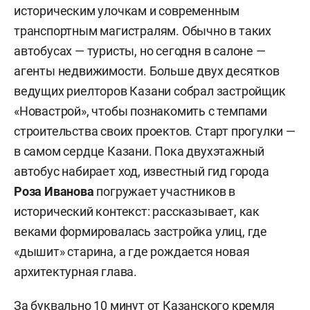
историческим улочкам и современным
транспортным магистралям. Обычно в таких
автобусах — туристы, но сегодня в салоне —
агенты недвижимости. Больше двух десятков
ведущих риелторов Казани собрал застройщик
«Новастрой», чтобы познакомить с темпами
строительства своих проектов. Старт прогулки —
в самом сердце Казани. Пока двухэтажный
автобус набирает ход, известный гид города
Роза Иванова
погружает участников в
исторический контекст: рассказывает, как
веками формировалась застройка улиц, где
«дышит» старина, а где рождается новая
архитектурная глава.
За буквально 10 минут от Казанского кремля