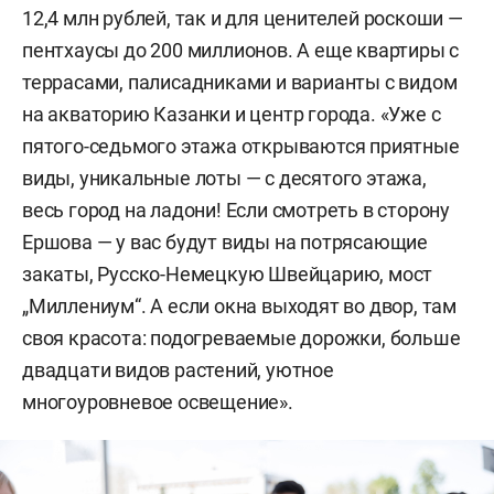
12,4 млн рублей, так и для ценителей роскоши —
пентхаусы до 200 миллионов. А еще квартиры с
террасами, палисадниками и варианты с видом
на акваторию Казанки и центр города. «Уже с
пятого-седьмого этажа открываются приятные
виды, уникальные лоты — с десятого этажа,
весь город на ладони! Если смотреть в сторону
Ершова — у вас будут виды на потрясающие
закаты, Русско-Немецкую Швейцарию, мост
„Миллениум“. А если окна выходят во двор, там
своя красота: подогреваемые дорожки, больше
двадцати видов растений, уютное
многоуровневое освещение».