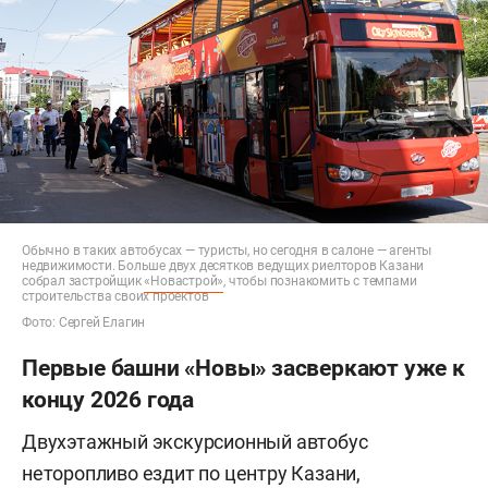
Обычно в таких автобусах — туристы, но сегодня в салоне — агенты
недвижимости. Больше двух десятков ведущих риелторов Казани
собрал застройщик
«Новастрой»
, чтобы познакомить с темпами
строительства своих проектов
Фото: Сергей Елагин
Первые башни «Новы» засверкают уже к
концу 2026 года
Двухэтажный экскурсионный автобус
неторопливо ездит по центру Казани,