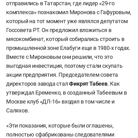
отправились в Татарстан, где лидер «29-го
комплекса» познакомил Миронова с Гафуровым,
который на тот момент уже являлся депутатом
Госсовета РТ. Он предложил вложиться в
мясокомбинат, который собирались строить в
промышленной зоне Елабуги еще в 1980-х годах.
Вместе с Мироновым они решили, что это
выгодная инвестиция, поэтому стали скупать
акции предприятия. Председателем совета
директоров завода стал
Фикрят Табеев
. Как
утверждал Еременко, в созданный Табеевым в
Москве клуб «ДЛ-16» входил в том числе и
Саляхов.
«Эти показания, которые были оглашены,
полностью сфабрикованы следователями