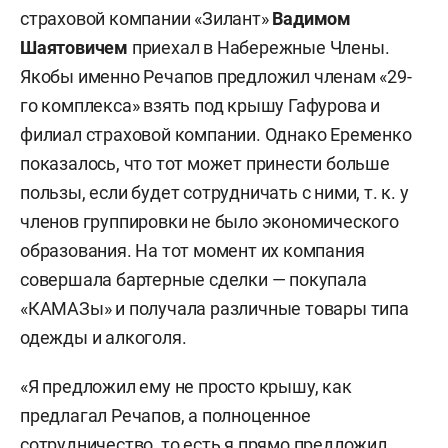
страховой компании «Зилант»
Вадимом
Шаятовичем
приехал в Набережные Члены.
Якобы именно Речапов предложил членам «29-
го комплекса» взять под крышу Гафурова и
филиал страховой компании. Однако Еременко
показалось, что тот может принести больше
пользы, если будет сотрудничать с ними, т. к. у
членов группировки не было экономического
образования. На тот момент их компания
совершала бартерные сделки — покупала
«КАМАЗы» и получала различные товары типа
одежды и алкоголя.
«Я предложил ему не просто крышу, как
предлагал Речапов, а полноценное
сотрудничество, то есть я прямо предложил