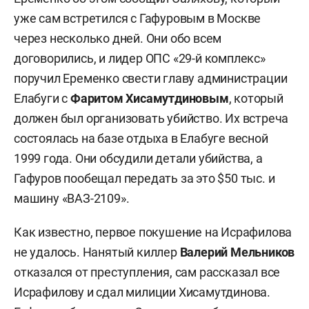
уже сам встретился с Гафуровым в Москве
через несколько дней. Они обо всем
договорились, и лидер ОПС «29-й комплекс»
поручил Еременко свести главу администрации
Елабуги с
Фаритом Хисамутдиновым
, который
должен был организовать убийство. Их встреча
состоялась на базе отдыха в Елабуге весной
1999 года. Они обсудили детали убийства, а
Гафуров пообещал передать за это $50 тыс. и
машину «ВАЗ-2109».
Как известно, первое покушение на Исрафилова
не удалось. Нанятый киллер
Валерий Мельников
отказался от преступления, сам рассказал все
Исрафилову и сдал милиции Хисамутдинова.