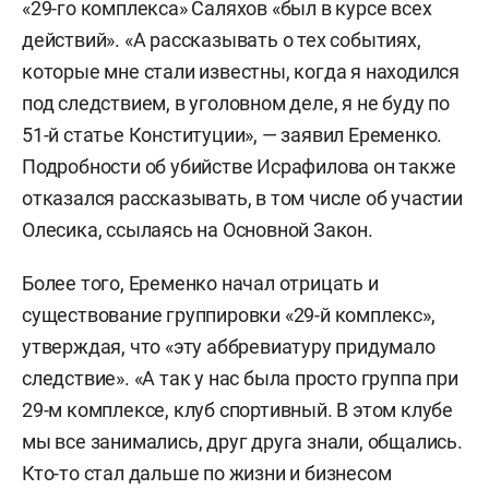
«29-го комплекса» Саляхов «был в курсе всех
действий». «А рассказывать о тех событиях,
которые мне стали известны, когда я находился
под следствием, в уголовном деле, я не буду по
51-й статье Конституции», — заявил Еременко.
Подробности об убийстве Исрафилова он также
отказался рассказывать, в том числе об участии
Олесика, ссылаясь на Основной Закон.
Более того, Еременко начал отрицать и
существование группировки «29-й комплекс»,
утверждая, что «эту аббревиатуру придумало
следствие». «А так у нас была просто группа при
29-м комплексе, клуб спортивный. В этом клубе
мы все занимались, друг друга знали, общались.
Кто-то стал дальше по жизни и бизнесом