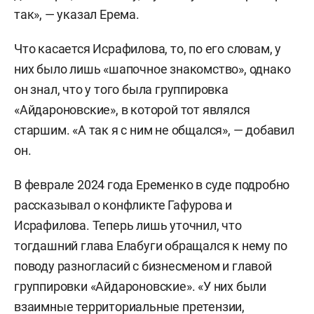
так», — указал Ерема.
Что касается Исрафилова, то, по его словам, у
них было лишь «шапочное знакомство», однако
он знал, что у того была группировка
«Айдароновские», в которой тот являлся
старшим. «А так я с ним не общался», — добавил
он.
В феврале 2024 года Еременко в суде подробно
рассказывал о конфликте Гафурова и
Исрафилова. Теперь лишь уточнил, что
тогдашний глава Елабуги обращался к нему по
поводу разногласий с бизнесменом и главой
группировки «Айдароновские». «У них были
взаимные территориальные претензии,