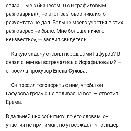
связанные с бизнесом. Я с Исрафиловым
разговаривал, но этот разговор никакого
результата не дал. Больше моего участия в этих
разговорах не было. Мне больше ничего
неизвестно», — заявил свидетель.
— Какую задачу ставил перед вами Гафуров? В
связи с чем вы встречались с Исрафиловым? —
спросила прокурор
Елена Сухова
.
— Он просил поговорить с ним, чтобы он
Гафурова грязью не поливал. И все, — ответил
Ерема.
В дальнейших событиях, по его словам, он
участия не принимал, но утверждал, что лидер