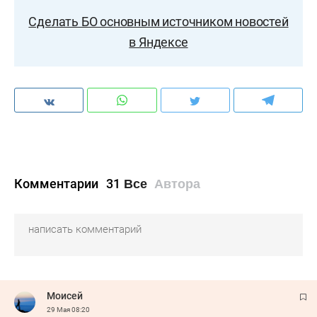
Сделать БО основным источником новостей
в Яндексе
Комментарии
31
Все
Автора
Moисeй
29 Мая
08:20