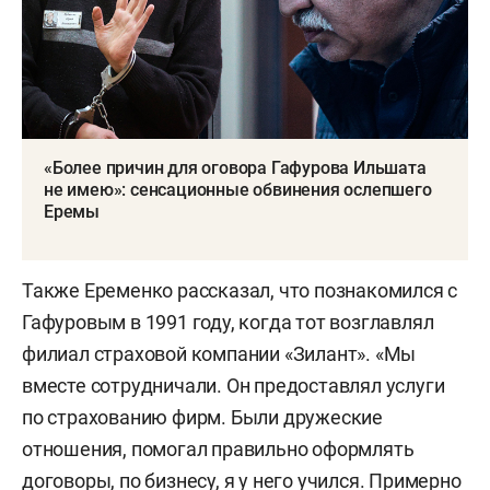
«Более причин для оговора Гафурова Ильшата
не имею»: сенсационные обвинения ослепшего
Еремы
Также Еременко рассказал, что познакомился с
Гафуровым в 1991 году, когда тот возглавлял
филиал страховой компании «Зилант». «Мы
вместе сотрудничали. Он предоставлял услуги
по страхованию фирм. Были дружеские
отношения, помогал правильно оформлять
договоры, по бизнесу, я у него учился. Примерно