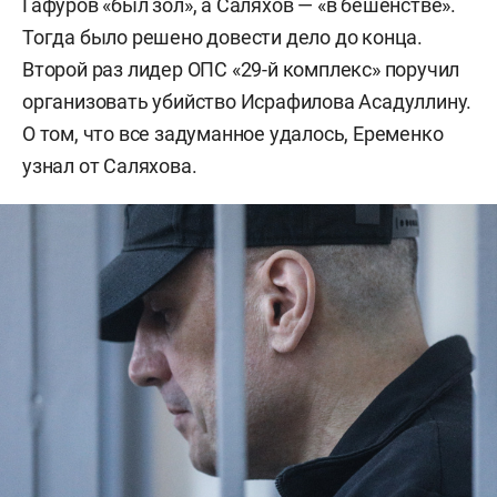
Гафуров «был зол», а Саляхов — «в бешенстве».
Тогда было решено довести дело до конца.
Второй раз лидер ОПС «29-й комплекс» поручил
организовать убийство Исрафилова Асадуллину.
О том, что все задуманное удалось, Еременко
узнал от Саляхова.