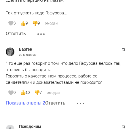
сделать операцию на глаза».
Так отпускать надо Гафурова...
3
9
9
эмодзи
Ответить
Вазген
29 Мая
08:30
Что еще раз говорит о том, что дело Гафурова велось так,
что лишь бы посадить.
Говорить о качественном процессе, работе со
свидетелями и доказательствами не приходится
0
10
7
эмодзи
Ответить
Показать ответы 2
Псевдоним