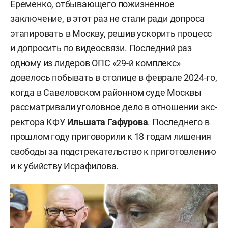
Еременко, отбывающего пожизненное
заключение, в этот раз не стали ради допроса
этапировать в Москву, решив ускорить процесс
и допросить по видеосвязи. Последний раз
одному из лидеров ОПС «29-й комплекс»
довелось побывать в столице в феврале 2024-го,
когда в Савеловском районном суде Москвы
рассматривали уголовное дело в отношении экс-
ректора КФУ
Ильшата Гафурова
. Последнего в
прошлом году приговорили к 18 годам лишения
свободы за подстрекательство к приготовлению
и к убийству Исрафилова.