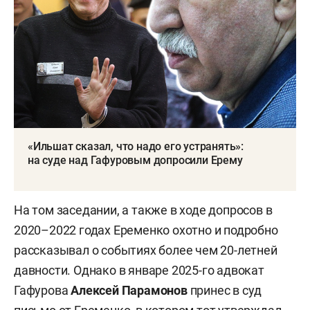
«Ильшат сказал, что надо его устранять»:
на суде над Гафуровым допросили Ерему
На том заседании, а также в ходе допросов в
2020–2022 годах Еременко охотно и подробно
рассказывал о событиях более чем 20-летней
давности. Однако в январе 2025-го адвокат
Гафурова
Алексей Парамонов
принес в суд