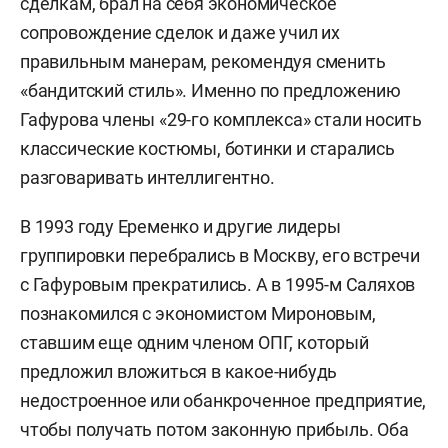
сделкам, брал на себя экономическое
сопровождение сделок и даже учил их
правильным манерам, рекомендуя сменить
«бандитский стиль». Именно по предложению
Гафурова члены «29-го комплекса» стали носить
классические костюмы, ботинки и старались
разговаривать интеллигентно.
В 1993 году Еременко и другие лидеры
группировки перебрались в Москву, его встречи
с Гафуровым прекратились. А в 1995-м Саляхов
познакомился с экономистом Мироновым,
ставшим еще одним членом ОПГ, который
предложил вложиться в какое-нибудь
недостроенное или обанкроченное предприятие,
чтобы получать потом законную прибыль. Оба