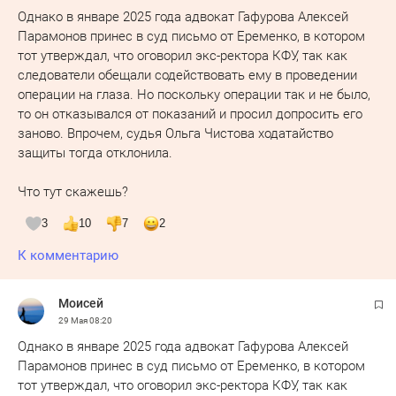
Однако в январе 2025 года адвокат Гафурова Алексей
Парамонов принес в суд письмо от Еременко, в котором
тот утверждал, что оговорил экс-ректора КФУ, так как
следователи обещали содействовать ему в проведении
операции на глаза. Но поскольку операции так и не было,
то он отказывался от показаний и просил допросить его
заново. Впрочем, судья Ольга Чистова ходатайство
защиты тогда отклонила.
Что тут скажешь?
3
10
7
2
К комментарию
Moисeй
29 Мая
08:20
Однако в январе 2025 года адвокат Гафурова Алексей
Парамонов принес в суд письмо от Еременко, в котором
тот утверждал, что оговорил экс-ректора КФУ, так как