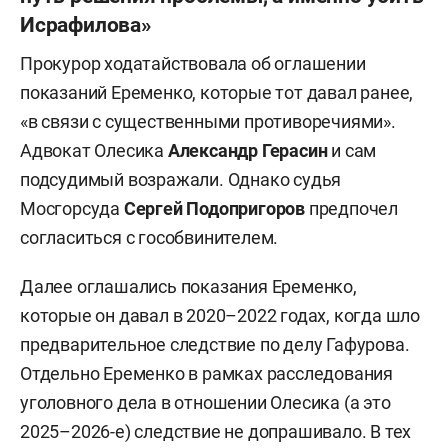
Исрафилова»
Прокурор ходатайствовала об оглашении
показаний Еременко, которые тот давал ранее,
«в связи с существенными противоречиями».
Адвокат Олесика
Александр Герасин
и сам
подсудимый возражали. Однако судья
Мосгорсуда
Сергей Подопригоров
предпочел
согласиться с гособвинителем.
Далее оглашались показания Еременко,
которые он давал в 2020–2022 годах, когда шло
предварительное следствие по делу Гафурова.
Отдельно Еременко в рамках расследования
уголовного дела в отношении Олесика (а это
2025–2026-е) следствие не допрашивало. В тех