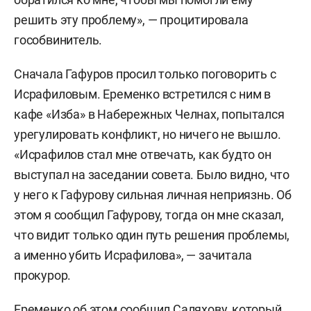
решить эту проблему», — процитировала
гособвинитель.
Сначала Гафуров просил только поговорить с
Исрафиловым. Еременко встретился с ним в
кафе «Изба» в Набережных Челнах, попытался
урегулировать конфликт, но ничего не вышло.
«Исрафилов стал мне отвечать, как будто он
выступал на заседании совета. Было видно, что
у него к Гафурову сильная личная неприязнь. Об
этом я сообщил Гафурову, тогда он мне сказал,
что видит только один путь решения проблемы,
а именно убить Исрафилова», — зачитала
прокурор.
Еременко об этом сообщил Саляхову, который