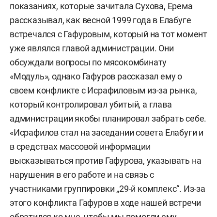
показаниях, которые зачитала Сухова, Ерема
рассказывал, как весной 1999 года в Елабуге
встречался с Гафуровым, который на тот момент
уже являлся главой администрации. Они
обсуждали вопросы по мясокомбинату
«Модуль», однако Гафуров рассказал ему о
своем конфликте с Исрафиловым из-за рынка,
который контролировал убитый, а глава
администрации якобы планировал забрать себе.
«Исрафилов стал на заседании совета Елабуги и
в средствах массовой информации
высказываться против Гафурова, указывать на
нарушения в его работе и на связь с
участниками группировки „29-й комплекс“. Из-за
этого конфликта Гафуров в ходе нашей встречи
обратился ко мне, чтобы мы помогли ему