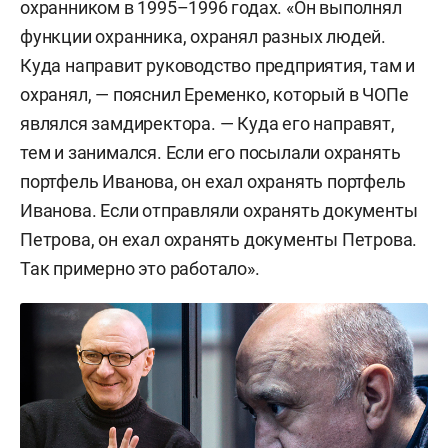
охранником в 1995–1996 годах. «Он выполнял
функции охранника, охранял разных людей.
Куда направит руководство предприятия, там и
охранял, — пояснил Еременко, который в ЧОПе
являлся замдиректора. — Куда его направят,
тем и занимался. Если его посылали охранять
портфель Иванова, он ехал охранять портфель
Иванова. Если отправляли охранять документы
Петрова, он ехал охранять документы Петрова.
Так примерно это работало».