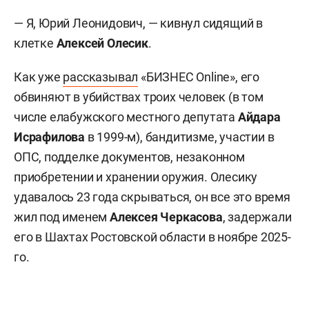
— Я, Юрий Леонидович, — кивнул сидящий в
клетке
Алексей Олесик
.
Как уже
рассказывал
«БИЗНЕС Online», его
обвиняют в убийствах троих человек (в том
числе елабужского местного депутата
Айдара
Исрафилова
в 1999-м), бандитизме, участии в
ОПС, подделке документов, незаконном
приобретении и хранении оружия. Олесику
удавалось 23 года скрываться, он все это время
жил под именем
Алексея Черкасова
, задержали
его в Шахтах Ростовской области в ноябре 2025-
го.