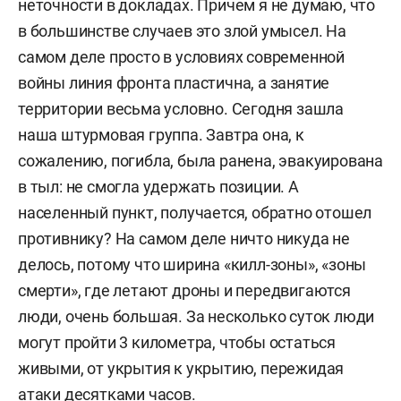
неточности в докладах. Причем я не думаю, что
в большинстве случаев это злой умысел. На
самом деле просто в условиях современной
войны линия фронта пластична, а занятие
территории весьма условно. Сегодня зашла
наша штурмовая группа. Завтра она, к
сожалению, погибла, была ранена, эвакуирована
в тыл: не смогла удержать позиции. А
населенный пункт, получается, обратно отошел
противнику? На самом деле ничто никуда не
делось, потому что ширина «килл-зоны», «зоны
смерти», где летают дроны и передвигаются
люди, очень большая. За несколько суток люди
могут пройти 3 километра, чтобы остаться
живыми, от укрытия к укрытию, пережидая
атаки десятками часов.