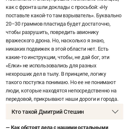
как с фронта шли доклады с просьбой: «Ну
поставьте какой-то там взрыватель». Буквально
20–
30 граммов пластида будет достаточно,
чтобы разрушить, повредить авионику
вражеского дрона. Но, насколько я знаю,
никаких подвижек в этой области нет. Есть
какие-то инструкции, чтобы, не дай бог, эти
«Елки» не использовались для разных
нехороших дел в тылу. В принципе, логику
такого поступка понимаю. Но ее не понимают
люди, которые находятся непосредственно на
передовой, прикрывают наши дороги и города.
Кто такой Дмитрий Стешин
Дмитрий Анатольевич Стешин
— писатель,
— Как обстоят дела с нашими остальными