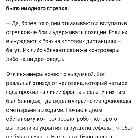
было ни одного стрелка.
— Да, более того, они отказываются вступать в
стрелковые бои и удерживать позиции. Если их
вынуждают к бою на коротких дистанциях —
бегут. Их либо убивают свои же контролеры,
либо наши дроноводы.
Эти инженеры воюют с выдумкой. Вот
реальный эпизод от человека, который четыре
года прожил на линии фронта в селе. У них там
был блиндаж, где сидели украинские дроноводы
с четырьмя выходами. Ночью и днем
обстановку контролировал робот, которого
выносили из укрытия на руках на асфальт, чтобы
не было слышно. Все вокруг было увешано