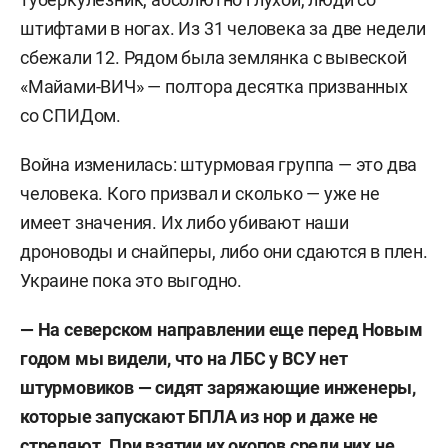
штифтами в ногах. Из 31 человека за две недели
сбежали 12. Рядом была землянка с вывеской
«Майами-ВИЧ» — полтора десятка призванных
со СПИДом.
Война изменилась: штурмовая группа — это два
человека. Кого призвал и сколько — уже не
имеет значения. Их либо убивают наши
дроноводы и снайперы, либо они сдаются в плен.
Украине пока это выгодно.
— На северском направлении еще перед Новым
годом мы видели, что на ЛБС у ВСУ нет
штурмовиков — сидят заряжающие инженеры,
которые запускают БПЛА из нор и даже не
стреляют. При взятии их окопов среди них не