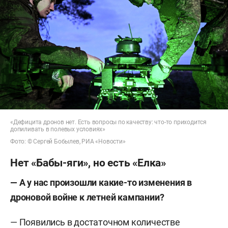
«Дефицита дронов нет. Есть вопросы по качеству: что-то приходится
допиливать в полевых условиях»
Фото: © Сергей Бобылев, РИА «Новости»
Нет «Бабы-яги», но есть «Елка»
— А у нас произошли какие-то изменения в
дроновой войне к летней кампании?
— Появились в достаточном количестве