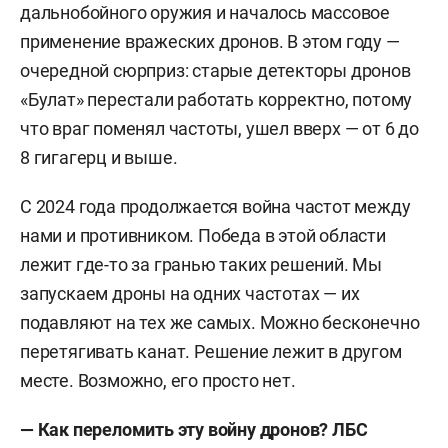
дальнобойного оружия и началось массовое
применение вражеских дронов. В этом году —
очередной сюрприз: старые детекторы дронов
«Булат» перестали работать корректно, потому
что враг поменял частоты, ушел вверх — от 6 до
8 гигагерц и выше.
С 2024 года продолжается война частот между
нами и противником. Победа в этой области
лежит где-то за гранью таких решений. Мы
запускаем дроны на одних частотах — их
подавляют на тех же самых. Можно бесконечно
перетягивать канат. Решение лежит в другом
месте. Возможно, его просто нет.
— Как переломить эту войну дронов? ЛБС