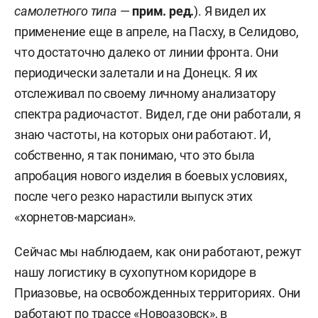
самолетного типа
—
прим. ред.
). Я видел их
применение еще в апреле, на Пасху, в Селидово,
что достаточно далеко от линии фронта. Они
периодически залетали и на Донецк.
Я их
отслеживал по своему личному анализатору
спектра радиочастот. Видел, где они работали, я
знаю частоты, на которых они работают. И,
собственно, я так понимаю, что это была
апробация нового изделия в боевых условиях,
после чего резко нарастили выпуск этих
«хорнетов-марсиан».
Сейчас мы наблюдаем, как они работают, режут
нашу логистику в сухопутном коридоре в
Приазовье, на освобожденных территориях. Они
работают по трассе «Новоазовск», в