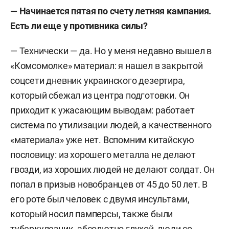
— Начинается пятая по счету летняя кампания.
Есть ли еще у противника силы?
—
Технически — да. Но у меня недавно вышел в
«Комсомолке» материал: я нашел в закрытой
соцсети дневник украинского дезертира,
который сбежал из центра подготовки. Он
приходит к ужасающим выводам: работает
система по утилизации людей, а качественного
«материала» уже нет. Вспомним китайскую
пословицу: из хорошего металла не делают
гвозди, из хороших людей не делают солдат. Он
попал в призыв новобранцев от 45 до 50 лет. В
его роте был человек с двумя инсультами,
который носил памперсы, также были
туберкулезник, абсолютно глухой, люди со