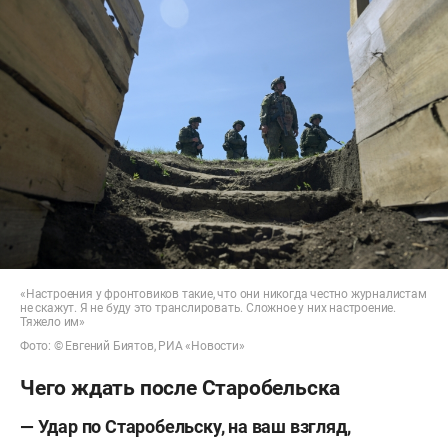
«Настроения у фронтовиков такие, что они никогда честно журналистам
не скажут. Я не буду это транслировать. Сложное у них настроение.
Тяжело им»
Фото: © Евгений Биятов, РИА «Новости»
Чего ждать после Старобельска
— Удар по Старобельску, на ваш взгляд,