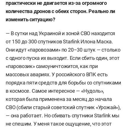
практически не двигается из-за огромного
количества дронов с обеих сторон. Реально ли
изменить ситуацию?
—
В сутки над Украиной и зоной СВО находится
от 150 до 300 спутников Starlink Илона Маска.
Они идут «паровозами» по 20–30 штук — столько
с одного пуска их выходит. Если сбить один, этот
«паровозик» самоуничтожится, как при
массовых авариях. У российского ВПК есть
порядка пяти средств для борьбы со спутниками
в космосе. Самое интересное — «Нудоль»,
которая была применена за месяц до начала
СВО (сбили старый советский спутник «Урожай»),
— она работает. Но сбивать спутники Starlink мы
не спешим. У меня такое ощущение, что этот