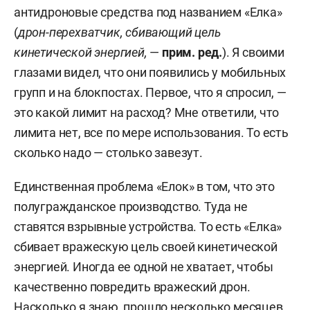
антидроновые средства под названием «Елка»
(
дрон-перехватчик, сбивающий цель
кинетической энергией,
—
прим. ред.
). Я своими
глазами видел, что они появились у мобильных
групп и на блокпостах. Первое, что я спросил, —
это какой лимит на расход? Мне ответили, что
лимита нет, все по мере использования. То есть
сколько надо — столько завезут.
Единственная проблема «Елок» в том, что это
полугражданское производство. Туда не
ставятся взрывные устройства. То есть «Елка»
сбивает вражескую цель своей кинетической
энергией. Иногда ее одной не хватает, чтобы
качественно повредить вражеский дрон.
Насколько я знаю, прошло несколько месяцев,