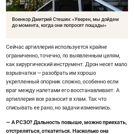
Военкор Дмитрий Стешин: «Уверен, мы дойдем
до момента, когда они попросят пощады»
Сейчас артиллерия используется крайне
ограниченно, точечно, по выявленным целям,
как хирургический инструмент. Дрон несет мало
взрывчатки — разобрать им хорошо
укрепленный опорник сложно, особенно если
враг между налетами его восстанавливает. А
артиллерия все разносит в хлам. Так что
списывать ее рано, но задачи изменились.
— А РСЗО? Дальность повыше, можно приехать,
отстреляться, откатиться. Насколько она