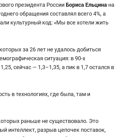
ервого президента России
Бориса Ельцина
на
однего обращения составлял всего 4%, а
ли культурный код: «Мы все хотели жить
оторых за 26 лет не удалось добиться
емографическая ситуация: в 90-х
5, сейчас — 1,3–1,35, а пик в 1,7 остался в
ть в технологиях, где была, там и
.
которых раньше не существовало. Это
ый интеллект, разрыв цепочек поставок,