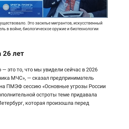
существовало. Это засилье мигрантов, искусственный
ель в войне, биологическое оружие и биотехнологии
 26 лет
 — это то, что мы увидели сейчас в 2026
тника МЧС», — сказал предприниматель
я на ПМЭФ сессию «Основные угрозы России
Дополнительной остроты теме придавала
Петербург, которая произошла перед