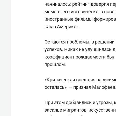
начиналось: рейтинг доверия п
момент его исторического новог
иностранные фильмы формирова
как в Америке».
Остаются проблемы, в решении к
успехов. Никак не улучшилась д
коэффициент рождаемости был 1,2
прошлом.
«Критическая внешняя зависимос
осталась», — признал Малофеев
При этом добавились и угрозы, 
засилье мигрантов, искусственн