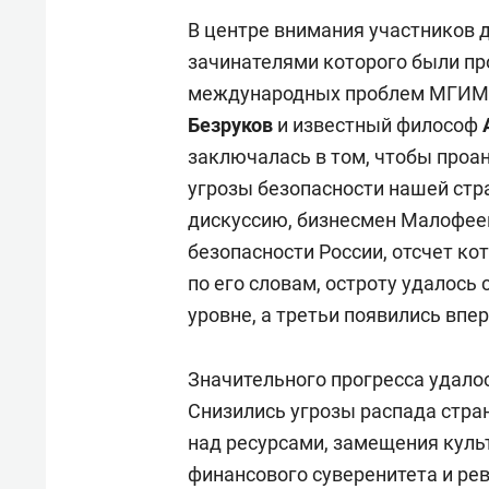
В центре внимания участников 
зачинателями которого были п
международных проблем МГИМ
Безруков
и известный философ
заключалась в том, чтобы проа
угрозы безопасности нашей стр
дискуссию, бизнесмен Малофеев
безопасности России, отсчет кот
по его словам, остроту удалось
уровне, а третьи появились впе
Значительного прогресса удало
Снизились угрозы распада стра
над ресурсами, замещения куль
финансового суверенитета и ре