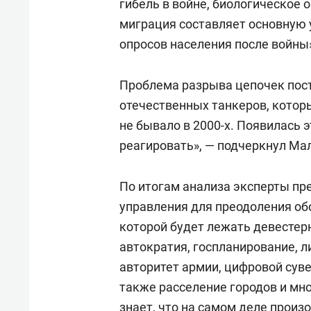
гибель в войне, биологическое
миграция составляет основную у
опросов населения после войны»
Проблема разрыва цепочек пост
отечественных танкеров, котор
не бывало в 2000-х. Появилась э
реагировать», — подчеркнул Ма
По итогам анализа эксперты пр
управления для преодоления об
которой будет лежать девестер
автократия, госпланирование, л
авторитет армии, цифровой суве
также расселение городов и мн
знает, что на самом деле произ