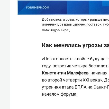
Добавились угрозы, которых раньше не 
интеллект, разрыв цепочек поставок, гиб
Фото: Андрей Берец
Как менялись угрозы за
«Неготовность к войне будущего
году, встретив четыре беспило
Константин Малофеев
, начина
во второй четверти XXI века». 
утренняя атака БПЛА на Санкт-
началом форума.