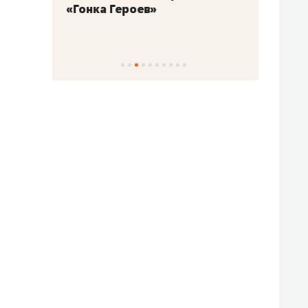
«Гонка Героев»
Казан