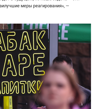
аилучшие меры реагирования», —