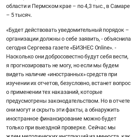
области и Пермском крае – по 4,3 тыс., в Самаре
– 5 тысяч.
«Будет действовать уведомительный порядок –
организации должны о себе заявить, - объяснила
сегодня Сергеева газете «БИЗНЕС Online». -
Насколько они добросовестно будут себя вести,
я прогнозировать не могу, но если мы будем
видеть наличие «иностранных» средств при
изучении их отчетов, безусловно, встанет вопрос
о применении тех наказаний, которые
предусмотрены законодательством. Но в отчете
они могут и скрыть эти факты, а обнаружить
иностранное финансирование можно будет
только при выездной проверке. Сейчас мы
ждем методических инструкций из минюста, как