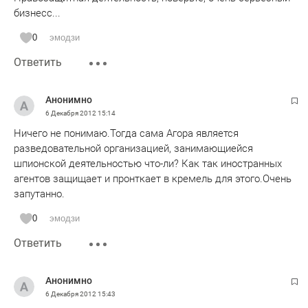
бизнесс...
0
эмодзи
Ответить
Анонимно
6 Декабря 2012
15:14
Ничего не понимаю.Тогда сама Агора является
разведовательной организацией, занимающиейся
шпионской деятельностью что-ли? Как так иностранных
агентов защищает и пронткает в кремель для этого.Очень
запутанно.
0
эмодзи
Ответить
Анонимно
6 Декабря 2012
15:43