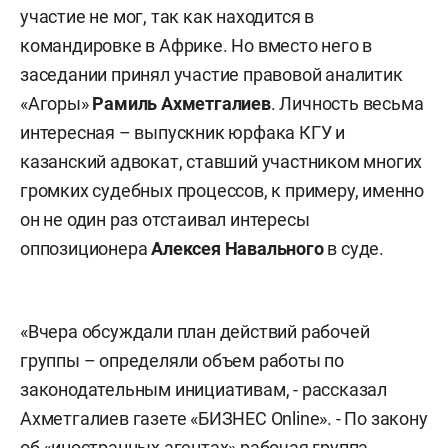
участие не мог, так как находится в
командировке в Африке. Но вместо него в
заседании принял участие правовой аналитик
«Агоры»
Рамиль Ахметгалиев
. Личность весьма
интересная – выпускник юрфака КГУ и
казанский адвокат, ставший участником многих
громких судебных процессов, к примеру, именно
он не один раз отстаивал интересы
оппозиционера
Алексея Навального
в суде.
«Вчера обсуждали план действий рабочей
группы – определяли объем работы по
законодательным инициативам, - рассказал
Ахметгалиев газете «БИЗНЕС Online». - По закону
об «иностранных агентах» рабочая группа