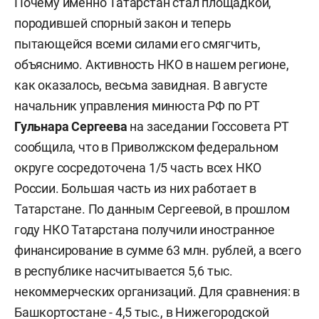
Почему именно Татарстан стал площадкой,
породившей спорный закон и теперь
пытающейся всеми силами его смягчить,
объяснимо. Активность НКО в нашем регионе,
как оказалось, весьма завидная. В августе
начальник управления минюста РФ по РТ
Гульнара Сергеева
на заседании Госсовета РТ
сообщила, что в Приволжском федеральном
округе сосредоточена 1/5 часть всех НКО
России. Большая часть из них работает в
Татарстане. По данным Сергеевой, в прошлом
году НКО Татарстана получили иностранное
финансирование в сумме 63 млн. рублей, а всего
в республике насчитывается 5,6 тыс.
некоммерческих организаций. Для сравнения: в
Башкортостане - 4,5 тыс., в Нижегородской