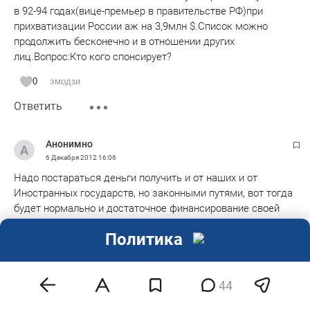
в 92-94 годах(вице-премьер в правительстве РФ)при
прихватизации России аж на 3,9млн $.Список можно
продолжить бесконечно и в отношении других
лиц.Вопрос:Кто кого спонсирует?
0
эмодзи
Ответить
Анонимно
6 Декабря 2012
16:06
Надо постараться деньги получить и от наших и от
Иностранных государств, но законными путями, вот тогда
будет нормально и достаточное финансирование своей
деятельности и лучше чем в Агора.
Политика
0
эмодзи
Ответить
44