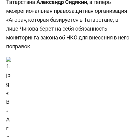
Татарстана
Александр Сидякин
, а теперь
межрегиональная правозащитная организация
«Агора», которая базируется в Татарстане, в
лице Чикова берет на себя обязанность
мониторинга закона об НКО для внесения в него
поправок.
«
В
«
А
г