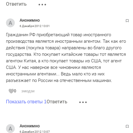
Ответить
Анонимно
6 Декабря 2012
13:01
Гражданин РФ приобретающий товар иностранного
производства является иностранным агентом. Так как его
действия (покупка товара) направлены во благо другого
государства. Кто покупает китайские товары тот является
агентом Китая, а кто покупает товары из США, тот агент
США. У нас наверное все чиновники являются
иностранными агентами... Ведь мало кто из них
разъезжает по России на отечественным машинах.
0
эмодзи
Ответить
Показать ответы 1
Анонимно
6 Декабря 2012
13:07