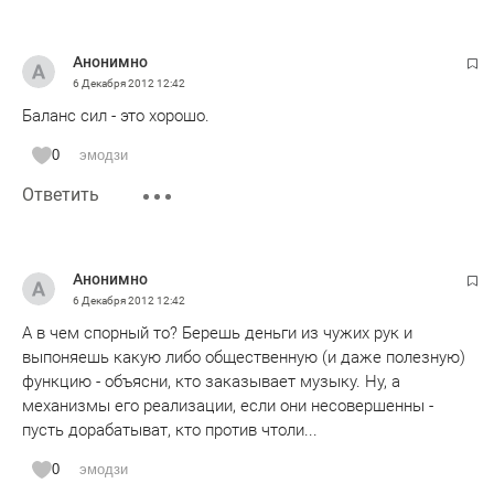
Анонимно
6 Декабря 2012
12:42
Баланс сил - это хорошо.
0
эмодзи
Ответить
Анонимно
6 Декабря 2012
12:42
А в чем спорный то? Берешь деньги из чужих рук и
выпоняешь какую либо общественную (и даже полезную)
функцию - объясни, кто заказывает музыку. Ну, а
механизмы его реализации, если они несовершенны -
пусть дорабатыват, кто против чтоли...
0
эмодзи