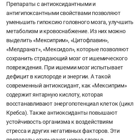
Препараты с антиоксидантными и
антигипоксантными свойствами позволяют
уменьшить гипоксию головного мозга, улучшить
метаболизм и кровоснабжение. Из них можно
выделить «Мексиприм», «Цитофлавин»,
«Мелдранат», «Мексидол», которые позволяют
сохранить страдающий мозг от ишемического
повреждения. При ишемии мозг испытывает
дефицит в кислороде и энергии. А такой
современный антиоксидант, как «Мексиприм»
содержит янтарную кислоту, которая
восстанавливают энергопотенциал клеток (цикл
Кребса). Также антиоксиданты повышают
устойчивость организма к воздействиям
стресса и других негативных факторов. Эти
препараты открывают новую главу в