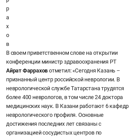
р
а
х
о
в
В своем приветственном слове на открытии
конференции министр здравоохранения РТ
Айрат Фаррахов
отметил: «Сегодня Казань –
признанный центр российской неврологии. В
неврологической службе Татарстана трудятся
более 400 неврологов, в том числе 24 доктора
медицинских наук. В Казани работают 6 кафедр
неврологического профиля. Основные
достижения последних лет связаны с
организацией сосудистых центров по