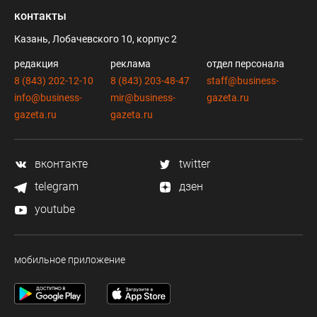
контакты
Казань, Лобачевского 10, корпус 2
редакция
реклама
отдел персонала
8 (843) 202-12-10
8 (843) 203-48-47
staff@business-
info@business-
mir@business-
gazeta.ru
gazeta.ru
gazeta.ru
вконтакте
twitter
telegram
дзен
youtube
мобильное приложение