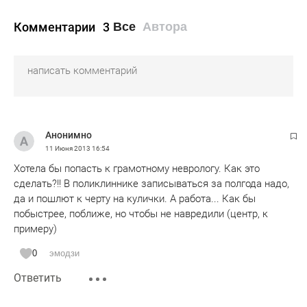
Комментарии
3
Все
Автора
Анонимно
11 Июня 2013
16:54
Хотела бы попасть к грамотному неврологу. Как это
сделать?!! В поликлиннике записываться за полгода надо,
да и пошлют к черту на кулички. А работа... Как бы
побыстрее, поближе, но чтобы не навредили (центр, к
примеру)
0
эмодзи
Ответить