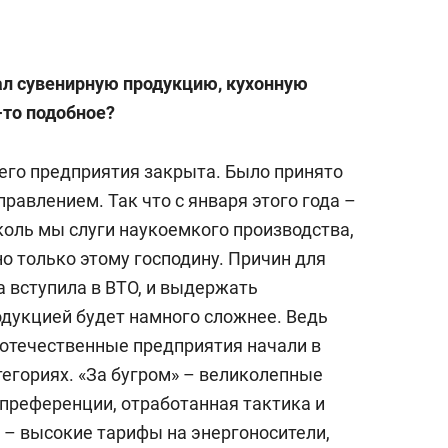
ал сувенирную продукцию, кухонную
-то подобное?
его предприятия закрыта. Было принято
равлением. Так что с января этого года –
коль мы слуги наукоемкого производства,
о только этому господину. Причин для
а вступила в ВТО, и выдержать
дукцией будет намного сложнее. Ведь
 отечественные предприятия начали в
егориях. «За бугром» – великолепные
 преференции, отработанная тактика и
с – высокие тарифы на энергоносители,