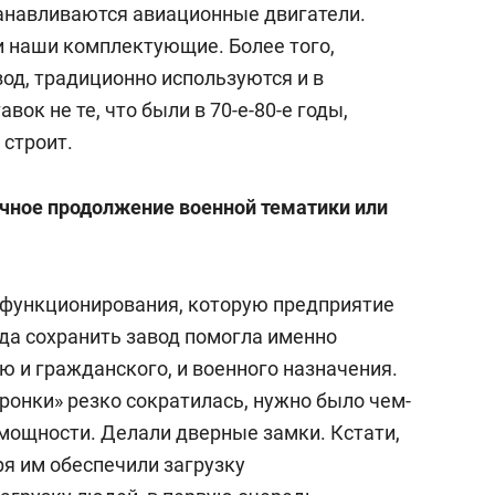
танавливаются авиационные двигатели.
и наши комплектующие. Более того,
од, традиционно используются и в
вок не те, что были в 70-е-80-е годы,
 строит.
ичное продолжение военной тематики или
 функционирования, которую предприятие
гда сохранить завод помогла именно
ю и гражданского, и военного назначения.
ронки» резко сократилась, нужно было чем-
мощности. Делали дверные замки. Кстати,
ря им обеспечили загрузку