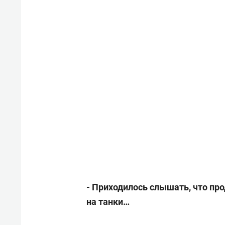
- Приходилось слышать, что пр
на танки…