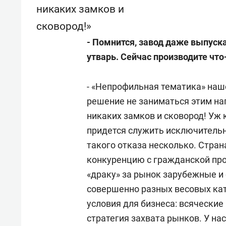
никаких замков и
сковород!
»
- Помнится, завод даже выпуск
утварь. Сейчас производите что
- «Непрофильная тематика» наш
решение не заниматься этим нап
никаких замков и сковород! Уж 
придется служить исключительн
такого отказа несколько. Стран
конкуренцию с гражданской про
«драку» за рынок зарубежные и
совершенно разных весовых кат
условия для бизнеса: всяческие
стратегия захвата рынков. У на