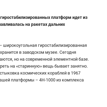
 гиростабилизированных платформ идет из
анавливалась на ракетах дальних
2 – широкоугольная гиростабилизированная
хранится в заводском музее. Сегодня
аются, но на современной элементной базе.
треть на «старинную» вещь бывает занятно.
 стыковка космических кораблей в 1967
ашей платформы – 4Н-1000 из комплекса