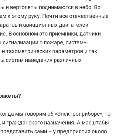
а Героев»
Казани
ы и вертолеты поднимаются в небо. Во
ем к этому руку. Почти все отечественные
аратов и авиационных двигателей
. В основном это приемники, датчики
ы сигнализации о пожаре, системы
и тахометрических параметров и так
ты систем наведения различных
 ракеты?
 когда мы говорим об «Электроприборе», то
о, и гражданского назначения. А масштабы
представить сами – у предприятия около