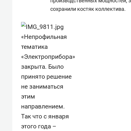
производственных мощностей, з
сохранили костяк коллектива.
«Непрофильная
тематика
«Электроприбора»
закрыта. Было
принято решение
не заниматься
этим
направлением.
Так что с января
этого года –