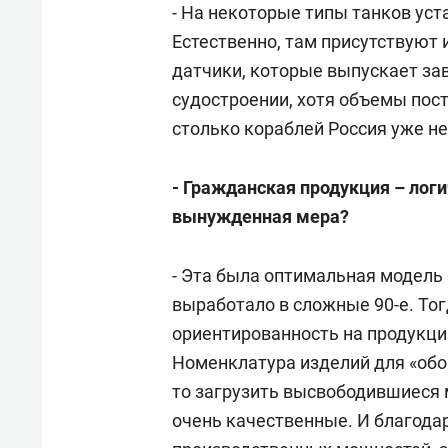
- На некоторые типы танков ус
Естественно, там присутствуют 
датчики, которые выпускает зав
судостроении, хотя объемы поста
столько кораблей Россия уже не
- Гражданская продукция – лог
вынужденная мера?
- Эта была оптимальная модель
выработало в сложные 90-е. То
ориентированность на продукци
Номенклатура изделий для «обо
то загрузить высвободившиеся 
очень качественные. И благода