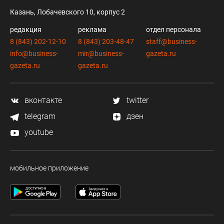
Казань, Лобачевского 10, корпус 2
редакция
реклама
отдел персонала
8 (843) 202-12-10
8 (843) 203-48-47
staff@business-
info@business-
mir@business-
gazeta.ru
gazeta.ru
gazeta.ru
вконтакте
twitter
telegram
дзен
youtube
мобильное приложение