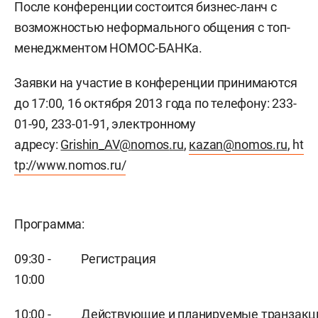
После конференции состоится бизнес-ланч с
возможностью неформального общения с топ-
менеджментом НОМОС-БАНКа.
Заявки на участие в конференции принимаются
до 17:00, 16 октября 2013 года по телефону:
233-
01-90
,
233-01-91
, электронному
адресу:
Grishin
_
AV
@
nomos
.
ru
,
к
azan
@
nomos
.
ru
,
ht
tp://www.nomos.ru/
Программа:
09:30 -
Регистрация
10:00
10:00 -
Действующие и планируемые транзак