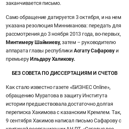
заканчивается письмо.
Само обращение датируется 3 октября, и на нем
указана резолюция Минниханова: передать для
рассмотрения до 3 ноября 2013 года, во-первых,
Минтимеру Шаймиеву,
затем – руководителю
аппарата главы республики
Асгату Сафарову
и
премьеру
Ильдару Халикову.
БЕЗ СОВЕТА ПО ДИССЕРТАЦИЯМ И СЧЕТОВ
Как стало известно газете «БИЗНЕС Online»,
обращению Муратова в защиту Института
истории предшествовала достаточно долгая
переписка Хакимова с казанским Кремлем. Так,
9 сентября Хакимов написал письмо Сафарову с
критикой реорганизации АН РТ. «Сегодня все