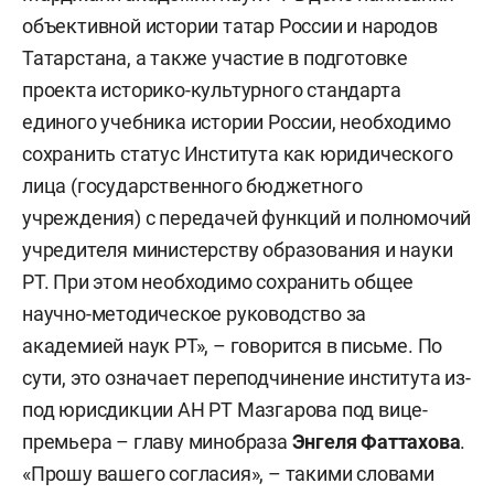
объективной истории татар России и народов
Татарстана, а также участие в подготовке
проекта историко-культурного стандарта
единого учебника истории России, необходимо
сохранить статус Института как юридического
лица (государственного бюджетного
учреждения) с передачей функций и полномочий
учредителя министерству образования и науки
РТ. При этом необходимо сохранить общее
научно-методическое руководство за
академией наук РТ», – говорится в письме. По
сути, это означает переподчинение института из-
под юрисдикции АН РТ Мазгарова под вице-
премьера – главу минобраза
Энгеля Фаттахова
.
«Прошу вашего согласия», – такими словами