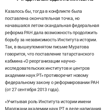
Казалось бы, тогда в конфликте была
поставлена окончательная точка, но
начавшаяся летом скандальная федеральная
реформа РАН дала возможность продолжить
борьбу за независимость Института истории.
Так, в вышеупомнятом письме Муратова
говорится, что поставление татарстанского
кабмина «О реорганизации научно-
исследовательских институтов и центров
академии наук РТ» противоречит новому
федеральному закону о реформировании РАН
(от 27 сентября 2013 года).
«Учитывая роль Института истории имени
Марджани академии наук РТ в деле написания