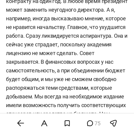
контракту на один год. В любое время президент
может заменить неугодного директора. А я,
например, иногда высказываю мнение, которое
не нравится начальству. Главное, что ухудшится
работа. Сразу ликвидируется аспирантура. Она и
сейчас уже страдает, поскольку академия
лицензию не может сделать. Совет
закрывается. В финансовых вопросах у нас
самостоятельность, а при объединении бюджет
будет общим, и мы уже не сможем свободно
распоряжаться теми средствами, которые
добываем. Мы всегда на необходимое издание
имели возможность получить соответствующих
спонсоров или средства из бюджета. Нам
неинтересно, чтобы кто-то распоряжался
75
нашими средствами. Мне совсем не нравится,