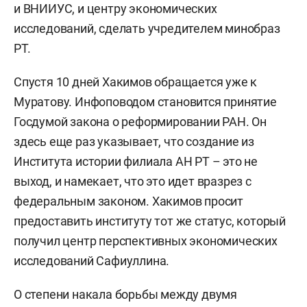
и ВНИИУС, и центру экономических
исследований, сделать учредителем минобраз
РТ.
Спустя 10 дней Хакимов обращается уже к
Муратову. Инфоповодом становится принятие
Госдумой закона о реформировании РАН. Он
здесь еще раз указывает, что создание из
Института истории филиала АН РТ – это не
выход, и намекает, что это идет вразрез с
федеральным законом. Хакимов просит
предоставить институту тот же статус, который
получил центр перспективных экономических
исследований Сафиуллина.
О степени накала борьбы между двумя