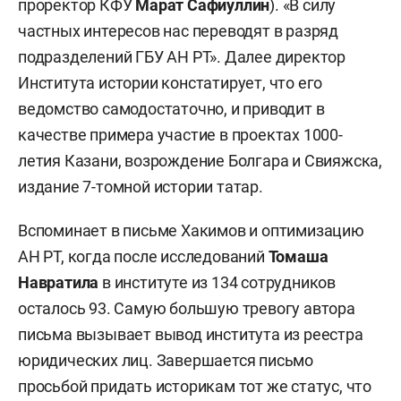
проректор КФУ
Марат Сафиуллин
). «В силу
частных интересов нас переводят в разряд
подразделений ГБУ АН РТ». Далее директор
Института истории констатирует, что его
ведомство самодостаточно, и приводит в
качестве примера участие в проектах 1000-
летия Казани, возрождение Болгара и Свияжска,
издание 7-томной истории татар.
Вспоминает в письме Хакимов и оптимизацию
АН РТ, когда после исследований
Томаша
Навратила
в институте из 134 сотрудников
осталось 93. Самую большую тревогу автора
письма вызывает вывод института из реестра
юридических лиц. Завершается письмо
просьбой придать историкам тот же статус, что