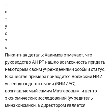
т
а
т
у
с
?
»
Пикантная деталь: Хакимов отмечает, что
руководство АН РТ нашло возможность придать
некоторым своим учреждениями особый статус.
В качестве примера приводится Волжский НИИ
углеводородного сырья (ВНИИУС),
возглавляемый самим Мазгаровым, и центр
экономических исследований (учредитель –
минэкономики, а директором является