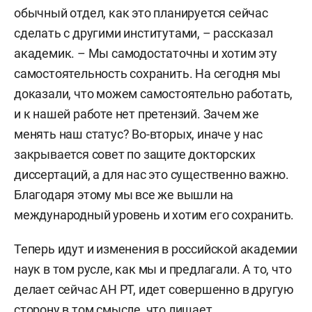
обычный отдел, как это планируется сейчас
сделать с другими институтами, – рассказал
академик. – Мы самодостаточны и хотим эту
самостоятельность сохранить. На сегодня мы
доказали, что можем самостоятельно работать,
и к нашей работе нет претензий. Зачем же
менять наш статус? Во-вторых, иначе у нас
закрывается совет по защите докторских
диссертаций, а для нас это существенно важно.
Благодаря этому мы все же вышли на
международный уровень и хотим его сохранить.
Теперь идут и изменения в российской академии
наук в том русле, как мы и предлагали. А то, что
делает сейчас АН РТ, идет совершенно в другую
сторону в том смысле, что лишает