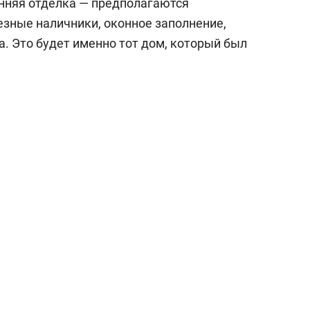
енняя отделка — предполагаются
езные наличники, оконное заполнение,
. Это будет именно тот дом, который был