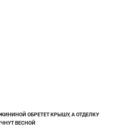
а Героев»
Казани
ЖИНИНОЙ ОБРЕТЕТ КРЫШУ, А ОТДЕЛКУ
ЧНУТ ВЕСНОЙ