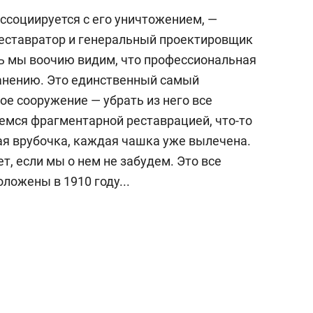
ссоциируется с его уничтожением, —
реставратор и генеральный проектировщик
сь мы воочию видим, что профессиональная
ранению. Это единственный самый
е сооружение — убрать из него все
емся фрагментарной реставрацией, что-то
ая врубочка, каждая чашка уже вылечена.
ет, если мы о нем не забудем. Это все
ложены в 1910 году...