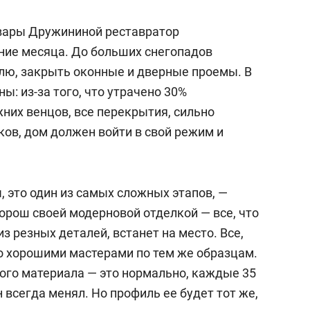
вары Дружининой реставратор
ние месяца. До больших снегопадов
лю, закрыть оконные и дверные проемы. В
ы: из-за того, что утрачено 30%
них венцов, все перекрытия, сильно
ков, дом должен войти в свой режим и
 это один из самых сложных этапов, —
орош своей модерновой отделкой — все, что
з резных деталей, встанет на место. Все,
но хорошими мастерами по тем же образцам.
ого материала — это нормально, каждые 35
 всегда менял. Но профиль ее будет тот же,