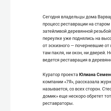
Сегодня владельцы дома Варв
процесс реставрации на старом
затейливой деревянной резьбо
переулке уже поднялись на высо
от эскизного — почерневшие от
там пакля, ни окон, ни дверей. 
ведется реставрация в деревян
Куратор проекта
Юлиана Семен
компании «7Я», рассказала журн
называется, со всех сторон. Ст
домик» еще нескоро обретет тот
реставраторы.