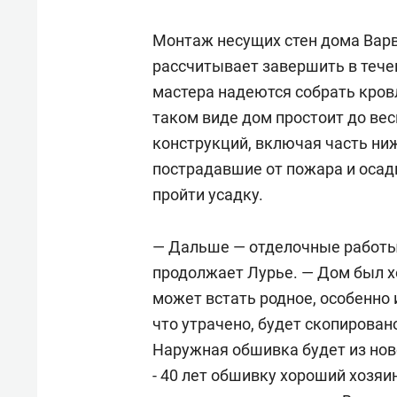
Монтаж несущих стен дома Вар
рассчитывает завершить в тече
мастера надеются собрать кров
таком виде дом простоит до весн
конструкций, включая часть ниж
пострадавшие от пожара и осад
пройти усадку.
— Дальше — отделочные работы,
продолжает Лурье. — Дом был х
может встать родное, особенно и
что утрачено, будет скопирова
Наружная обшивка будет из нов
- 40 лет обшивку хороший хозяин