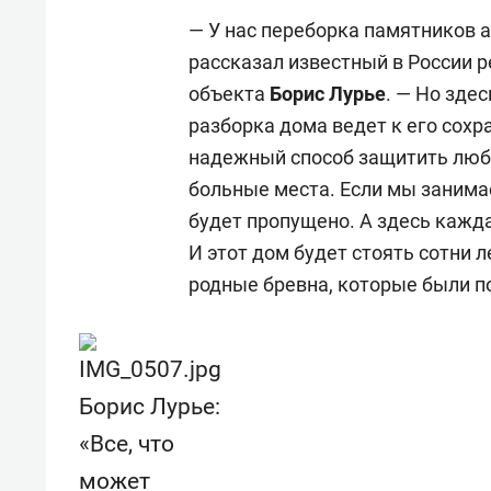
— У нас переборка памятников а
рассказал известный в России 
объекта
Борис Лурье
. — Но зде
разборка дома ведет к его сох
надежный способ защитить любо
больные места. Если мы занима
будет пропущено. А здесь кажд
И этот дом будет стоять сотни л
родные бревна, которые были по
Борис Лурье:
«Все, что
может