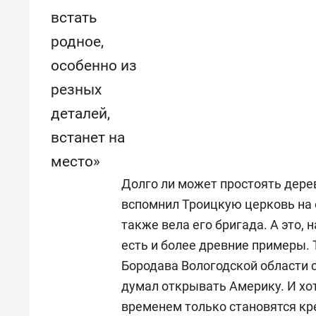
встать
родное,
особенно из
резных
деталей,
встанет на
место»
Долго ли может простоять дере
вспомнил Троицкую церковь на 
также вела его бригада. А это, н
есть и более древние примеры.
Бородава Вологодской области с
думал открывать Америку. И хот
временем только становятся кр