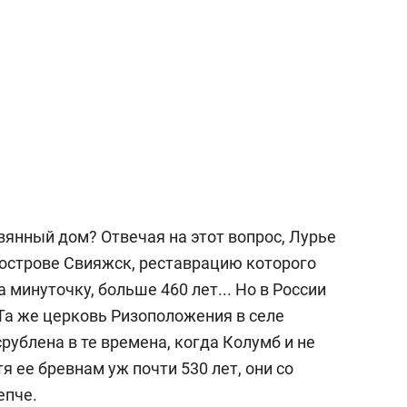
вянный дом? Отвечая на этот вопрос, Лурье
острове Свияжск, реставрацию которого
а минуточку, больше 460 лет... Но в России
 Та же церковь Ризоположения в селе
рублена в те времена, когда Колумб и не
я ее бревнам уж почти 530 лет, они со
епче.