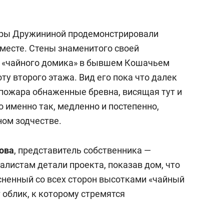
ары Дружининой продемонстрировали
 месте. Стены знаменитого своей
й «чайного домика» в бывшем Кошачьем
ту второго этажа. Вид его пока что далек
 пожара обнаженные бревна, висящая тут и
Но именно так, медленно и постепенно,
ном зодчестве.
ова
, представитель собственника —
алистам детали проекта, показав дом, что
есненный со всех сторон высотками «чайный
 облик, к которому стремятся