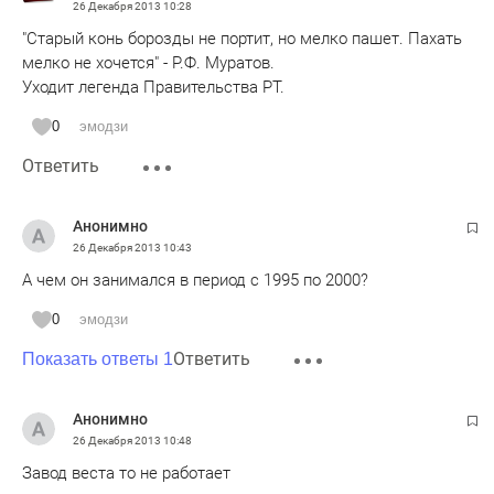
26 Декабря 2013
10:28
"Старый конь борозды не портит, но мелко пашет. Пахать
мелко не хочется" - Р.Ф. Муратов.
Уходит легенда Правительства РТ.
0
эмодзи
Ответить
Анонимно
26 Декабря 2013
10:43
А чем он занимался в период с 1995 по 2000?
0
эмодзи
Ответить
Показать ответы 1
Анонимно
26 Декабря 2013
10:48
Завод веста то не работает