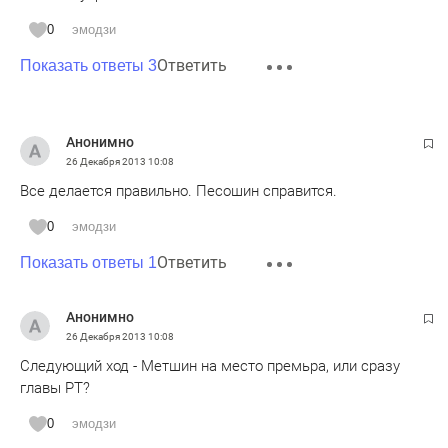
0
эмодзи
Ответить
Показать ответы 3
Анонимно
26 Декабря 2013
10:08
Все делается правильно. Песошин справится.
0
эмодзи
Ответить
Показать ответы 1
Анонимно
26 Декабря 2013
10:08
Следующий ход - Метшин на место премьра, или сразу
главы РТ?
0
эмодзи