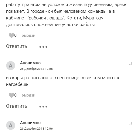
работу, при этом не усложняя жизнь подчиненным, время
покажет. В городе - он был человеком команды, а в
кабмине - "рабочая лошадь". Кстати, Муратову
доставались сложнейшие участки работы.
0
эмодзи
Ответить
Анонимно
26 Декабря 2013
12:05
из карьера выгнали, а в песочнице совочком много не
нагребешь
0
эмодзи
Ответить
Анонимно
26 Декабря 2013
12:06