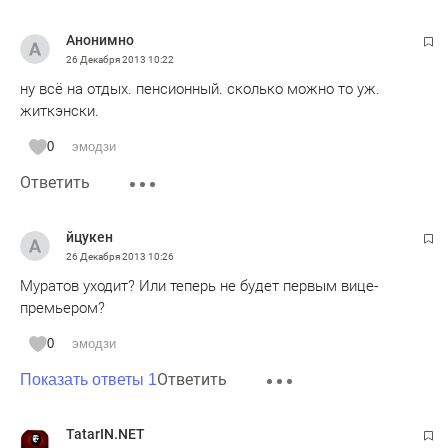
Анонимно
26 Декабря 2013
10:22
ну всё на отдых. пенсионный. сколько можно то уж.
житкэнски.
0
эмодзи
Ответить
йцукен
26 Декабря 2013
10:26
Муратов уходит? Или теперь не будет первым вице-
премьером?
0
эмодзи
Ответить
Показать ответы 1
TatarIN.NET