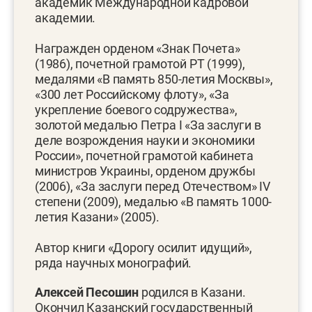
академик Международной кадровой
академии.
Награжден орденом «Знак Почета»
(1986), почетной грамотой РТ (1999),
медалями «В память 850-летия Москвы»,
«300 лет Российскому флоту», «За
укрепление боевого содружества»,
золотой медалью Петра I «За заслуги в
деле возрождения науки и экономики
России», почетной грамотой кабинета
министров Украины, орденом дружбы
(2006), «За заслуги перед Отечеством» IV
степени (2009), медалью «В память 1000-
летия Казани» (2005).
Автор книги «Дорогу осилит идущий»,
ряда научных монографий.
Алексей Песошин
родился в Казани.
Окончил Казанский государственный