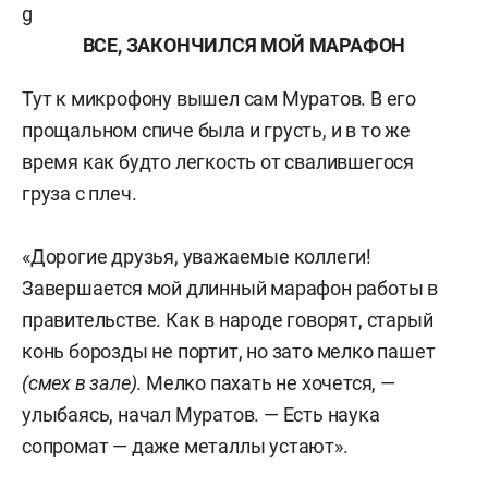
ВСЕ, ЗАКОНЧИЛСЯ МОЙ МАРАФОН
Тут к микрофону вышел сам Муратов. В его
прощальном спиче была и грусть, и в то же
время как будто легкость от свалившегося
груза с плеч.
«Дорогие друзья, уважаемые коллеги!
Завершается мой длинный марафон работы в
правительстве. Как в народе говорят, старый
конь борозды не портит, но зато мелко пашет
(смех в зале)
. Мелко пахать не хочется, —
улыбаясь, начал Муратов. — Есть наука
сопромат — даже металлы устают».