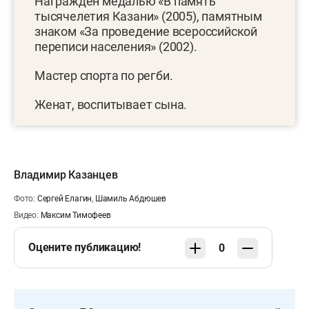
Награжден медалью «В память
тысячелетия Казани» (2005), памятным
знаком «За проведение всероссийской
переписи населения» (2002).
Мастер спорта по регби.
Женат, воспитывает сына.
Владимир Казанцев
Фото:
Сергей Елагин
,
Шамиль Абдюшев
Видео:
Максим Тимофеев
Оцените публикацию!
0