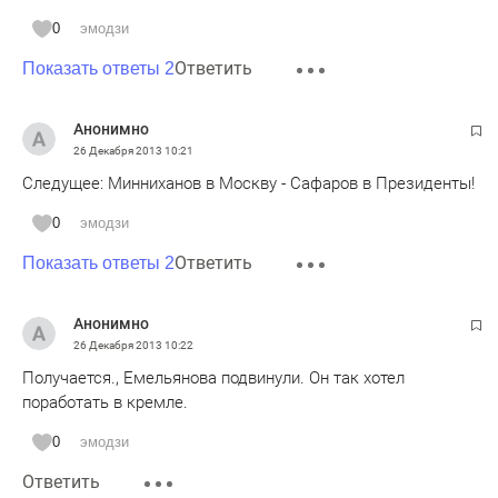
0
эмодзи
Ответить
Показать ответы 2
Анонимно
26 Декабря 2013
10:21
Следущее: Минниханов в Москву - Сафаров в Президенты!
0
эмодзи
Ответить
Показать ответы 2
Анонимно
26 Декабря 2013
10:22
Получается., Емельянова подвинули. Он так хотел
поработать в кремле.
0
эмодзи
Ответить