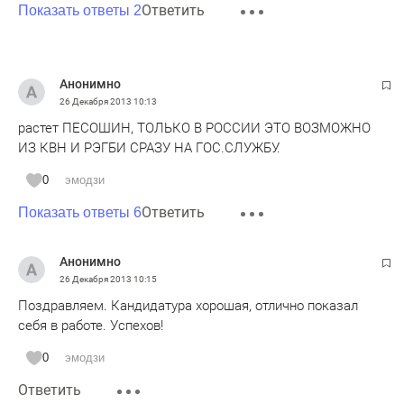
Ответить
Показать ответы 2
Анонимно
26 Декабря 2013
10:13
растет ПЕСОШИН, ТОЛЬКО В РОССИИ ЭТО ВОЗМОЖНО
ИЗ КВН И РЭГБИ СРАЗУ НА ГОС.СЛУЖБУ.
0
эмодзи
Ответить
Показать ответы 6
Анонимно
26 Декабря 2013
10:15
Поздравляем. Кандидатура хорошая, отлично показал
себя в работе. Успехов!
0
эмодзи
Ответить