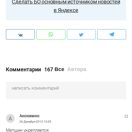
Сделать БО основным источником новостей
в Яндексе
Комментарии
167
Все
Автора
Анонимно
26 Декабря 2013
10:05
Метшин укрепляется