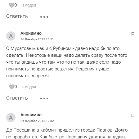
0
эмодзи
Ответить
Анонимно
26 Декабря 2013
10:51
С Муратовым как и с Рубином - давно надо было это
сделать. Некоторые вещи надо делать сразу после того
что ты видишь что там что-то не так, даже если надо
принимать непростые решения. Решения лучше
принимать вовремя.
0
эмодзи
Ответить
Анонимно
26 Декабря 2013
12:02
До Песошина в кабмин пришел из города Павлов. Долго
не проработал. Как быстро Песошину удастся наладить