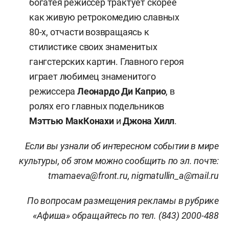
богатея режиссер трактует скорее
как живую ретрокомедию славных
80-х, отчасти возвращаясь к
стилистике своих знаменитых
гангстерских картин. Главного героя
играет любимец знаменитого
режиссера
Леонардо Ди Каприо
, в
ролях его главных подельников
Мэттью МакКонахи
и
Джона Хилл
.
Если вы узнали об интересном событии в мире
культуры, об этом можно сообщить по эл. почте:
tmamaeva@front.ru, nigmatullin_a@mail.ru
По вопросам размещения рекламы в рубрике
«Афиша» обращайтесь по тел. (843) 2000-488