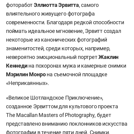
фоторабот
Эллиотта Эрвитта
, самого
влиятельного живущего фотографа
современности. Благодаря редкой способности
поймать идеальное мгновение, Эрвитт создал
некоторые из канонических фотографий
знаменитостей, среди которых, например,
невероятно эмоциональный портрет
Жаклин
Кеннеди
на похоронах мужа и камерные снимки
Мэрилин Монро
на съемочной площадке
«Неприкаянных».
«Великое Шотландское Приключение»,
созданное Эрвиттом для культового проекта
The Macallan Masters of Photography, будет
представлено вниманию поклонников искусства
фотографии в течение пяти дней. Снимки,