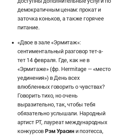
доступны дополнительные услуги по
демократичным ценам: прокат и
заточка коньков, а также горячее
питание.
«Двое в зале «Эрмитаж»:
сентиментальный разговор тет-а-
тет 14 февраля. Где, как не в
«Эрмитаже» (фр. Hermitage — «место
уединения») в День всех
влюбленных говорить о чувствах?
Говорить тихо, но очень
выразительно, так, чтобы тебя
обязательно услышали. Народный
артист РТ, лауреат международных
конкурсов
Рэм Урасин
и поэтесса,