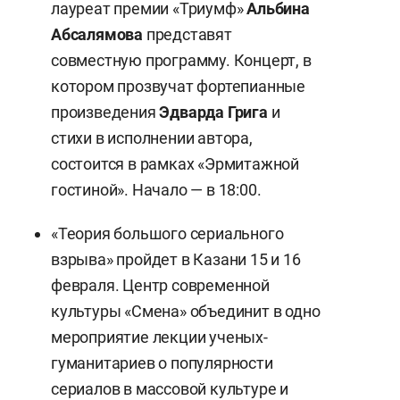
лауреат премии «Триумф»
Альбина
Абсалямова
представят
совместную программу. Концерт, в
котором прозвучат фортепианные
произведения
Эдварда Грига
и
стихи в исполнении автора,
состоится в рамках «Эрмитажной
гостиной». Начало — в 18:00.
«Теория большого сериального
взрыва» пройдет в Казани 15 и 16
февраля. Центр современной
культуры «Смена» объединит в одно
мероприятие лекции ученых-
гуманитариев о популярности
сериалов в массовой культуре и