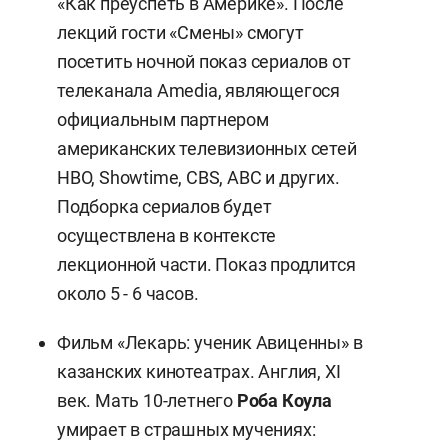
«Как преуспеть в Америке». После
лекций гости «Смены» смогут
посетить ночной показ сериалов от
телеканала Amedia, являющегося
официальным партнером
американских телевизионных сетей
HBO, Showtime, CBS, ABC и других.
Подборка сериалов будет
осуществлена в контексте
лекционной части. Показ продлится
около 5 - 6 часов.
Фильм «Лекарь: ученик Авиценны» в
казанских кинотеатрах. Англия, XI
век. Мать 10-летнего
Роба Коула
умирает в страшных мучениях: