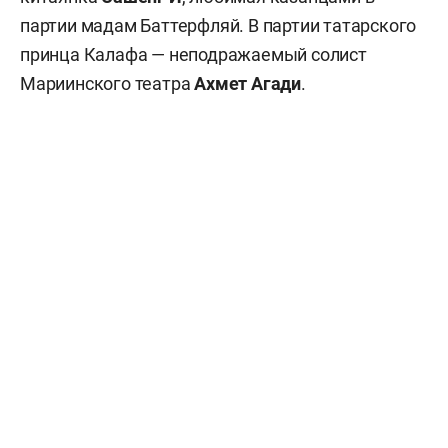
партии мадам Баттерфляй. В партии татарского
принца Калафа — неподражаемый солист
Мариинского театра
Ахмет Агади
.