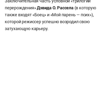
Заключительная часть условной «трилогии
перерождения»
Дэвида О. Рассела
(в которую
также входят «Боец» и «Мой парень — псих»),
которой режиссер успешно возродил свою
затухающую карьеру.