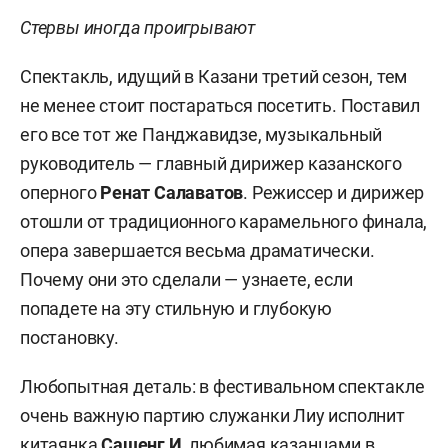
Стервы иногда проигрывают
Спектакль, идущий в Казани третий сезон, тем
не менее стоит постараться посетить. Поставил
его все тот же Панджавидзе, музыкальный
руководитель — главный дирижер казанского
оперного
Ренат Салаватов
. Режиссер и дирижер
отошли от традиционного карамельного финала,
опера завершается весьма драматически.
Почему они это сделали — узнаете, если
попадете на эту стильную и глубокую
постановку.
Любопытная деталь: в фестивальном спектакле
очень важную партию служанки Лиу исполнит
китаянка
Сашенг И
, любимая казанцами в