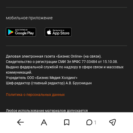
мобильное приложение
Деловая электронная газета «Бизнес Online» (на связи).
Свидетельство о регистрации СМИ Эл №ФС 77-33484 от 15.10.08.
Выдано федеральной службой по надзору в сфере связи и массовых
коммуникаций.
Учредитель ООО «Бизнес Медия Холдинг»
Шеф-редактор (главный редактор) А.В. Брусницын
Политика о персональных данных
Любое использование материалов допускается
только при соблюдении
правил перепечатки
1
18+