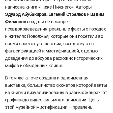
написана книга «Ниже Нижнего». Авторы —
Эдуард Абубакиров
,
Евгений Стрелков
и
Вадим
Филиппов
создали ее в жанре
псевдокраеведения: реальные факты о городах
и жителях Поволжья, которые они посетили во
время своего путешествия, соседствуют с
фальсификацией и мистификацией, с целью
доведения до абсурда расхожих исторических
мифов и обыденных клише.
В том же ключе создана и одноименная
выставка, большинство сюжетов которой взяты
из книги и визуализированы в разных жанрах, от
графики до видеофильмов и анимации. Цель
этой музейной мистификации — привлечь