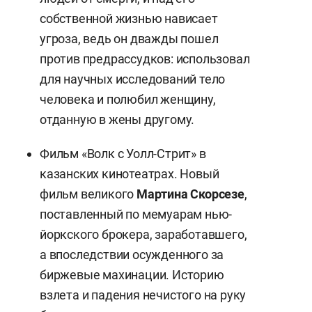
собственной жизнью нависает
угроза, ведь он дважды пошел
против предрассудков: использовал
для научных исследований тело
человека и полюбил женщину,
отданную в жены другому.
Фильм «Волк с Уолл-Стрит» в
казанских кинотеатрах. Новый
фильм великого
Мартина Скорсезе
,
поставленный по мемуарам нью-
йоркского брокера, заработавшего,
а впоследствии осужденного за
биржевые махинации. Историю
взлета и падения нечистого на руку