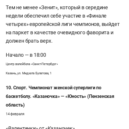
Тем не менее «Зенит», который в середине
недели обеспечил себе участие в «Финале
четырех» европейской лиги чемпионов, выйдет
на паркет в качестве очевидного фаворита и
должен брать верх.
Начало — в 18:00
Центр волейбола «Санкт-Петербург»
Казань, ул. Мидхата Булатова, 1
10. Спорт. Чемпионат женской суперлиги по
баскетболу. «Казаночка» — «Юность» (Пензенская
область)
14 февраля
«Валентинки» от «Казаночек»