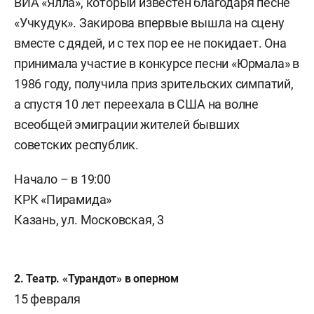
ВИА «Ялла», который известен благодаря песне
«Учкудук». Закирова впервые вышла на сцену
вместе с дядей, и с тех пор ее не покидает. Она
принимала участие в конкурсе песни «Юрмала» в
1986 году, получила приз зрительских симпатий,
а спустя 10 лет переехала в США на волне
всеобщей эмиграции жителей бывших
советских республик.
Начало
–
в 19:00
КРК «Пирамида»
Казань, ул. Московская, 3
2. Театр. «Турандот» в оперном
15 февраля