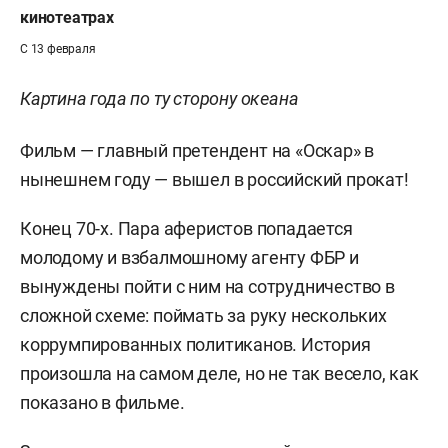
кинотеатрах
С 13 февраля
Картина года по ту сторону океана
Фильм — главный претендент на «Оскар» в
нынешнем году — вышел в российский прокат!
Конец 70-х. Пара аферистов попадается
молодому и взбалмошному агенту ФБР и
вынуждены пойти с ним на сотрудничество в
сложной схеме: поймать за руку нескольких
коррумпированных политиканов. История
произошла на самом деле, но не так весело, как
показано в фильме.