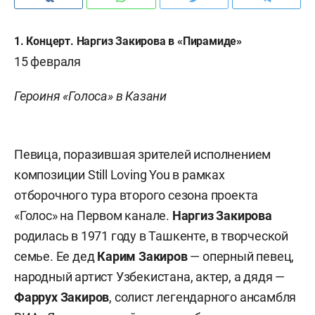
1. Концерт. Наргиз Закирова в «Пирамиде»
15 февраля
Героиня «Голоса» в Казани
Певица, поразившая зрителей исполнением
композиции Still Loving You в рамках
отборочного тура второго сезона проекта
«Голос» на Первом канале.
Наргиз Закирова
родилась в 1971 году в Ташкенте, в творческой
семье. Ее дед
Карим Закиров
— оперный певец,
народный артист Узбекистана, актер, а дядя —
Фаррух Закиров
, солист легендарного ансамбля