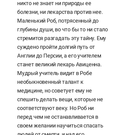
никто не знает ни природы ее
болезни, ни лекарства против нее.
Маленький Роб, потрясенный до
глубины души, во что бы то ни стало
стремится разгадать эту тайну. Ему
суждено пройти долгий путь от
Англии до Персии, а его учителем
станет великий лекарь Авиценна.
Мудрый учитель видит в Робе
необыкновенный талант к
медицине, но советует ему не
спешить делать вещи, которые не
соответствуют веку. Но Роб ни
перед чем не останавливается в
своем желании научиться спасать
людей от смерти, и над его