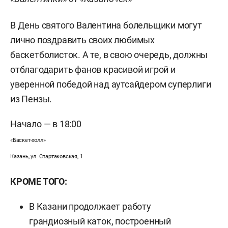
В День святого Валентина болельщики могут
лично поздравить своих любимых
баскетболисток. А те, в свою очередь, должны
отблагодарить фанов красивой игрой и
уверенной победой над аутсайдером суперлиги
из Пензы.
Начало — в 18:00
«Баскет-холл»
Казань, ул. Спартаковская, 1
КРОМЕ ТОГО:
В Казани продолжает работу
грандиозный каток, построенный