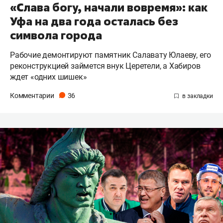
«Слава богу, начали вовремя»: как
Уфа на два года осталась без
символа города
Рабочие демонтируют памятник Салавату Юлаеву, его
реконструкцией займется внук Церетели, а Хабиров
ждет «одних шишек»
Комментарии
36