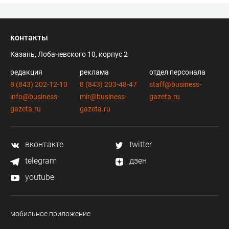
контакты
Казань, Лобачевского 10, корпус 2
редакция
реклама
отдел персонала
8 (843) 202-12-10
8 (843) 203-48-47
staff@business-
info@business-
mir@business-
gazeta.ru
gazeta.ru
gazeta.ru
вконтакте
twitter
telegram
дзен
youtube
мобильное приложение