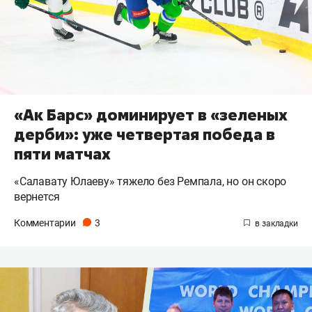
«Ак Барс» доминирует в «зеленых
дерби»: уже четвертая победа в
пяти матчах
«Салавату Юлаеву» тяжело без Ремпала, но он скоро
вернется
Комментарии
3