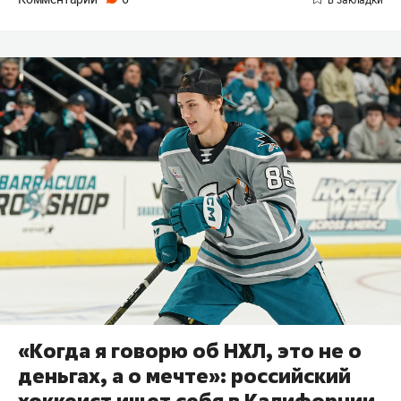
«Когда я говорю об НХЛ, это не о
деньгах, а о мечте»: российский
хоккеист ищет себя в Калифорнии