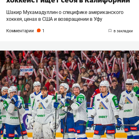
Шакир Мухамадуллин о специфике американского
хоккея, ценах в США и возвращении в Уфу
Комментарии
1