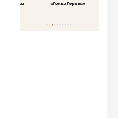
«Гонка Героев»
Казан